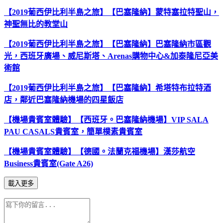
【2019葡西伊比利半島之旅】【巴塞隆納】蒙特塞拉特聖山，
神聖無比的教堂山
【2019葡西伊比利半島之旅】【巴塞隆納】巴塞隆納市區觀
光，西班牙廣場、威尼斯塔、Arenas購物中心&加泰隆尼亞美
術館
【2019葡西伊比利半島之旅】【巴塞隆納】希塔特布拉特酒
店，鄰近巴塞隆納機場的四星飯店
【機場貴賓室體驗】【西班牙。巴塞隆納機場】VIP SALA
PAU CASALS貴賓室，簡單樸素貴賓室
【機場貴賓室體驗】【德國。法蘭克福機場】漢莎航空
Business貴賓室(Gate A26)
載入更多