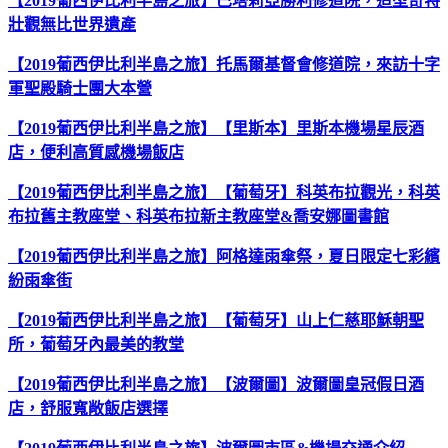
【2019葡西伊比利半島之旅】巴塔莉亞勝利修道院，造型奇特
壯觀無比世界遺產
【2019葡西伊比利半島之旅】托馬爾基督會修道院，來訪十字
軍聖殿騎士團大本營
【2019葡西伊比利半島之旅】【里斯本】里斯本機場星辰酒
店，便利高質感機場飯店
【2019葡西伊比利半島之旅】【葡萄牙】科英布拉觀光，科英
布拉舊主教座堂、科英布拉新主教座堂&喬安娜圖書館
【2019葡西伊比利半島之旅】阿格達雨傘祭，夏日限定七彩繽
紛雨傘街
【2019葡西伊比利半島之旅】【葡萄牙】山上仁慈耶穌朝聖
所，葡萄牙內最美的教堂
【2019葡西伊比利半島之旅】【波爾圖】波爾圖皇冠假日酒
店，舒服寬敞飯店選擇