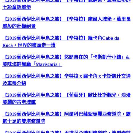
【2019葡西伊比利半島之旅】【辛特拉】佩納宮，遊客眾多的
七彩童話城堡
【2019葡西伊比利半島之旅】【辛特拉】摩爾人城堡，萬里長
城般的壯觀絕景
【2019葡西伊比利半島之旅】【辛特拉】羅卡角Cabo da
Roca，世界的盡頭走一遭
【2019葡西伊比利半島之旅】悠閒自在的「卡斯凱什小鎮」&
美味海鮮餐廳「Mariscaria」
【2019葡西伊比利半島之旅】辛特拉 x 羅卡角 x 卡斯凱什交通
及車票介紹
【2019葡西伊比利半島之旅】【葡萄牙】歐比杜斯觀光，浪漫
美麗的古老城鎮
【2019葡西伊比利半島之旅】阿爾科巴薩聖瑪麗亞修道院，霸
氣十足的雙塔修道院