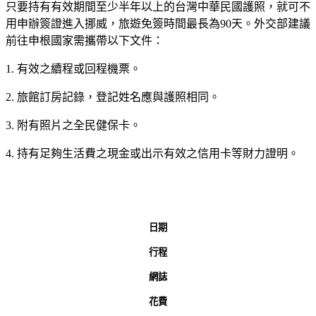
只要持有有效期間至少半年以上的台灣中華民國護照，就可不
用申辦簽證進入挪威，旅遊免簽時間最長為90天。外交部建議
前往申根國家需攜帶以下文件：
1. 有效之續程或回程機票。
2. 旅館訂房記錄，登記姓名應與護照相同。
3. 附有照片之全民健保卡。
4. 持有足夠生活費之現金或出示有效之信用卡等財力證明。
日期
行程
網誌
花費