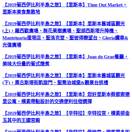
【2019葡西伊比利半島之旅】【里斯本】Time Out Market，
里斯本美食集散地
【2019葡西伊比利半島之旅】【里斯本】里斯本舊城區觀光
(上)，羅西歐廣場、無花果樹廣場、聖胡西斯塔升降機、
Manteigaria蛋塔店、聖洛克堂、聖彼得瞭望台、Gloria纜車&
光復廣場
【2019葡西伊比利半島之旅】【里斯本】Joao do Grao餐廳，
美味大份量的葡式燉煮
【2019葡西伊比利半島之旅】【里斯本】里斯本舊城區觀光
(下)，奧古斯塔街凱旋門、聖喬治城堡&觀景台巡禮
【2019葡西伊比利半島之旅】【里斯本】您好里斯本蔡都索德
里公寓，樸素帶點設計的交通便利住宿選擇
【2019葡西伊比利半島之旅】【辛特拉】辛特拉宮，樸素卻金
玉其中的王國宮殿