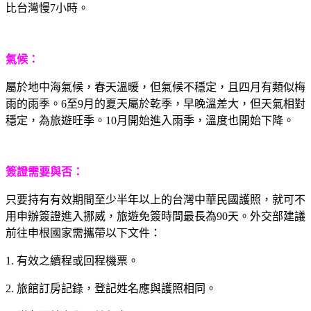
比台灣慢7小時。
氣候：
屬於地中海氣候，春天溫暖，但氣候不穩定，且四月有類似梅
雨的雨季。6至9月的夏天屬於乾季，早晚溫差大，但天氣相對
穩定，為旅遊旺季。10月開始進入雨季，溫度也開始下降。
簽證需要與否：
只要持有有效期間至少半年以上的台灣中華民國護照，就可不
用申辦簽證進入挪威，旅遊免簽時間最長為90天。外交部建議
前往申根國家需攜帶以下文件：
1. 有效之續程或回程機票。
2. 旅館訂房記錄，登記姓名應與護照相同。