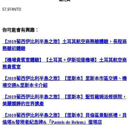
57,974NTD
你可能會有興趣：
【2019葡西伊比利半島之旅】土耳其航空商務艙體驗，長程商
務艙初體驗
【機場貴賓室體驗】【土耳其。伊斯坦堡機場】土耳其航空商
務貴賓室
【2019葡西伊比利半島之旅】【里斯本】里斯本市區交通、機
場交通&里斯本卡介紹
【2019葡西伊比利半島之旅】【里斯本】聖哲羅姆派修道院，
美麗嫻靜的世界遺產
【2019葡西伊比利半島之旅】【里斯本】貝倫區景點巡禮，貝
倫塔&發現者紀念碑&「Pasteis de Belem」蛋塔店