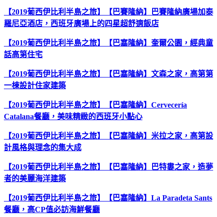
【2019葡西伊比利半島之旅】【巴賽隆納】巴賽隆納廣場加泰
羅尼亞酒店，西班牙廣場上的四星超舒適飯店
【2019葡西伊比利半島之旅】【巴塞隆納】奎爾公園，經典童
話高第住宅
【2019葡西伊比利半島之旅】【巴塞隆納】文森之家，高第第
一棟設計住家建築
【2019葡西伊比利半島之旅】【巴塞隆納】Cervecería
Catalana餐廳，美味精緻的西班牙小點心
【2019葡西伊比利半島之旅】【巴塞隆納】米拉之家，高第設
計風格與理念的集大成
【2019葡西伊比利半島之旅】【巴塞隆納】巴特婁之家，造夢
者的美麗海洋建築
【2019葡西伊比利半島之旅】【巴塞隆納】La Paradeta Sants
餐廳，高CP值必訪海鮮餐廳