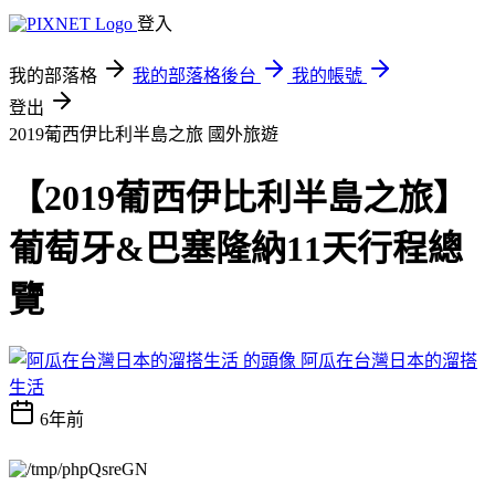
登入
我的部落格
我的部落格後台
我的帳號
登出
2019葡西伊比利半島之旅
國外旅遊
【2019葡西伊比利半島之旅】
葡萄牙&巴塞隆納11天行程總
覽
阿瓜在台灣日本的溜搭
生活
6年前