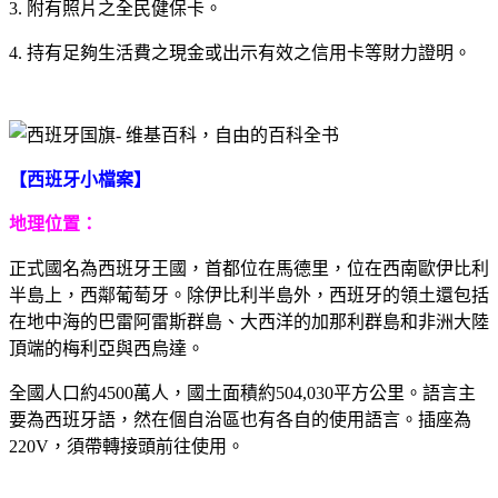
3. 附有照片之全民健保卡。
4. 持有足夠生活費之現金或出示有效之信用卡等財力證明。
【西班牙小檔案】
地理位置：
正式國名為西班牙王國，首都位在馬德里，位在西南歐伊比利
半島上，西鄰葡萄牙。除伊比利半島外，西班牙的領土還包括
在地中海的巴雷阿雷斯群島、大西洋的加那利群島和非洲大陸
頂端的梅利亞與西烏達。
全國人口約4500萬人，國土面積約504,030平方公里。語言主
要為西班牙語，然在個自治區也有各自的使用語言。插座為
220V，須帶轉接頭前往使用。