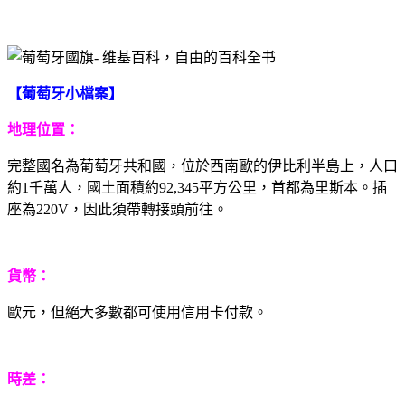
【葡萄牙小檔案】
地理位置：
完整國名為葡萄牙共和國，位於西南歐的伊比利半島上，人口
約1千萬人，國土面積約92,345平方公里，首都為里斯本。插
座為220V，因此須帶轉接頭前往。
貨幣：
歐元，但絕大多數都可使用信用卡付款。
時差：