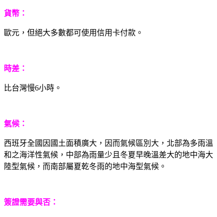
貨幣：
歐元，但絕大多數都可使用信用卡付款。
時差：
比台灣慢6小時。
氣候：
西班牙全國因國土面積廣大，因而氣候區別大，北部為多雨溫
和之海洋性氣候，中部為雨量少且冬夏早晚溫差大的地中海大
陸型氣候，而南部屬夏乾冬雨的地中海型氣候。
簽證需要與否：