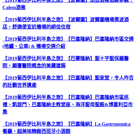
【2019葡西伊比利半島之旅】【波爾圖】加亞酒窖酒廠參觀：
Calem酒窖
【2019葡西伊比利半島之旅】【波爾圖】波爾圖機場奧波酒
店，舒適便宜近機場的絕佳住宿
【2019葡西伊比利半島之旅】【巴塞隆納】巴塞隆納市區交通
(地鐵、公車) & 機場交通介紹
【2019葡西伊比利半島之旅】【巴賽隆納】聖十字聖保羅醫
院，顛覆醫院概念的美麗建築
【2019葡西伊比利半島之旅】【巴塞隆納】聖家堂，令人咋舌
的壯觀世界遺產
【2019葡西伊比利半島之旅】【巴塞隆納】巴塞隆納市區巡
禮，凱旋門、巴塞隆納主教堂座、海洋聖母聖殿&博蓋利亞市
集
【2019葡西伊比利半島之旅】【巴塞隆納】La Gastronomica
餐廳，超美味精緻西班牙小酒館