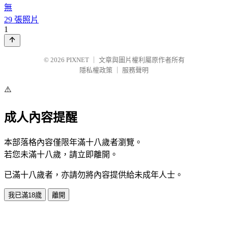
無
29 張照片
1
© 2026
PIXNET
｜
文章與圖片權利屬原作者所有
隱私權政策
｜
服務聲明
⚠️
成人內容提醒
本部落格內容僅限年滿十八歲者瀏覽。
若您未滿十八歲，請立即離開。
已滿十八歲者，亦請勿將內容提供給未成年人士。
我已滿18歲
離開