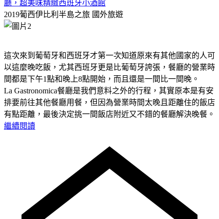
廳，超美味精緻西班牙小酒館
2019葡西伊比利半島之旅
國外旅遊
這次來到葡萄牙和西班牙才第一次知道原來有其他國家的人可
以這麼晚吃飯，尤其西班牙更是比葡萄牙誇張，餐廳的營業時
間都是下午1點和晚上8點開始，而且還是一間比一間晚。
La Gastronomica餐廳是我們意料之外的行程，其實原本是有安
排要前往其他餐廳用餐，但因為營業時間太晚且距離住的飯店
有點距離，最後決定挑一間飯店附近又不錯的餐廳解決晚餐。
繼續閱讀