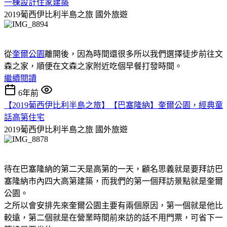
一棟設計住家建築
2019葡西伊比利半島之旅
國外旅遊
從
奎爾公園
離開後，因為時間還很多所以我們選擇徒步前往文
森之家，順便在文森之家附近吃個早餐打發時間。
繼續閱讀
6年前
【2019葡西伊比利半島之旅】【巴塞隆納】奎爾公園，經典童
話高第住宅
2019葡西伊比利半島之旅
國外旅遊
待在巴塞隆納的第二天是高第的一天，顧名思義就是要拜訪巴
塞隆納市內四大高第建築，而我們的第一個拜訪景點就是奎爾
公園。
之所以會安排先來奎爾公園主要有兩個原因，第一個就是他比
較遠，第二個就是在營業時間前來訪的話不用門票，可省下一