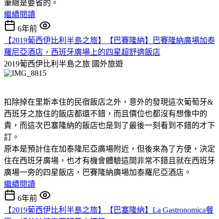
筆總是要省的。
繼續閱讀
6年前
【2019葡西伊比利半島之旅】【巴賽隆納】巴賽隆納廣場加泰
羅尼亞酒店，西班牙廣場上的四星超舒適飯店
2019葡西伊比利半島之旅
國外旅遊
扣除掉在里斯本住的民宿飯店之外，意外的發現這次葡萄牙&
西班牙之旅住的飯店都還不錯，而且價位也都沒有想像中的
貴，而這次巴塞隆納的飯店也是到了最後一刻看到不錯的才下
訂。
原本是預計住在加泰隆尼亞廣場附近，但後來為了方便，決定
住在西班牙廣場，也才有機會體驗這間非常不錯且就在西班牙
廣場一旁的四星飯店，巴賽隆納廣場加泰羅尼亞酒店。
繼續閱讀
6年前
【2019葡西伊比利半島之旅】【巴塞隆納】La Gastronomica餐