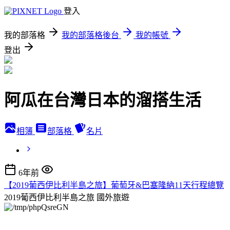
登入
我的部落格
我的部落格後台
我的帳號
登出
阿瓜在台灣日本的溜搭生活
相簿
部落格
名片
6年前
【2019葡西伊比利半島之旅】葡萄牙&巴塞隆納11天行程總覽
2019葡西伊比利半島之旅
國外旅遊