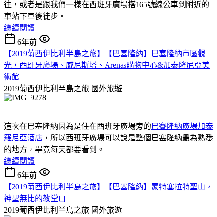
往，或者是跟我們一樣在西班牙廣場搭165號線公車到附近的
車站下車後徒步。
繼續閱讀
6年前
【2019葡西伊比利半島之旅】【巴塞隆納】巴塞隆納市區觀
光，西班牙廣場、威尼斯塔、Arenas購物中心&加泰隆尼亞美
術館
2019葡西伊比利半島之旅
國外旅遊
這次在巴塞隆納因為是住在西班牙廣場旁的
巴賽隆納廣場加泰
羅尼亞酒店
，所以西班牙廣場可以說是整個巴塞隆納最為熟悉
的地方，畢竟每天都要看到。
繼續閱讀
6年前
【2019葡西伊比利半島之旅】【巴塞隆納】蒙特塞拉特聖山，
神聖無比的教堂山
2019葡西伊比利半島之旅
國外旅遊