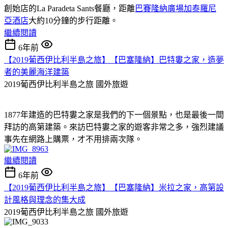
創始店的La Paradeta Sants餐廳，距離
巴賽隆納廣場加泰羅尼
亞酒店
大約10分鐘的步行距離。
繼續閱讀
6年前
【2019葡西伊比利半島之旅】【巴塞隆納】巴特婁之家，造夢
者的美麗海洋建築
2019葡西伊比利半島之旅
國外旅遊
1877年建造的巴特婁之家是我們的下一個景點，也是最後一間
拜訪的高第建築。來訪巴特婁之家的遊客非常之多，強烈建議
事先在網路上購票，才不用排兩次隊。
繼續閱讀
6年前
【2019葡西伊比利半島之旅】【巴塞隆納】米拉之家，高第設
計風格與理念的集大成
2019葡西伊比利半島之旅
國外旅遊