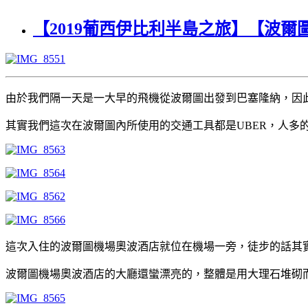
【2019葡西伊比利半島之旅】【波
由於我們隔一天是一大早的飛機從波爾圖出發到巴塞隆納，因
其實我們這次在波爾圖內所使用的交通工具都是UBER，人多
這次入住的波爾圖機場奧波酒店就位在機場一旁，徒步的話其
波爾圖機場奧波酒店的大廳還蠻漂亮的，整體是用大理石堆砌