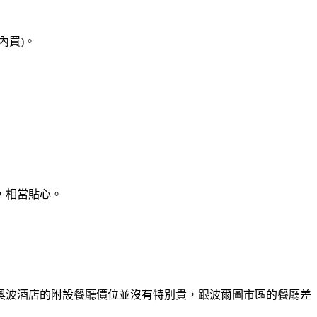
內買)。
，相當貼心。
奧波酒店的附設餐廳價位並沒有特別貴，跟波爾圖市區的餐廳差