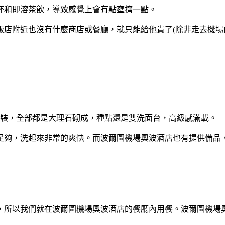
杯和即溶茶飲，導致感覺上會有點壅擠一點。
店附近也沒有什麼商店或餐廳，就只能給他貴了(除非走去機場
內裝，全部都是大理石砌成，種點還是雙洗面台，高級感滿載。
足夠，洗起來非常的爽快。而波爾圖機場奧波酒店也有提供備品
，所以我們就在波爾圖機場奧波酒店的餐廳內用餐。波爾圖機場