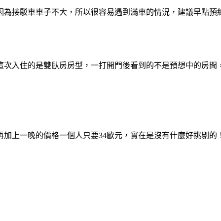
，因為接駁車車子不大，所以很容易遇到滿車的情況，建議早點預
這次入住的是雙臥房房型，一打開門後看到的不是預想中的房間
再加上一晚的價格一個人只要34歐元，實在是沒有什麼好挑剔的