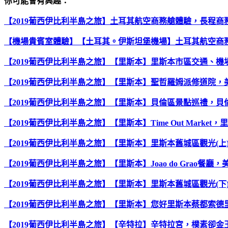
你可能會有興趣：
【2019葡西伊比利半島之旅】土耳其航空商務艙體驗，長程商
【機場貴賓室體驗】【土耳其。伊斯坦堡機場】土耳其航空商
【2019葡西伊比利半島之旅】【里斯本】里斯本市區交通、機
【2019葡西伊比利半島之旅】【里斯本】聖哲羅姆派修道院，
【2019葡西伊比利半島之旅】【里斯本】貝倫區景點巡禮，貝倫塔&發
【2019葡西伊比利半島之旅】【里斯本】Time Out Market
【2019葡西伊比利半島之旅】【里斯本】里斯本舊城區觀光(上)
【2019葡西伊比利半島之旅】【里斯本】Joao do Grao餐
【2019葡西伊比利半島之旅】【里斯本】里斯本舊城區觀光(
【2019葡西伊比利半島之旅】【里斯本】您好里斯本蔡都索
【2019葡西伊比利半島之旅】【辛特拉】辛特拉宮，樸素卻金