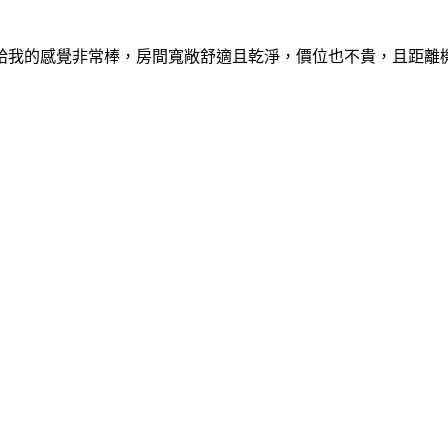
給我的感覺非常棒，房間寬敞舒適且乾淨，價位也不貴，且距離