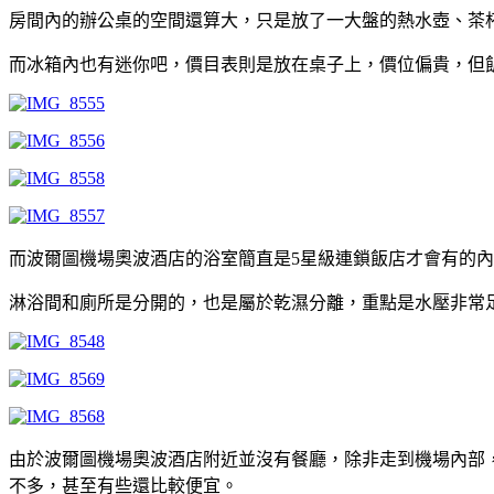
房間內的辦公桌的空間還算大，只是放了一大盤的熱水壺、茶
而冰箱內也有迷你吧，價目表則是放在桌子上，價位偏貴，但飯
而波爾圖機場奧波酒店的浴室簡直是5星級連鎖飯店才會有的
淋浴間和廁所是分開的，也是屬於乾濕分離，重點是水壓非常
由於波爾圖機場奧波酒店附近並沒有餐廳，除非走到機場內部
不多，甚至有些還比較便宜。