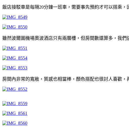
飯店接駁車是每隔20分鐘一班車，需要事先預約才可以搭乘
雖然波爾圖機場奧波酒店只有兩層樓，但房間數還算多，我們
房間內非常的寬敞，質感也相當棒，顏色搭配也很討人喜歡，