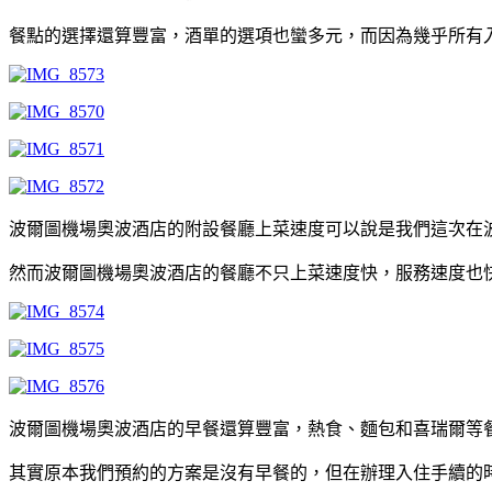
餐點的選擇還算豐富，酒單的選項也蠻多元，而因為幾乎所有入住
波爾圖機場奧波酒店的附設餐廳上菜速度可以說是我們這次在
然而波爾圖機場奧波酒店的餐廳不只上菜速度快，服務速度也
波爾圖機場奧波酒店的早餐還算豐富，熱食、麵包和喜瑞爾等
其實原本我們預約的方案是沒有早餐的，但在辦理入住手續的