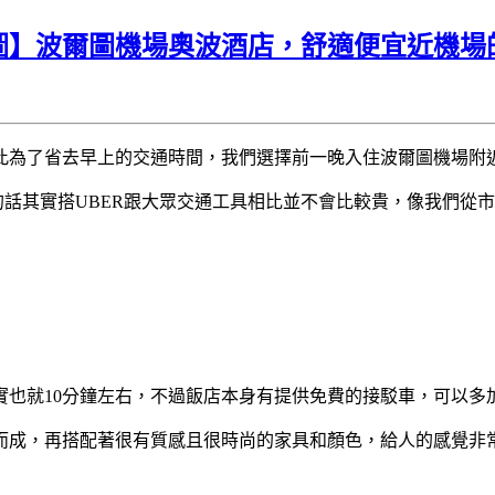
爾圖】波爾圖機場奧波酒店，舒適便宜近機場
此為了省去早上的交通時間，我們選擇前一晚入住波爾圖機場附
的話其實搭UBER跟大眾交通工具相比並不會比較貴，像我們從市
實也就10分鐘左右，不過飯店本身有提供免費的接駁車，可以多
而成，再搭配著很有質感且很時尚的家具和顏色，給人的感覺非