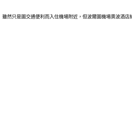
雖然只是圖交通便利而入住機場附近，但波爾圖機場奧波酒店