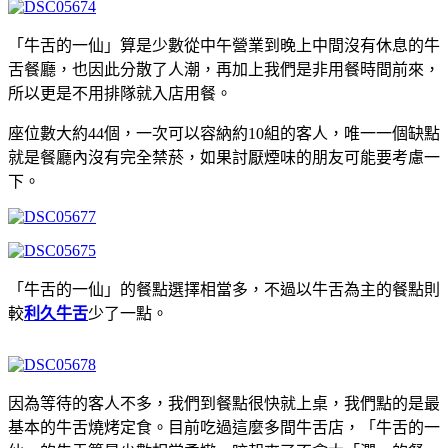
「牛舌的一仙」算是少數從中午營業到晚上中間沒有休息的牛
舌餐廳，也因此分散了人潮，再加上我們是非用餐時間前來，
所以更是不用排隊就入店用餐。
座位數大約44個，一次可以容納約10組的客人，唯一一個缺點
就是餐廳內沒有完全禁菸，如果討厭煙味的朋友可能要考慮一
下。
「牛舌的一仙」的餐點選擇相當多，不過以牛舌為主的餐點則
較
利久牛舌
少了一點。
因為等待的客人不多，我們到餐點很快就上桌，我們點的是最
基本的牛舌燒烤定食。目前吃過這麼多間牛舌店，「牛舌的一