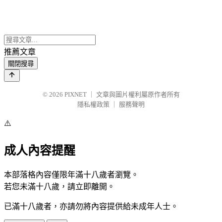
推薦文章
關閉搜尋
© 2026
PIXNET
｜
文章與圖片權利屬原作者所有
隱私權政策
｜
服務聲明
⚠️
成人內容提醒
本部落格內容僅限年滿十八歲者瀏覽。
若您未滿十八歲，請立即離開。
已滿十八歲者，亦請勿將內容提供給未成年人士。