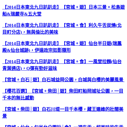
【2014日本東北九日趴趴走】【宮城。遊】日本三景。松島遊
船&瑞嚴寺&五大堂
【2014日本東北九日趴趴走】【宮城。食】利久牛舌炭燒(北
目町分店)，無與倫比的美味
【2014日本東北九日趴趴走】【宮城。遊】仙台半日遊(瑞鳳
殿&仙台城跡)，伊達政宗如影隨形
【2014日本東北九日趴趴走】【宮城。食】一風堂拉麵(仙台
青葉通店)，Q彈有勁好滋味
【宮城。白石│遊】白石
城益岡公園，白城與白櫻的美麗風景
【櫻花百選】【宮城。柴田│遊】柴田町船岡城址公園，一目
千本的無比感動
【宮城。柴田│遊】白石川堤一目千本櫻，藏王連峰的壯闊美
景