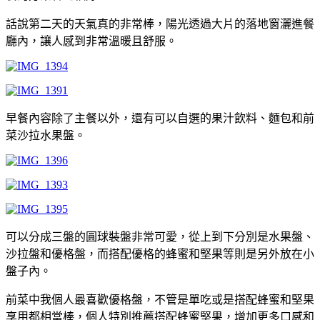
話說第二天的天氣真的非常棒，陽光透過大片的落地窗灑進餐
廳內，讓人感到非常溫暖且舒服。
早餐內容除了主餐以外，還有可以自選的果汁飲料、麵包和前
菜沙拉水果盤。
可以分成三盤的圓球裝盤非常可愛，從上到下分別是水果盤、
沙拉盤和優格盤，而搭配優格的蜂蜜和堅果等則是另外放在小
盤子內。
前菜中我個人最喜歡優格盤，不管是單吃或是搭配蜂蜜和堅果
享用都相當棒，個人特別推薦搭配蜂蜜堅果，增加更多口感和