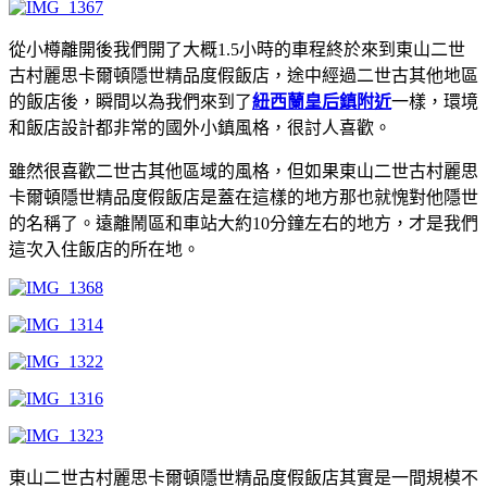
從小樽離開後我們開了大概1.5小時的車程終於來到東山二世
古村麗思卡爾頓隱世精品度假飯店，途中經過二世古其他地區
的飯店後，瞬間以為我們來到了
紐西蘭皇后鎮附近
一樣，環境
和飯店設計都非常的國外小鎮風格，很討人喜歡。
雖然很喜歡二世古其他區域的風格，但如果東山二世古村麗思
卡爾頓隱世精品度假飯店是蓋在這樣的地方那也就愧對他隱世
的名稱了。遠離鬧區和車站大約10分鐘左右的地方，才是我們
這次入住飯店的所在地。
東山二世古村麗思卡爾頓隱世精品度假飯店其實是一間規模不