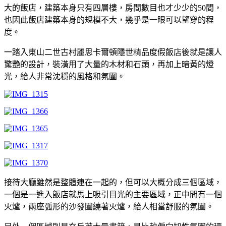
大的飯店，建築本身只有四層樓，房間數目也才少少的50間，
也因此飯店建築本身的規模不大，幾乎是一眼可以望穿的程
度。
一踏入東山二世古村麗思卡爾頓隱世精品度假飯店後就是讓人
驚艷的設計，裝潢用了大量的木材和石頭，再加上暗黃的燈
光，給人非常沈穩的風格和氛圍。
接待大廳雖然是整體連在一起的，但可以大概分成三個區域，
一個是一進入飯店就馬上吸引目光的主要區域，正中間有一個
火爐，兩座弧形的沙發圍繞著火爐，給人相當舒服的氛圍。