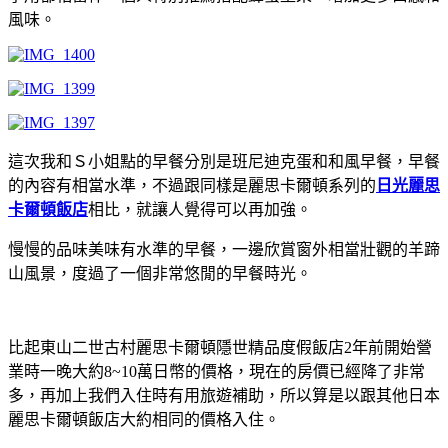
風味。
這次我和Ｓ小姐點的早餐分別是班尼迪克蛋和和風早餐，早餐
的內容有相當水準，不過跟同樣是麗思卡爾頓系列的
日光麗思
卡爾頓飯店
相比，就讓人覺得可以再加強。
慢慢的品味美味有水準的早餐，一邊欣賞窗外相當壯觀的羊蹄
山風景，度過了一個非常悠閒的早餐時光。
比起東山二世古村麗思卡爾頓隱世精品度假飯店2年前開始營
業時一晚大約8~10萬日幣的價格，現在的房價已經降了非常
多，再加上我們入住時有用旅遊補助，所以算是以跟其他日本
麗思卡爾頓飯店大約相同的價格入住。