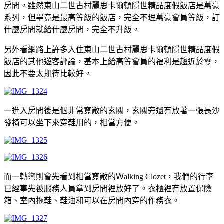
房間。雖然東山二世古村麗思卡爾頓隱世精品度假飯店是萬豪
系列，但畢竟是最高等級的飯店，完全不理萬豪會員等級，訂
什麼房間就給什麼房間，完全不升級。
另外看網路上許多入住東山二世古村麗思卡爾頓隱世精品度假
飯店的其他遊客評論，基本上給高等會員的福利是趨近於零，
因此不要太期待比較好。
一進入房間後是個非常寬敞的玄關，玄關旁還有放著一張長沙
發椅可以坐下來穿鞋用的，相當方便。
而一轉彎則會先看到相當寬敞的Ｗalking Clozet，我們的行李
已經事先被服務人員拿到房間裡放好了。衣櫃裡有放置保險
箱、室內拖鞋、鞋油和可以在房間內穿的作務衣。