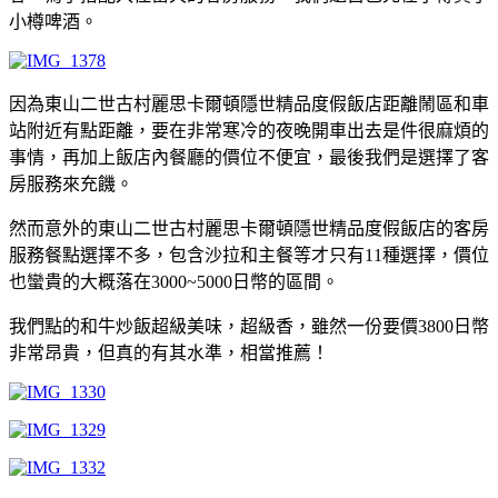
小樽啤酒。
因為東山二世古村麗思卡爾頓隱世精品度假飯店距離鬧區和車
站附近有點距離，要在非常寒冷的夜晚開車出去是件很麻煩的
事情，再加上飯店內餐廳的價位不便宜，最後我們是選擇了客
房服務來充饑。
然而意外的東山二世古村麗思卡爾頓隱世精品度假飯店的客房
服務餐點選擇不多，包含沙拉和主餐等才只有11種選擇，價位
也蠻貴的大概落在3000~5000日幣的區間。
我們點的和牛炒飯超級美味，超級香，雖然一份要價3800日幣
非常昂貴，但真的有其水準，相當推薦！