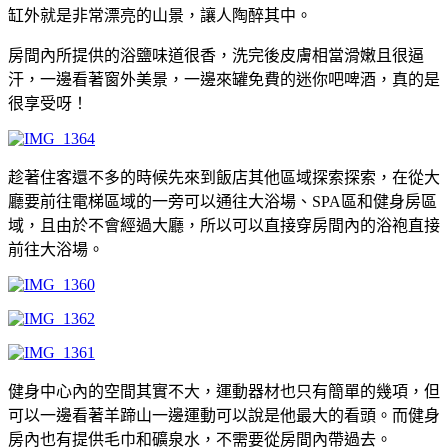
缸外就是非常漂亮的山景，讓人陶醉其中。
房間內所提供的浴鹽味道很香，洗完後皮膚相當滑嫩且很逼
汗，一邊看著窗外美景，一邊來罐免費的迷你吧啤酒，真的是
很享受呀！
趁著住客還不多的時候先來到飯店其他區域探索探索，在從大
廳要前往電梯區域的一旁可以通往大浴場、SPA區和健身房區
域，且由於不會經過大廳，所以可以直接穿房間內的浴袍直接
前往大浴場。
健身中心內的空間其實不大，運動器材也只有簡單的幾項，但
可以一邊看著羊蹄山一邊運動可以說是他最大的看頭。而健身
房內也有提供毛巾和礦泉水，不需要從房間內帶過去。