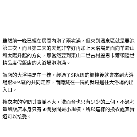
雖然前一晚已經在房間內泡了兩次澡，但來到溫泉區就是要泡
第三次，而且第二天的天氣非常好再加上大浴場是面向羊蹄山
和太陽升起的方向，那當然要到東山二世古村麗思卡爾頓隱世
精品度假飯店的大浴場泡泡澡。
飯店的大浴場是在一樓，經過了SPA區的櫃檯後就會來到大浴
場跟SPA區的共同走廊，而隱藏在一隅的就是通往大浴場的出
入口。
換衣處的空間其實並不大，洗面台也只有少少的三個，不過考
量到飯店本身只有50間房間是小規模，所以這樣的換衣處其實
還可以接受。