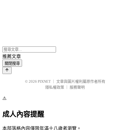
推薦文章
關閉搜尋
© 2026
PIXNET
｜
文章與圖片權利屬原作者所有
隱私權政策
｜
服務聲明
⚠️
成人內容提醒
本部落格內容僅限年滿十八歲者瀏覽。