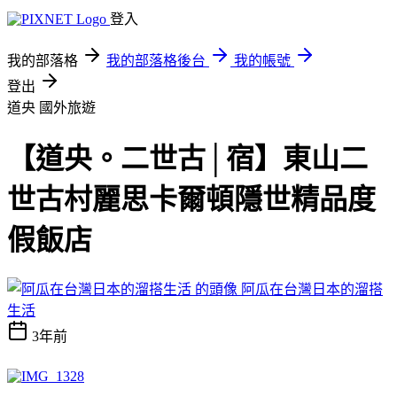
登入
我的部落格
我的部落格後台
我的帳號
登出
道央
國外旅遊
【道央。二世古│宿】東山二
世古村麗思卡爾頓隱世精品度
假飯店
阿瓜在台灣日本的溜搭
生活
3年前