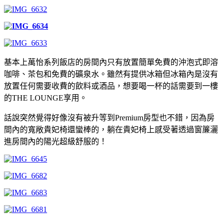
基本上萬怡系列飯店的房間內只有放置簡單免費的沖泡式即溶
咖啡、茶包和免費的礦泉水。雖然有提供冰箱但冰箱內是沒有
放置任何需要收費的飲料或酒品，想要喝一杯的話需要到一樓
的THE LOUNGE享用。
話說突然覺得好像沒有被升等到Premium房型也不錯，因為房
間內的寬敞貴妃椅還蠻棒的，躺在貴妃椅上感受著透過窗簾灑
進房間內的陽光超級舒服的！