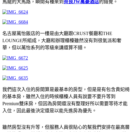
馬龍的大馬路，瞬間有種來到
奈良JW萬豪酒店
的錯覺。
名古屋萬怡飯店的一樓是由大廳跟CRUST餐廳和THE
LOUNGE所組成，大廳和辦理櫃檯雖然沒有到很氣派和奢
華，但以萬怡系列的等級來講還算不錯。
我們這次入住的房間算是最基本的房型，但是是有包含貴妃椅
的基本房，雖然入住的時候櫃檯人員有說要不要升等到
Premium雙床房，但因為房間還沒有整理好所以需要等待才能
入住，因此最後決定還是以能先進房為優先。
雖然房型沒有升等，但服務人員很貼心的幫我們安排在最高層