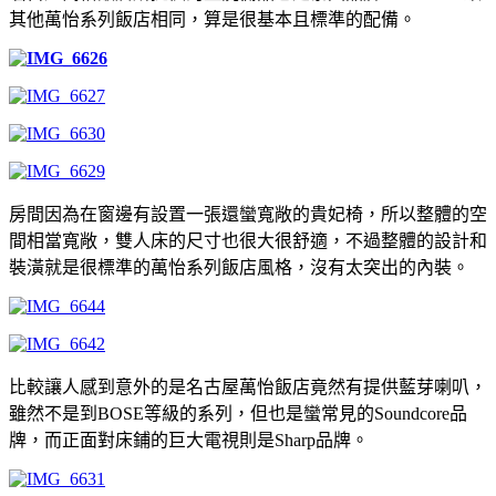
其他萬怡系列飯店相同，算是很基本且標準的配備。
房間因為在窗邊有設置一張還蠻寬敞的貴妃椅，所以整體的空
間相當寬敞，雙人床的尺寸也很大很舒適，不過整體的設計和
裝潢就是很標準的萬怡系列飯店風格，沒有太突出的內裝。
比較讓人感到意外的是名古屋萬怡飯店竟然有提供藍芽喇叭，
雖然不是到BOSE等級的系列，但也是蠻常見的Soundcore品
牌，而正面對床鋪的巨大電視則是Sharp品牌。