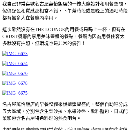
我自己非常喜歡名古屋萬怡飯店的一樓大廳設計和用餐空間，
傢俱配色和質感都相當不錯，下午茶時段或是晚上的酒吧時段
都有蠻多人在餐廳內享用。
這次雖然沒有在THE LOUNGE內用餐或是喝上一杯，但有在
CRUST餐廳內享用美味豐盛的餐點，餐廳內因為用餐住客太
多就沒有拍照，但環境也是非常的優雅！
名古屋萬怡飯店的早餐整體來說還蠻豐盛的，整個自助吧分成
五大區域，分別包含生菜沙拉、水果冷盤、飲料麵包、日式配
菜和包含名古屋特色料理的熱食吧台。
由於取餐區整體空間非常寬敞，所以即便同時間用餐的住客很