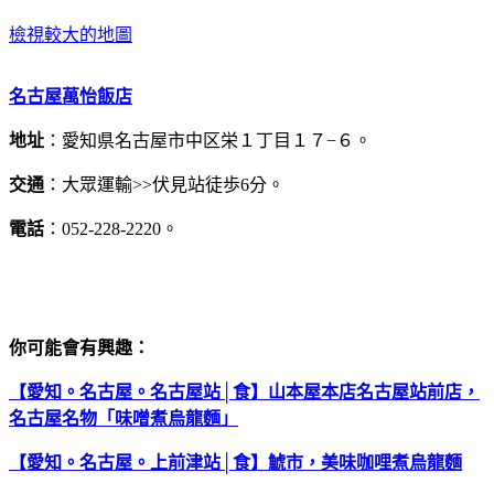
檢視較大的地圖
名古屋萬怡飯店
地址
：愛知県名古屋市中区栄１丁目１７−６。
交通
：大眾運輸>>伏見站徒歩6分。
電話
：052-228-2220。
你可能會有興趣：
【愛知。名古屋。名古屋站│食】山本屋本店名古屋站前店，
名古屋名物「味噌煮烏龍麵」
【愛知。名古屋。上前津站│食】鯱市，美味咖哩煮烏龍麵