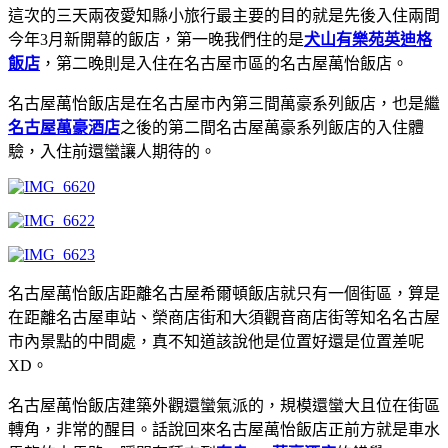
這次的三天兩夜愛知縣小旅行最主要的目的就是先後入住兩間
今年3月新開幕的飯店，第一晚我們住的是
犬山有樂苑英迪格
飯店
，第二晚則是入住在名古屋市區的名古屋萬怡飯店。
名古屋萬怡飯店是在名古屋市內第三間萬豪系列飯店，也是繼
名古屋萬豪酒店
之後的第二間名古屋萬豪系列飯店的入住體
驗，入住前還蠻讓人期待的。
名古屋萬怡飯店距離名古屋希爾頓飯店就只有一個街區，算是
在距離名古屋車站、榮商店街和大須觀音商店街等知名名古屋
市內景點的中間處，真不知道該說他是位置好還是位置差呢
XD。
名古屋萬怡飯店建築外觀還蠻氣派的，規模還蠻大且位在街區
轉角，非常的醒目。話說回來名古屋萬怡飯店正前方就是車水