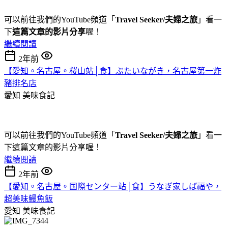
可以前往我們的YouTube頻道「
Travel Seeker/夫婦之旅
」看一
下
這篇文章的影片分享
喔！
繼續閱讀
2年前
【愛知。名古屋。桜山站│食】ぶたいながき，名古屋第一炸
豬排名店
愛知
美味食記
可以前往我們的YouTube頻道「
Travel Seeker/夫婦之旅
」看一
下這篇文章的影片分享喔！
繼續閱讀
2年前
【愛知。名古屋。国際センター站│食】うなぎ家しば福や，
超美味鰻魚飯
愛知
美味食記