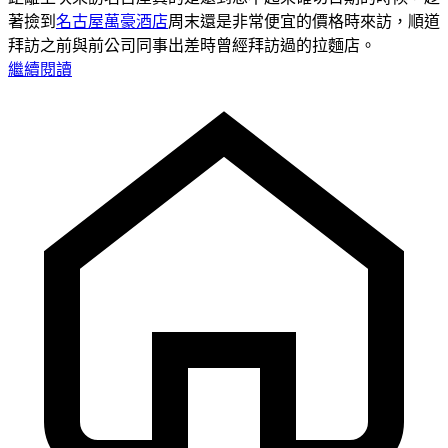
著撿到
名古屋萬豪酒店
周末還是非常便宜的價格時來訪，順道
拜訪之前與前公司同事出差時曾經拜訪過的拉麵店。
繼續閱讀