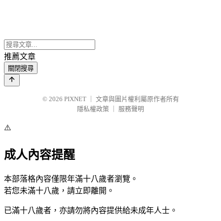
推薦文章
關閉搜尋
© 2026
PIXNET
｜
文章與圖片權利屬原作者所有
隱私權政策
｜
服務聲明
⚠️
成人內容提醒
本部落格內容僅限年滿十八歲者瀏覽。
若您未滿十八歲，請立即離開。
已滿十八歲者，亦請勿將內容提供給未成年人士。