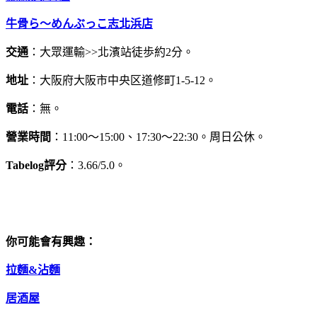
牛骨ら～めんぶっこ志北浜店
交通
：大眾運輸>>北濱站徒歩約2分。
地址
：大阪府大阪市中央区道修町1-5-12。
電話
：無。
營業時間
：11:00～15:00、17:30〜22:30。周日公休。
Tabelog評分
：3.66/5.0。
你可能會有興趣：
拉麵&沾麵
居酒屋