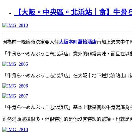
【大阪。中央區。北浜站｜食】牛骨
因為前一晚臨時決定要入住
大阪本町萬怡酒店
再加上週末中午
「牛骨ら～めんぶっこ志北浜店」意外的非常美味，而且在以
「牛骨ら～めんぶっこ志北浜店」在大阪市地下鐵北濱站出口徒步
「牛骨ら～めんぶっこ志北浜店」基本上就是間以牛骨湯底為
雖然湯頭選擇很多，但很特別的是他沒有特製的選項，也就是包