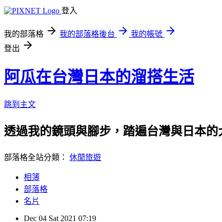
登入
我的部落格
我的部落格後台
我的帳號
登出
阿瓜在台灣日本的溜搭生活
跳到主文
透過我的鏡頭與腳步，踏遍台灣與日本的
部落格全站分類：
休閒旅遊
相簿
部落格
名片
Dec
04
Sat
2021
07:19