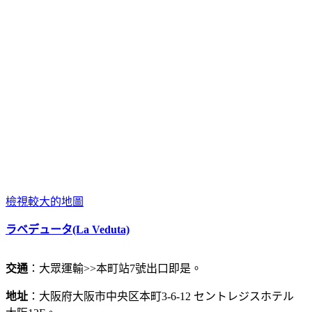
檢視較大的地圖
ラベデュータ(La Veduta)
交通
：大眾運輸>>本町站7號出口即是。
地址
：大阪府大阪市中央区本町3-6-12 セントレジスホテル