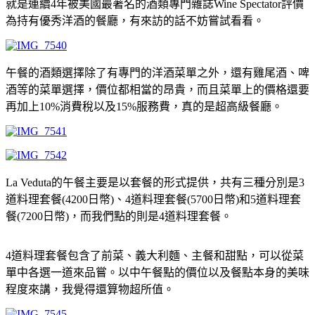
就是連續4年被美國最著名的酒類專門雜誌Wine Spectator評價
為持有優秀洋酒的餐廳，有來訪的話不妨嘗試看看。
午餐的酒類選擇除了有專門的洋酒菜單之外，還有雞尾酒、啤
酒等的菜單選擇，價位都相當的昂貴，而且菜單上的價格還要
再加上10%消費稅以及15%服務費，真的是超高級餐廳。
La Veduta的午餐主要是以套餐的形式提供，共有三種分別是3
道料理套餐(4200日幣)、4道料理套餐(5700日幣)和5道料理套
餐(7200日幣)，而我們點的則是4道料理套餐。
4道料理套餐包含了前菜、義大利麵、主餐和甜點，可以從菜
單中各選一道來品嘗。以中午餐點的價位以及餐點本身的美味
程度來講，我覺得還算物超所值。