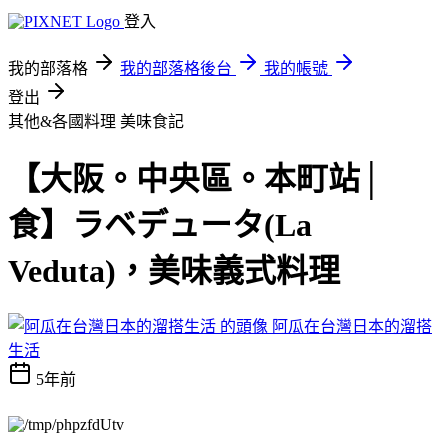
登入
我的部落格
我的部落格後台
我的帳號
登出
其他&各國料理
美味食記
【大阪。中央區。本町站│
食】ラベデュータ(La
Veduta)，美味義式料理
阿瓜在台灣日本的溜搭
生活
5年前