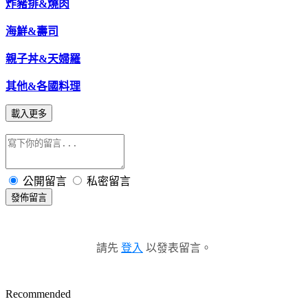
炸豬排&燒肉
海鮮&壽司
親子丼&天婦羅
其他&各國料理
載入更多
公開留言
私密留言
發佈留言
請先
登入
以發表留言。
Recommended