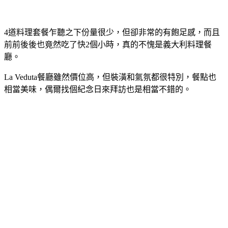
4道料理套餐乍聽之下份量很少，但卻非常的有飽足感，而且
前前後後也竟然吃了快2個小時，真的不愧是義大利料理餐
廳。
La Veduta餐廳雖然價位高，但裝潢和氣氛都很特別，餐點也
相當美味，偶爾找個紀念日來拜訪也是相當不錯的。