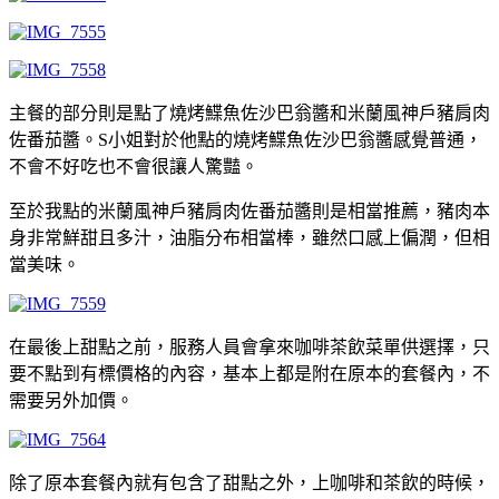
主餐的部分則是點了燒烤鰈魚佐沙巴翁醬和米蘭風神戶豬肩肉
佐番茄醬。S小姐對於他點的燒烤鰈魚佐沙巴翁醬感覺普通，
不會不好吃也不會很讓人驚豔。
至於我點的米蘭風神戶豬肩肉佐番茄醬則是相當推薦，豬肉本
身非常鮮甜且多汁，油脂分布相當棒，雖然口感上偏潤，但相
當美味。
在最後上甜點之前，服務人員會拿來咖啡茶飲菜單供選擇，只
要不點到有標價格的內容，基本上都是附在原本的套餐內，不
需要另外加價。
除了原本套餐內就有包含了甜點之外，上咖啡和茶飲的時候，