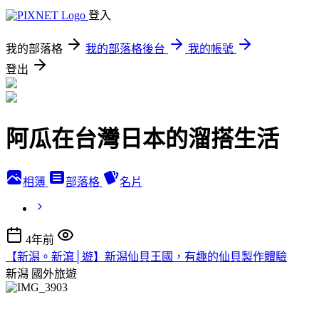
登入
我的部落格
我的部落格後台
我的帳號
登出
阿瓜在台灣日本的溜搭生活
相簿
部落格
名片
4年前
【新潟。新瀉│遊】新潟仙貝王國，有趣的仙貝製作體驗
新潟
國外旅遊