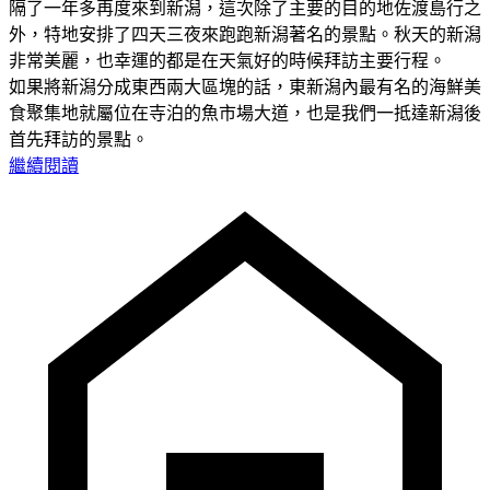
隔了一年多再度來到新潟，這次除了主要的目的地佐渡島行之
外，特地安排了四天三夜來跑跑新潟著名的景點。秋天的新潟
非常美麗，也幸運的都是在天氣好的時候拜訪主要行程。
如果將新潟分成東西兩大區塊的話，東新潟內最有名的海鮮美
食聚集地就屬位在寺泊的魚市場大道，也是我們一抵達新潟後
首先拜訪的景點。
繼續閱讀