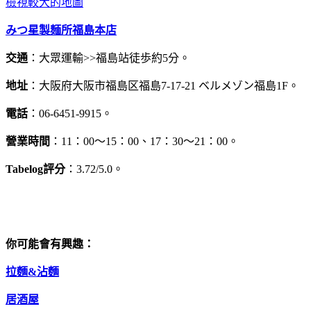
檢視較大的地圖
みつ星製麺所福島本店
交通
：大眾運輸>>福島站徒歩約5分。
地址
：大阪府大阪市福島区福島7-17-21 ベルメゾン福島1F。
電話
：06-6451-9915。
營業時間
：11：00～15：00、17：30～21：00。
Tabelog評分
：3.72/5.0。
你可能會有興趣：
拉麵&沾麵
居酒屋