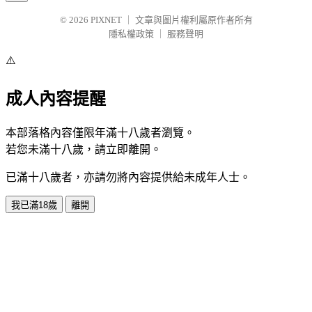
© 2026
PIXNET
｜
文章與圖片權利屬原作者所有
隱私權政策
｜
服務聲明
⚠️
成人內容提醒
本部落格內容僅限年滿十八歲者瀏覽。
若您未滿十八歲，請立即離開。
已滿十八歲者，亦請勿將內容提供給未成年人士。
我已滿18歲
離開