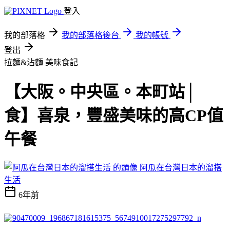
登入
我的部落格
我的部落格後台
我的帳號
登出
拉麵&沾麵
美味食記
【大阪。中央區。本町站│
食】喜泉，豐盛美味的高CP值
午餐
阿瓜在台灣日本的溜搭
生活
6年前