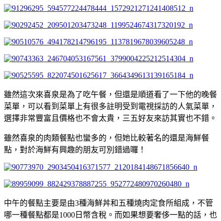
雖然這次來喜泉是為了吃午餐，但還是順道看了一下他的晚餐
菜單，可以看到菜單上有很多註明受到電視採訪的人氣菜單，
選擇非常豐富且價格也不會太貴，三五好友來訪其實也不錯。
雖然喜泉的肉類餐點也蠻多的，但她比較著名的還是海鮮餐
點，對於海鮮有興趣的朋友可別錯過囉！
中午的餐點主要是由3種海鮮丼和五種燒肉定食所組成，不管
哪一種餐點都是1000日幣含稅。而如果想要奢侈一點的話，也