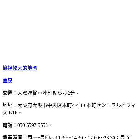
檢視較大的地圖
喜泉
交通
：大眾運輸>>本町站徒歩2分。
地址
：大阪府大阪市中央区本町4-4-10 本町セントラルオフィ
ス B1F。
電話
：050-5597-5558。
營業時間
：周一~周四>>11:30～14:30、17:00～23:30；周五