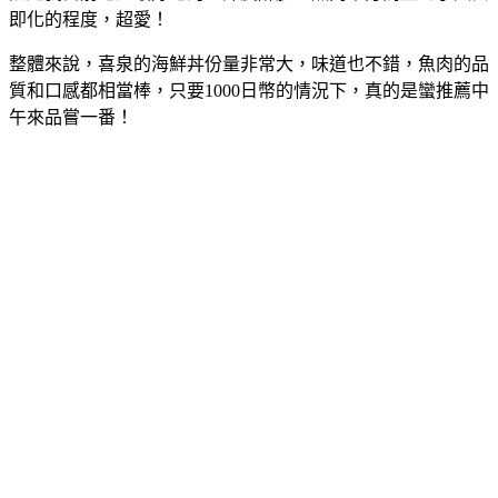
即化的程度，超愛！
整體來說，喜泉的海鮮丼份量非常大，味道也不錯，魚肉的品
質和口感都相當棒，只要1000日幣的情況下，真的是蠻推薦中
午來品嘗一番！