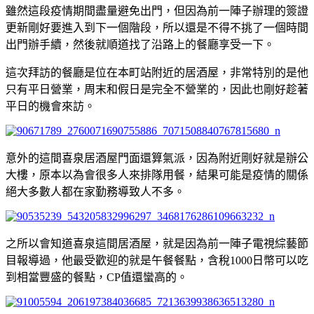
雖然這段疫情期間盡量避免出門，但因為前一陣子辦理的簽證
更新剛好要進入到下一個階段，所以還是不得不挑了一個時間
出門辦手續，然後就順道找了沿路上的餐廳享受一下。
這次拜訪的餐廳是位在本町站附近的居酒屋，非常特別的是他
只有平日營業，周末和假日是完全不營業的，因此也剛好趁著
平日的機會來訪。
意外的這間喜泉居酒屋門面還算氣派，因為附近剛好就是辦公
大樓，原本以為會很多人來排隊用餐，結果可能是疫情的關係
絕大多數人都在家勤務導致人不多。
之所以會知道喜泉這間居酒屋，就是因為前一陣子電視綜藝節
目報導過，他最受歡迎的就是午餐餐點，含稅1000日幣可以吃
到相當豐盛的餐點，CP值還蠻高的。