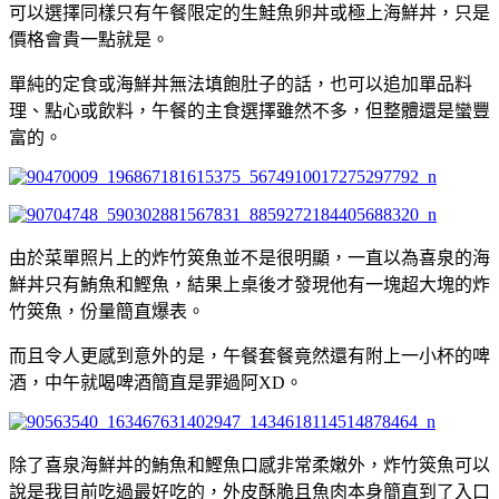
可以選擇同樣只有午餐限定的生鮭魚卵丼或極上海鮮丼，只是
價格會貴一點就是。
單純的定食或海鮮丼無法填飽肚子的話，也可以追加單品料
理、點心或飲料，午餐的主食選擇雖然不多，但整體還是蠻豐
富的。
由於菜單照片上的炸竹筴魚並不是很明顯，一直以為喜泉的海
鮮丼只有鮪魚和鰹魚，結果上桌後才發現他有一塊超大塊的炸
竹筴魚，份量簡直爆表。
而且令人更感到意外的是，午餐套餐竟然還有附上一小杯的啤
酒，中午就喝啤酒簡直是罪過阿XD。
除了喜泉海鮮丼的鮪魚和鰹魚口感非常柔嫩外，炸竹筴魚可以
說是我目前吃過最好吃的，外皮酥脆且魚肉本身簡直到了入口