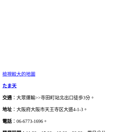
檢視較大的地圖
たま天
交通
：大眾運輸>>寺田町站北出口徒歩3分。
地址
：大阪府大阪市天王寺区大道4-1-3。
電話
：06-6773-1696。