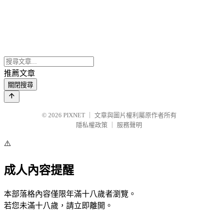
推薦文章
關閉搜尋
© 2026
PIXNET
｜
文章與圖片權利屬原作者所有
隱私權政策
｜
服務聲明
⚠️
成人內容提醒
本部落格內容僅限年滿十八歲者瀏覽。
若您未滿十八歲，請立即離開。