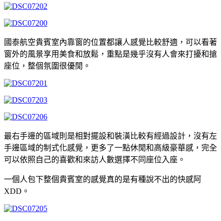
國泰航空貴賓室內靠窗的位置都讓人感覺比較舒適，可以看著
窗外的風景享用美食和放鬆，重點是幾乎沒有人會來打擾和搶
座位，整個氛圍很優閒。
最右手邊的區域則是相對擺設和裝潢比較有經過設計，沒有左
手邊區域的制式化感覺，更多了一點休閒和高級豪華感，完全
可以依照自己的喜歡和來訪人數選擇不同座位入座。
一個人包下整個貴賓室的感覺真的是有種說不出的快感阿
XDD。