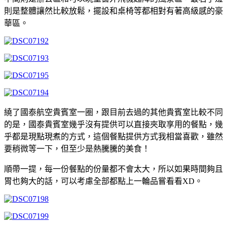
則是整體讓然比較放鬆，擺設和桌椅等都相對有著高級感的豪
華區。
繞了國泰航空貴賓室一圈，跟目前去過的其他貴賓室比較不同
的是，國泰貴賓室幾乎沒有提供可以直接夾取享用的餐點，幾
乎都是現點現煮的方式，這個餐點提供方式我相當喜歡，雖然
要稍微等一下，但至少是熱騰騰的美食！
順帶一提，每一份餐點的份量都不會太大，所以如果時間夠且
胃也夠大的話，可以考慮全部都點上一輪品嘗看看XD。