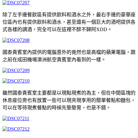
除了左手邊餐飲區有提供飲料和酒水之外，最右手邊的豪華座
位區內也有提供飲料和酒水，甚至還有一個巨大的酒吧提供各
式各樣的調酒，完全可以在這裡不醉不歸阿XDD。
國泰貴賓室內提供的電腦意外的竟然也是高檔的蘋果電腦，跟
之前在成田機場澳洲航空貴賓室內看到的一樣。
雖然國泰貴賓室主要都是以現點現煮的為主，但在中間區塊的
休息座位旁也有放置一些可以現夾現享用的簡單餐點和麵包，
可以在等待現煮餐點的時候先墊墊胃，也是不錯。