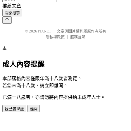
推薦文章
關閉搜尋
© 2026
PIXNET
｜
文章與圖片權利屬原作者所有
隱私權政策
｜
服務聲明
⚠️
成人內容提醒
本部落格內容僅限年滿十八歲者瀏覽。
若您未滿十八歲，請立即離開。
已滿十八歲者，亦請勿將內容提供給未成年人士。
我已滿18歲
離開