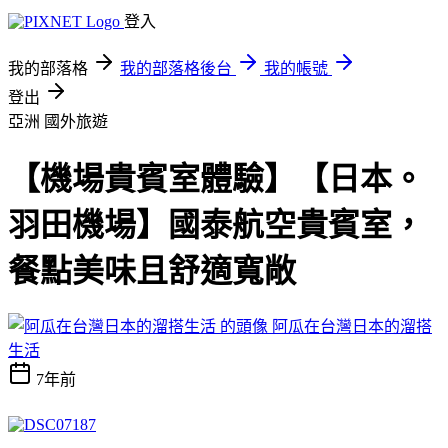
登入
我的部落格
我的部落格後台
我的帳號
登出
亞洲
國外旅遊
【機場貴賓室體驗】【日本。
羽田機場】國泰航空貴賓室，
餐點美味且舒適寬敞
阿瓜在台灣日本的溜搭
生活
7年前