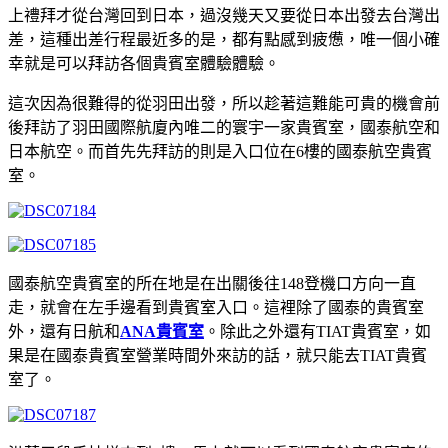
上禮拜才從台灣回到日本，過沒幾天又要從日本出發去台灣出
差，這種出差行程最近多的是，都有點感到疲憊，唯一個小確
幸就是可以拜訪各個貴賓室體驗體驗。
這次因為很難得的從羽田出發，所以趁著這難能可貴的機會前
後拜訪了羽田國際航廈內唯二的寰宇一家貴賓室，國泰航空和
日本航空。而首先先拜訪的則是入口位在6樓的國泰航空貴賓
室。
國泰航空貴賓室的所在地是在出關後往148登機口方向一直
走，就會在左手邊看到貴賓室入口。這裡除了國泰的貴賓室
外，還有日航和
ANA貴賓室
。除此之外還有TIAT貴賓室，如
果是在國泰貴賓室營業時間外來訪的話，就只能去TIAT貴賓
室了。