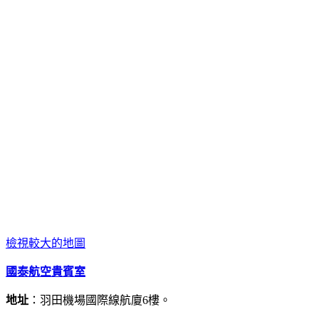
檢視較大的地圖
國泰航空貴賓室
地址
：羽田機場國際線航廈6樓。