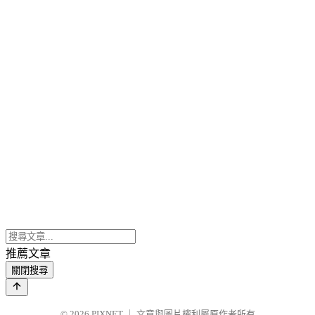
推薦文章
關閉搜尋
© 2026
PIXNET
｜
文章與圖片權利屬原作者所有