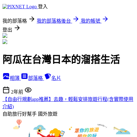
登入
我的部落格
我的部落格後台
我的帳號
登出
阿瓜在台灣日本的溜搭生活
相簿
部落格
名片
2年前
【自由行規劃app推薦】去趣，輕鬆安排旅遊行程(含實際使用
介紹)
自助旅行好幫手
國外旅遊