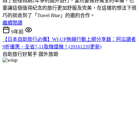
為了迎接為期2年多的國外旅行，當然要做好萬全的準備，也
要讓這個值得紀念的旅行更加舒服及完美，在這樣的想法下很
巧的就收到了「Travel Blue」的邀約合作。
繼續閱讀
9年前
【日本自助旅行必備】WI-UP無線行動上網分享器：阿瓜讀者
9折優惠、全省7-11取機還機！(20161220更新)
自助旅行好幫手
國外旅遊