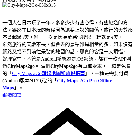
一個人在日本玩了一年，多多少少有些心得，有些旅遊的方
法。雖然在日本玩的時候因為還要上課的關係，旅行的天數都
不會超過5天，唯一一次是因為放寒假所以一玩就是9天。
雖然旅行的天數不長，但會去的景點卻是相當的多，如果沒有
網路又找不到前往景點的地圖的話，那真的會是一大煩惱。
好理家在，不管是Android系統還是iOS系統，都有一款APP叫
做
CityMaps2go
。 這個
CityMaps2go
有兩種版本，一種是免費
的「
City Maps 2Go離線地圖和旅遊指南
」，一種是需要付費
(Android版本NT70元)的
「
City Maps 2Go Pro Offline
Maps
」
。
繼續閱讀