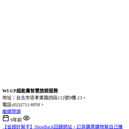
WI-UP超能量智慧旅遊服務
地址：台北市忠孝東路四段112號9樓-13。
電話:(02)2711-6959。
繼續閱讀
9年前
【省錢好幫手】ShopBack回饋網站，訂房購票購物幫自己賺