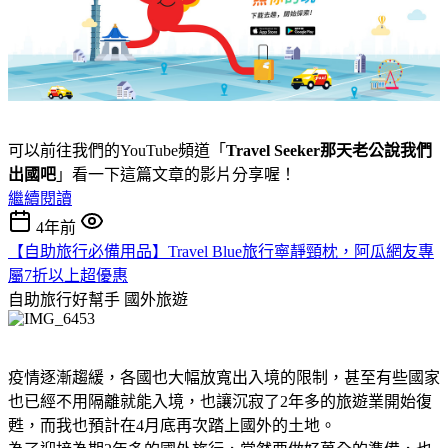
可以前往我們的YouTube頻道「
Travel Seeker那天老公說我們
出國吧
」看一下這篇文章的影片分享喔！
繼續閱讀
4年前
【自助旅行必備用品】Travel Blue旅行寧靜頸枕，阿瓜網友專
屬7折以上超優惠
自助旅行好幫手
國外旅遊
疫情逐漸趨緩，各國也大幅放寬出入境的限制，甚至有些國家
也已經不用隔離就能入境，也讓沉寂了2年多的旅遊業開始復
甦，而我也預計在4月底再次踏上國外的土地。