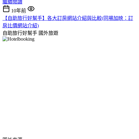
繼續閱讀
10年前
【自助旅行好幫手】各大訂房網站介紹與比較(同場加映：訂
房比價網站介紹)
自助旅行好幫手
國外旅遊