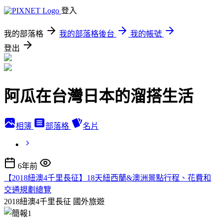
登入
我的部落格
我的部落格後台
我的帳號
登出
阿瓜在台灣日本的溜搭生活
相簿
部落格
名片
6年前
【2018紐澳4千里長征】18天紐西蘭&澳洲景點行程、花費和
交通規劃總覽
2018紐澳4千里長征
國外旅遊