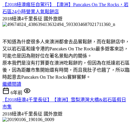
【2018紐澳瘋狂自駕行】【澳洲】Pancakes On The Rocks，岩
石區24小時營業人氣鬆餅店
2018紐澳4千里長征
國外旅遊
不知道為什麼很多人來澳洲都會去品嘗鬆餅，而在鬆餅店中，
又以岩石區和達令港的Pancakes On The Rocks最多遊客來訪，
可能也是因為剛好位在著名景點內的關係。
原本我們是沒有打算要在澳洲吃鬆餅的，但因為在抵達岩石區
後，因為距離市集開始還有時間，而且我肚子也餓了，所以臨
時起意去Pancakes On The Rocks嘗鮮嘗鮮。
繼續閱讀
6年前
【2018紐澳4千里長征】【澳洲】雪梨港灣大橋&岩石區假日
市集
2018紐澳4千里長征
國外旅遊