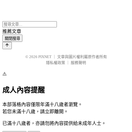
推薦文章
關閉搜尋
© 2026
PIXNET
｜
文章與圖片權利屬原作者所有
隱私權政策
｜
服務聲明
⚠️
成人內容提醒
本部落格內容僅限年滿十八歲者瀏覽。
若您未滿十八歲，請立即離開。
已滿十八歲者，亦請勿將內容提供給未成年人士。