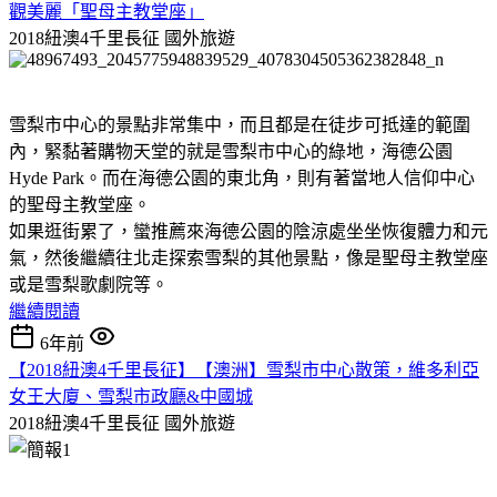
觀美麗「聖母主教堂座」
2018紐澳4千里長征
國外旅遊
雪梨市中心的景點非常集中，而且都是在徒步可抵達的範圍
內，緊黏著購物天堂的就是雪梨市中心的綠地，海德公園
Hyde Park。而在海德公園的東北角，則有著當地人信仰中心
的聖母主教堂座。
如果逛街累了，蠻推薦來海德公園的陰涼處坐坐恢復體力和元
氣，然後繼續往北走探索雪梨的其他景點，像是聖母主教堂座
或是雪梨歌劇院等。
繼續閱讀
6年前
【2018紐澳4千里長征】【澳洲】雪梨市中心散策，維多利亞
女王大廈、雪梨市政廳&中國城
2018紐澳4千里長征
國外旅遊