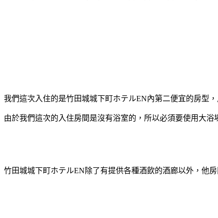
我們這次入住的是竹田城城下町ホテルEN內第二便宜的房型
由於我們這次的入住房間是沒有浴室的，所以必須要使用大浴
竹田城城下町ホテルEN除了有提供各種酒飲的酒廊以外，他