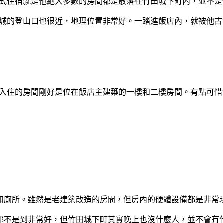
散式住宿就是他絕大多數的房間都是散落在竹田城下町內，並不
田城的登山口也很近，地理位置非常好。一踏進飯店內，就被他
次入住的房間剛好是位在飯店主建築的一樓和二樓房間。有點可
和廁所。雖然是老建築改造的房間，但房內的硬體設備都是非常
都不是到非常好，但竹田城下町其實晚上也沒什麼人，並不會有