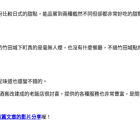
份比較日式的甜點，能品嘗到兩種截然不同但卻都非常好吃的甜
的竹田城下町真的是毫無人煙，也沒有什麼餐廳，不過竹田城點
足味道也還蠻不錯的。
，酒窖改建成的老飯店很討喜，提供的各種服務也非常豐富，是間
這篇文章的影片分享
喔！