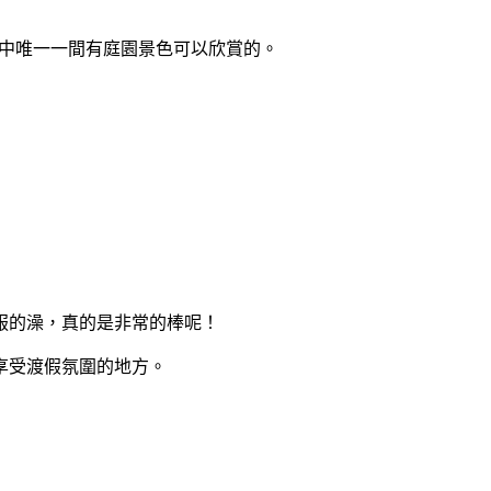
型中唯一一間有庭園景色可以欣賞的。
服的澡，真的是非常的棒呢！
享受渡假氛圍的地方。