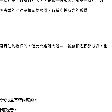
是一棟建築內有所有的房間，是跟一般飯店非常不一樣的地方。
古色古香的老建築氛圍給吸引，有種穿越時光的感覺。
惜沒有住到獨棟的，但房間距離大浴場、餐廳和酒廊都很近，也
現代化且有時尚感的。
什麼噪音。