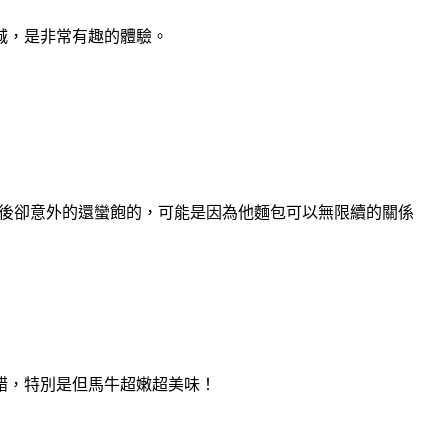
城，是非常有趣的體驗。
完後卻意外的還蠻飽的，可能是因為他麵包可以無限續的關係
錯，特別是但馬牛超嫩超美味！