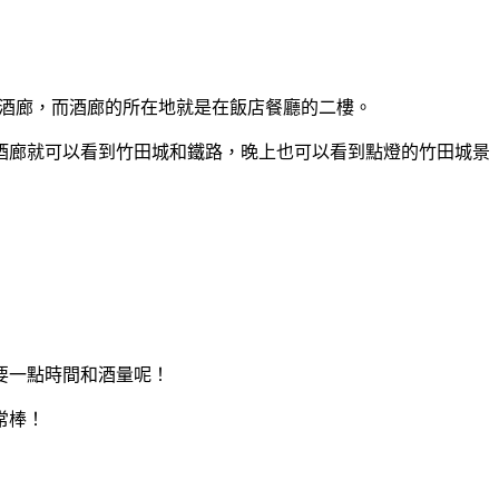
的酒廊，而酒廊的所在地就是在飯店餐廳的二樓。
酒廊就可以看到竹田城和鐵路，晚上也可以看到點燈的竹田城景
要一點時間和酒量呢！
常棒！