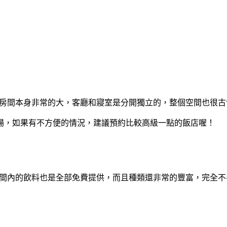
，房間本身非常的大，客廳和寢室是分開獨立的，整個空間也很
場，如果有不方便的情況，建議預約比較高級一點的飯店喔！
房間內的飲料也是全部免費提供，而且種類還非常的豐富，完全不