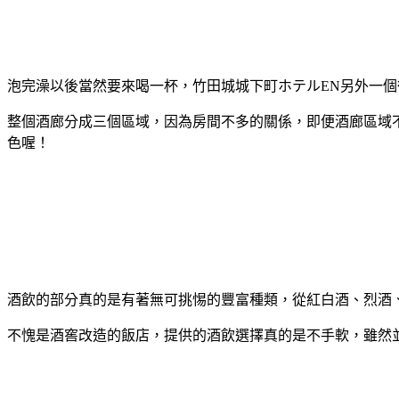
泡完澡以後當然要來喝一杯，竹田城城下町ホテルEN另外一個
整個酒廊分成三個區域，因為房間不多的關係，即便酒廊區域
色喔！
酒飲的部分真的是有著無可挑惕的豐富種類，從紅白酒、烈酒
不愧是酒窖改造的飯店，提供的酒飲選擇真的是不手軟，雖然