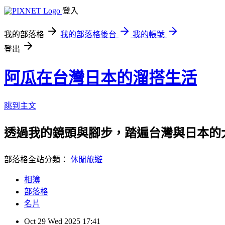
登入
我的部落格
我的部落格後台
我的帳號
登出
阿瓜在台灣日本的溜搭生活
跳到主文
透過我的鏡頭與腳步，踏遍台灣與日本的
部落格全站分類：
休閒旅遊
相簿
部落格
名片
Oct
29
Wed
2025
17:41