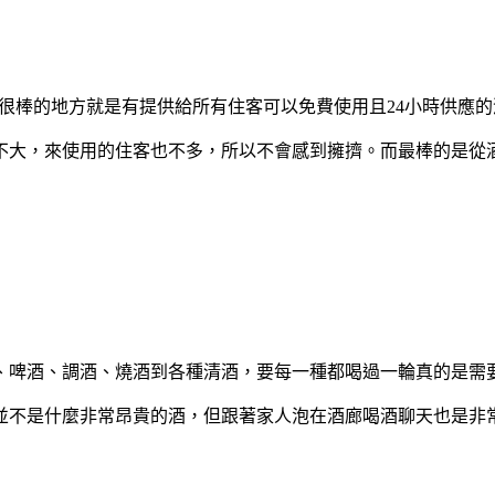
很棒的地方就是有提供給所有住客可以免費使用且24小時供應
不大，來使用的住客也不多，所以不會感到擁擠。而最棒的是從
、啤酒、調酒、燒酒到各種清酒，要每一種都喝過一輪真的是需
並不是什麼非常昂貴的酒，但跟著家人泡在酒廊喝酒聊天也是非