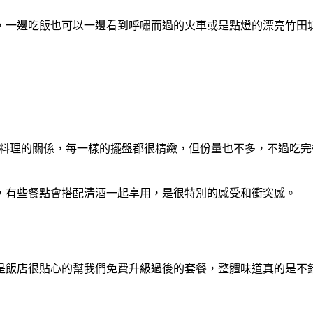
，一邊吃飯也可以一邊看到呼嘯而過的火車或是點燈的漂亮竹田
式料理的關係，每一樣的擺盤都很精緻，但份量也不多，不過吃
，有些餐點會搭配清酒一起享用，是很特別的感受和衝突感。
是飯店很貼心的幫我們免費升級過後的套餐，整體味道真的是不