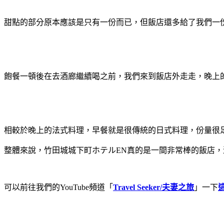
甜點的部分原本應該是只有一份而已，但飯店還多給了我們一
飽餐一頓後在去酒廊繼續喝之前，我們來到飯店外走走，晚上
相較於晚上的法式料理，早餐就是很傳統的日式料理，份量很
整體來說，竹田城城下町ホテルEN真的是一間非常棒的飯店
可以前往我們的YouTube頻道「
Travel Seeker/夫妻之旅
」一下