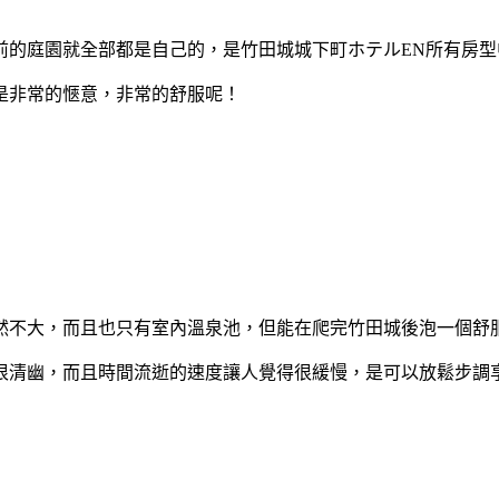
前的庭園就全部都是自己的，是竹田城城下町ホテルEN所有房
是非常的愜意，非常的舒服呢！
然不大，而且也只有室內溫泉池，但能在爬完竹田城後泡一個舒
很清幽，而且時間流逝的速度讓人覺得很緩慢，是可以放鬆步調