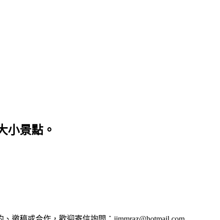
大小景點。
合作，歡迎寄信詢問：jimmraz@hotmail.com