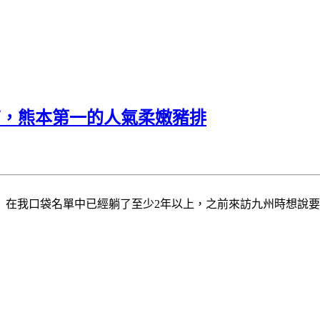
店，熊本第一的人氣柔嫩豬排
」在我口袋名單中已經躺了至少2年以上，之前來訪九州時想說