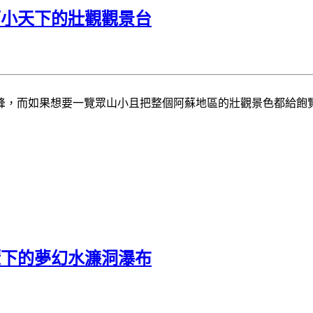
而小天下的壯觀觀景台
峰，而如果想要一覽眾山小且把整個阿蘇地區的壯觀景色都給飽
灑下的夢幻水濂洞瀑布