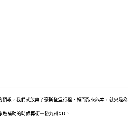
的預報，我們就放棄了豪斯登堡行程，轉而跑來熊本，就只是為
有旅遊補助的時候再衝一發九州XD。