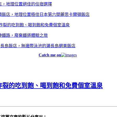
店，地理位置絕佳的住宿選擇
頓飯店，地理位置極佳日本第六間麗思卡爾頓飯店
值炸裂的吃到飽、喝到飽和免費個室溫泉
神鐵路，廢棄鐵道體驗之旅
NE瀬長島飯店，無邊際泳池的瀨長島網美飯店
Catch me on
炸裂的吃到飽、喝到飽和免費個室溫泉