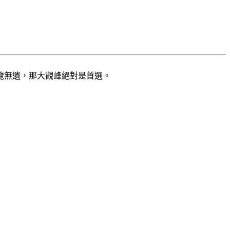
覽無遺，那大觀峰絕對是首選。