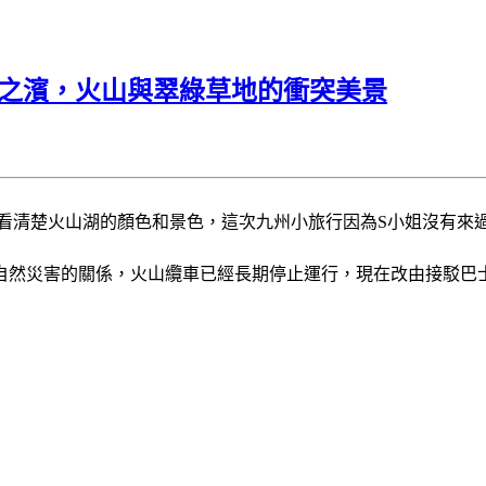
里之濱，火山與翠綠草地的衝突美景
法看清楚火山湖的顏色和景色，這次九州小旅行因為S小姐沒有
自然災害的關係，火山纜車已經長期停止運行，現在改由接駁巴