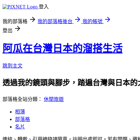
登入
我的部落格
我的部落格後台
我的帳號
登出
阿瓜在台灣日本的溜搭生活
跳到主文
透過我的鏡頭與腳步，踏遍台灣與日本的
部落格全站分類：
休閒旅遊
相簿
部落格
名片
連結、轉載、引用摘錄請隨意，註明出處即可。若有問題、邀約、邀稿或