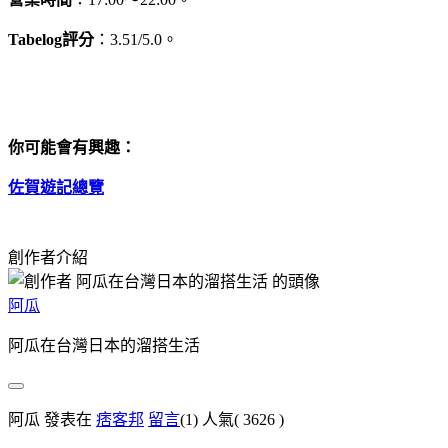
Tabelog評分
：3.51/5.0。
你可能會有興趣：
佐賀遊記總覽
創作者介紹
阿瓜
阿瓜在台灣日本的溜搭生活
阿瓜 發表在
痞客邦
留言
(1)
人氣(
3626
)