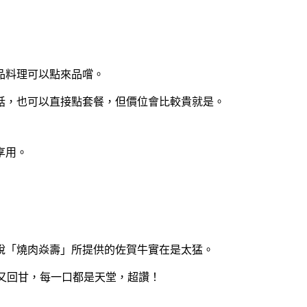
品料理可以點來品嚐。
話，也可以直接點套餐，但價位會比較貴就是。
享用。
說「燒肉焱壽」所提供的佐賀牛實在是太猛。
多又回甘，每一口都是天堂，超讚！