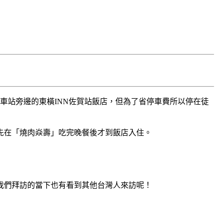
車站旁邊的東橫INN佐賀站飯店，但為了省停車費所以停在徒
先在「燒肉焱壽」吃完晚餐後才到飯店入住。
我們拜訪的當下也有看到其他台灣人來訪呢！