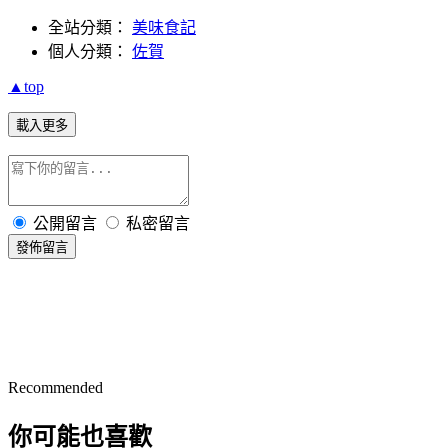
全站分類：
美味食記
個人分類：
佐賀
▲top
載入更多
公開留言
私密留言
發佈留言
Recommended
你可能也喜歡