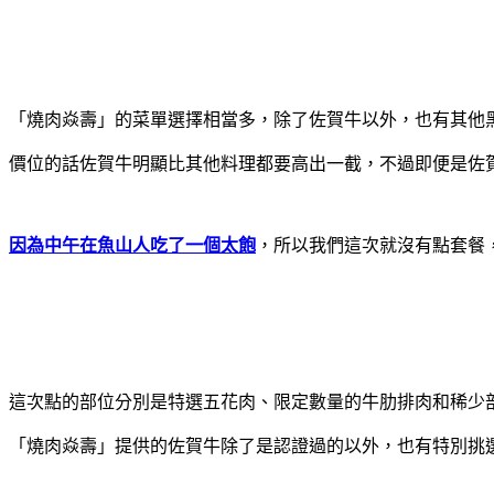
「燒肉焱壽」的菜單選擇相當多，除了佐賀牛以外，也有其他
價位的話佐賀牛明顯比其他料理都要高出一截，不過即便是佐
因為中午在魚山人吃了一個太飽
，所以我們這次就沒有點套餐
這次點的部位分別是特選五花肉、限定數量的牛肋排肉和稀少
「燒肉焱壽」提供的佐賀牛除了是認證過的以外，也有特別挑選