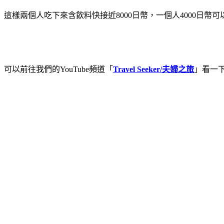
這樣兩個人吃下來含飲料快接近8000日幣，一個人4000
可以前往我們的YouTube頻道「
Travel Seeker/夫婦之旅
」看一