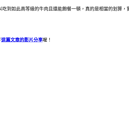
日幣可以吃到如此高等級的牛肉且還能飽餐一頓，真的是相當的划算
下
這篇文章的影片分享
喔！