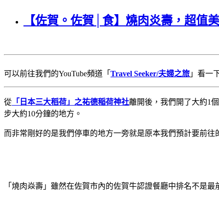
【佐賀。佐賀│食】燒肉炎壽，超值
可以前往我們的YouTube頻道「
Travel Seeker/夫婦之旅
」看一
從
「日本三大稻荷」之祐德稲荷神社
離開後，我們開了大約1
步大約10分鐘的地方。
而非常剛好的是我們停車的地方一旁就是原本我們預計要前往
「燒肉焱壽」雖然在佐賀市內的佐賀牛認證餐廳中排名不是最