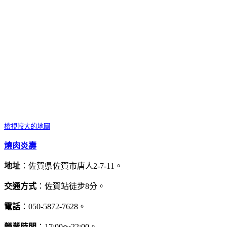
檢視較大的地圖
燒肉炎壽
地址
：佐賀県佐賀市唐人2-7-11。
交通方式
：佐賀站徒步8分。
電話
：050-5872-7628。
營業時間
：17:00～22:00。