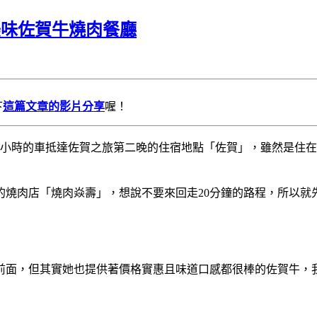
美味佐賀牛燒肉餐廳
下
這篇文章的影片分享
喔！
個小時的車抵達佐賀之旅第二晚的住宿地點「佐賀」，雖然是住在
的燒肉店「燒肉焱壽」，想說不要來回走20分鐘的路程，所以就
前面，但其實她也提供著價格實惠且味道口感都很棒的佐賀牛，