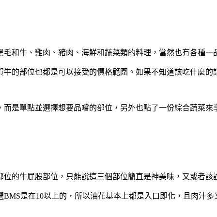
黑毛和牛、雞肉、豬肉、海鮮和蔬菜類的料理，當然也有各種一
賀牛的部位也都是可以接受的價格範圍。如果不知道該吃什麼的
，而是單點並選擇想要品嚐的部位，另外也點了一份綜合蔬菜來
部位的牛屁股部位，只能說這三個部位簡直是神美味，又或者該
BMS是在10以上的，所以油花基本上都是入口即化，且肉汁