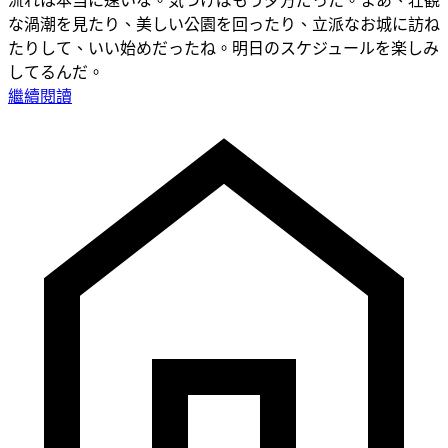
流れは本当に速いな。気づけばもう夕方だった。まあ、壮観
な渦潮を見たり、美しい公園を回ったり、立派なお城に訪ね
たりして、いい始めだったね。明日のスケジュールを楽しみ
してるんだ。
繼續閱讀