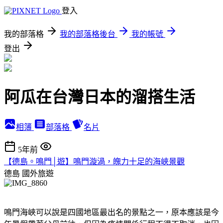
登入
我的部落格
我的部落格後台
我的帳號
登出
阿瓜在台灣日本的溜搭生活
相簿
部落格
名片
5年前
【德島。鳴門│遊】鳴門漩渦，魄力十足的海峽景觀
德島
國外旅遊
鳴門海峽可以說是四國地區最出名的景點之一，原本應該是今