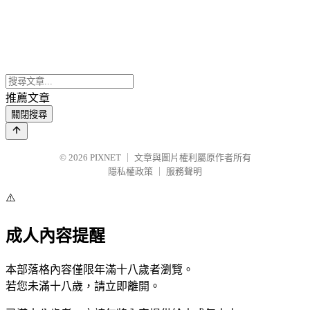
推薦文章
關閉搜尋
© 2026
PIXNET
｜
文章與圖片權利屬原作者所有
隱私權政策
｜
服務聲明
⚠️
成人內容提醒
本部落格內容僅限年滿十八歲者瀏覽。
若您未滿十八歲，請立即離開。