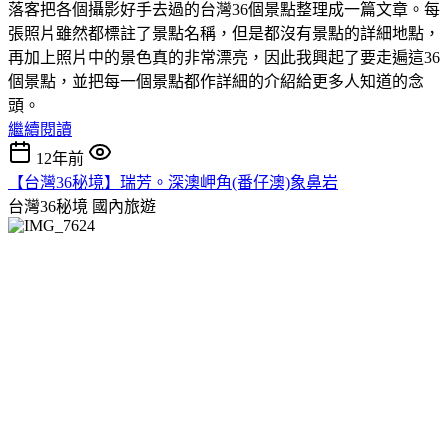
落客把各個攝影好手去過的台灣36個景點整理成一篇文章。每
張照片雖然都標註了景點名稱，但是都沒有景點的詳細地點，
再加上照片中的景色真的非常漂亮，因此我興起了要走遍這36
個景點，並把每一個景點都作詳細的介紹給更多人知道的念
頭。
繼續閱讀
12年前
【台灣36秘境】瑞芳。深澳岬角(番仔澳)象鼻岩
台灣36秘境
國內旅遊