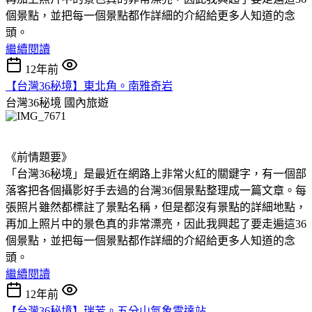
個景點，並把每一個景點都作詳細的介紹給更多人知道的念
頭。
繼續閱讀
12年前
【台灣36秘境】東北角。南雅奇岩
台灣36秘境
國內旅遊
《前情題要》
「台灣36秘境」是最近在網路上非常火紅的關鍵字，有一個部
落客把各個攝影好手去過的台灣36個景點整理成一篇文章。每
張照片雖然都標註了景點名稱，但是都沒有景點的詳細地點，
再加上照片中的景色真的非常漂亮，因此我興起了要走遍這36
個景點，並把每一個景點都作詳細的介紹給更多人知道的念
頭。
繼續閱讀
12年前
【台灣36秘境】瑞芳。五分山氣象雷達站