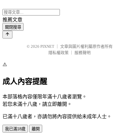
推薦文章
關閉搜尋
© 2026
PIXNET
｜
文章與圖片權利屬原作者所有
隱私權政策
｜
服務聲明
⚠️
成人內容提醒
本部落格內容僅限年滿十八歲者瀏覽。
若您未滿十八歲，請立即離開。
已滿十八歲者，亦請勿將內容提供給未成年人士。
我已滿18歲
離開