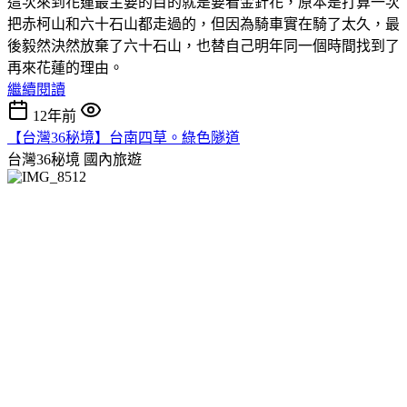
這次來到花蓮最主要的目的就是要看金針花，原本是打算一次
把赤柯山和六十石山都走過的，但因為騎車實在騎了太久，最
後毅然決然放棄了六十石山，也替自己明年同一個時間找到了
再來花蓮的理由。
繼續閱讀
12年前
【台灣36秘境】台南四草。綠色隧道
台灣36秘境
國內旅遊