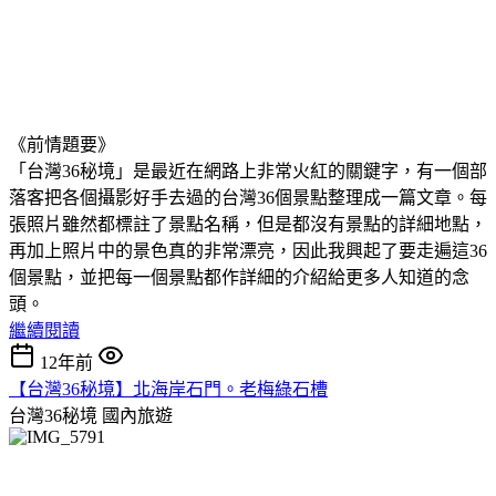
《前情題要》
「台灣36秘境」是最近在網路上非常火紅的關鍵字，有一個部
落客把各個攝影好手去過的台灣36個景點整理成一篇文章。每
張照片雖然都標註了景點名稱，但是都沒有景點的詳細地點，
再加上照片中的景色真的非常漂亮，因此我興起了要走遍這36
個景點，並把每一個景點都作詳細的介紹給更多人知道的念
頭。
繼續閱讀
12年前
【台灣36秘境】北海岸石門。老梅綠石槽
台灣36秘境
國內旅遊