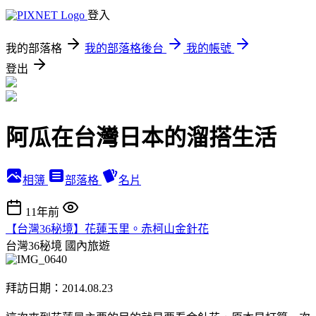
登入
我的部落格
我的部落格後台
我的帳號
登出
阿瓜在台灣日本的溜搭生活
相簿
部落格
名片
11年前
【台灣36秘境】花蓮玉里。赤柯山金針花
台灣36秘境
國內旅遊
拜訪日期：2014.08.23