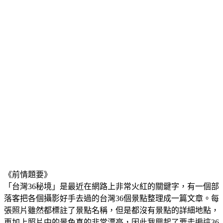
《前情題要》
「台灣36秘境」是最近在網路上非常火紅的關鍵字，有一個部
落客把各個攝影好手去過的台灣36個景點整理成一篇文章。每
張照片雖然都標註了景點名稱，但是都沒有景點的詳細地點，
再加上照片中的景色真的非常漂亮，因此我興起了要走遍這36