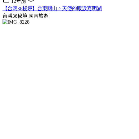
12年前
【台灣36秘境】台東關山。天使的眼淚嘉明湖
台灣36秘境
國內旅遊