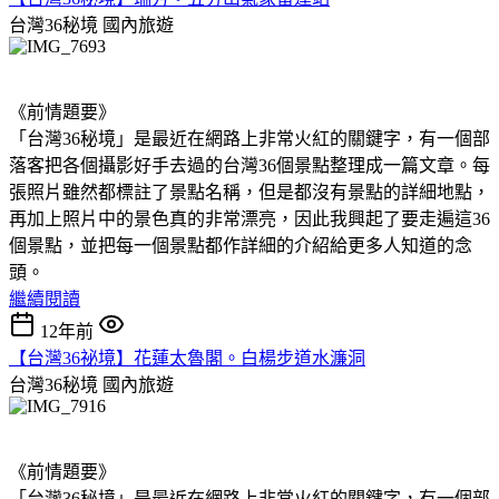
台灣36秘境
國內旅遊
《前情題要》
「台灣36秘境」是最近在網路上非常火紅的關鍵字，有一個部
落客把各個攝影好手去過的台灣36個景點整理成一篇文章。每
張照片雖然都標註了景點名稱，但是都沒有景點的詳細地點，
再加上照片中的景色真的非常漂亮，因此我興起了要走遍這36
個景點，並把每一個景點都作詳細的介紹給更多人知道的念
頭。
繼續閱讀
12年前
【台灣36祕境】花蓮太魯閣。白楊步道水濂洞
台灣36秘境
國內旅遊
《前情題要》
「台灣36秘境」是最近在網路上非常火紅的關鍵字，有一個部