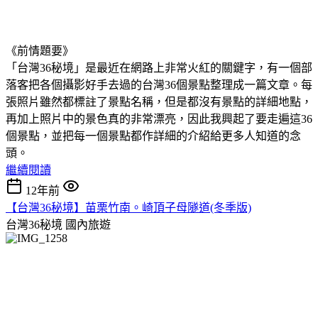
《前情題要》
「台灣36秘境」是最近在網路上非常火紅的關鍵字，有一個部
落客把各個攝影好手去過的台灣36個景點整理成一篇文章。每
張照片雖然都標註了景點名稱，但是都沒有景點的詳細地點，
再加上照片中的景色真的非常漂亮，因此我興起了要走遍這36
個景點，並把每一個景點都作詳細的介紹給更多人知道的念
頭。
繼續閱讀
12年前
【台灣36秘境】苗栗竹南。崎頂子母隧道(冬季版)
台灣36秘境
國內旅遊