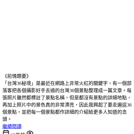
《前情題要》
「台灣36秘境」是最近在網路上非常火紅的關鍵字，有一個部
落客把各個攝影好手去過的台灣36個景點整理成一篇文章。每
張照片雖然都標註了景點名稱，但是都沒有景點的詳細地點，
再加上照片中的景色真的非常漂亮，因此我興起了要走遍這36
個景點，並把每一個景點都作詳細的介紹給更多人知道的念
頭。
繼續閱讀