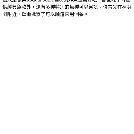
供經典魚款外，還有多種特別的魚種可以嘗試。位置又在柯芬
園附近，逛街逛累了可以順道來用個餐。