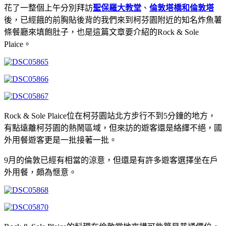
花了一整個上午分別拜訪
聖保羅大教堂
、
倫敦塔橋和倫敦塔
後，已經餓的前胸貼後背的我們來到柯芬園附近的知名炸魚薯
條餐廳來填飽肚子，也是這篇文章要介紹的Rock & Sole
Plaice。
Rock & Sole Plaice位在柯芬園站北方步行不到5分鐘的地方，
有點遠離柯芬園的熱鬧區域，但來訪的遊客還是絡繹不絕，國
外用餐遊客更是一批接著一批。
9月的倫敦已經有相當的涼意，但還是有許多遊客選擇坐在戶
外用餐，頗為愜意。