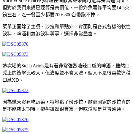
Rock & Sole Plaice的料理在倫敦當地來講可能算是普通價位，
但對於我們來講已經算是高價位，一份炸魚薯條平均要14.5英
鎊左右，吃一餐至少都要700~800台幣跑不掉。
菜單正面除了主餐、沙拉和單點外，背面則是各式各樣的軟性
飲料、啤酒和氣泡飲料等等，選擇非常豐富。
這次喝的Stella Artois是有著非常強烈嗆辣口感的啤酒，雖然口
感上的衝擊比較大，但濃度並不會太濃，個人不是很喜歡這種
口感XD。
因為幾天沒有吃蔬菜，特地點了份沙拉，歐洲國家的沙拉真的
是不能夠太期待，擺盤雖然很豐富，但味道就是普普通通。