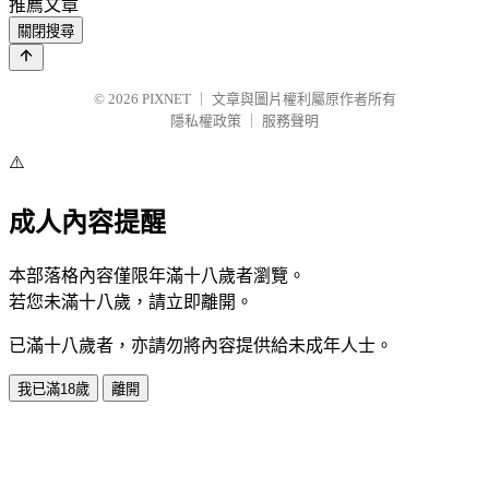
推薦文章
關閉搜尋
© 2026
PIXNET
｜
文章與圖片權利屬原作者所有
隱私權政策
｜
服務聲明
⚠️
成人內容提醒
本部落格內容僅限年滿十八歲者瀏覽。
若您未滿十八歲，請立即離開。
已滿十八歲者，亦請勿將內容提供給未成年人士。
我已滿18歲
離開