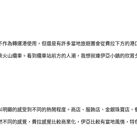
不作為轉運港使用，但還是有許多當地旅遊團會從費拉下方的港
乘火山纜車。看到纜車站前方的人潮，我想就連伊亞小鎮的欣賞
以明顯的感受到不同的熱鬧程度。商店、服飾店、金銀珠寶店、
然不同的感覺，費拉感覺比較商業化，伊亞比較有當地風情，特