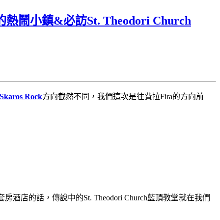
必訪St. Theodori Church
Skaros Rock
方向截然不同，我們這次是往費拉Fira的方向前
的話，傳說中的St. Theodori Church藍頂教堂就在我們