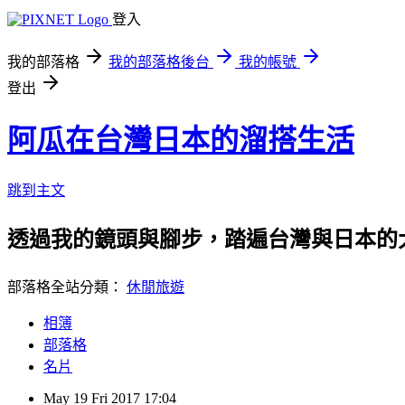
登入
我的部落格
我的部落格後台
我的帳號
登出
阿瓜在台灣日本的溜搭生活
跳到主文
透過我的鏡頭與腳步，踏遍台灣與日本的
部落格全站分類：
休閒旅遊
相簿
部落格
名片
May
19
Fri
2017
17:04