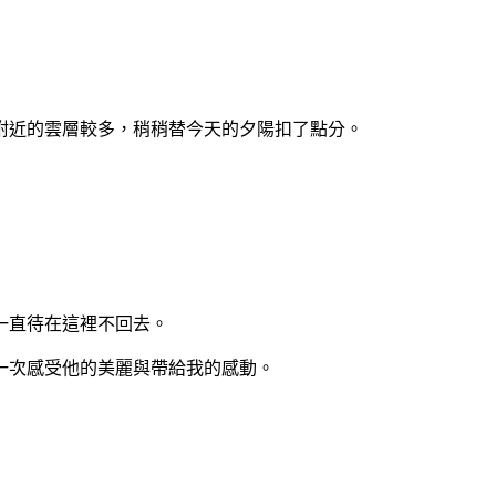
附近的雲層較多，稍稍替今天的夕陽扣了點分。
一直待在這裡不回去。
一次感受他的美麗與帶給我的感動。