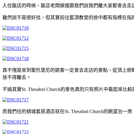
入住飯店的時候，飯店老闆娘還跟我們說我們離大家都會去走
雖然說不是很好找，但其實前往藍頂教堂的途中都有指標在指
真不愧是來到聖托里尼的遊客一定會去走訪的景點，從頂上俯
捨不得離去。
不過其實St. Theodori Church的景色真的只有照片
而我們住的傾城套房酒店就在St. Theodori Church的