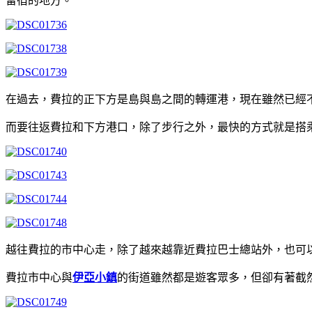
留宿的地方。
在過去，費拉的正下方是島與島之間的轉運港，現在雖然已經
而要往返費拉和下方港口，除了步行之外，最快的方式就是搭
越往費拉的市中心走，除了越來越靠近費拉巴士總站外，也可
費拉市中心與
伊亞小鎮
的街道雖然都是遊客眾多，但卻有著截