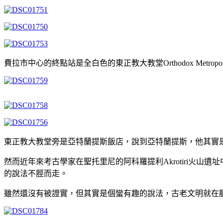
費拉市中心的終點站是全白色的東正教大教堂Orthodox Metrop
東正教大教堂旁是亞特蘭提斯飯店，說到亞特蘭提斯，他其實
然而近年來考古學家在聖托里尼的阿科羅提利Akrotiri火
的說法不脛而走。
雖然還沒有被證實，但其實是個蠻有趣的說法，古老文明就在