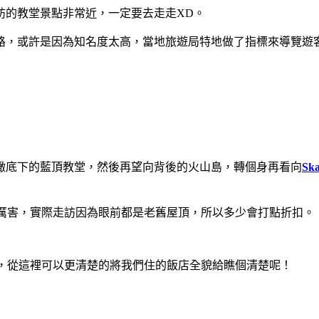
訪的教堂景點非常近，一定要去走走XD。
路，或許是因為知名度太高，當地旅遊局特地做了指標來導覽遊
瞰底下的藍頂教堂，然後再望向背後的火山島，轉個身再看向
Ska
中看起來比較厲害，實際走訪因為眼前都是老舊屋頂，所以多少會打點折扣。
眺望台一旁，從這裡可以更清楚的將我們住的飯店全貌給瞧個清楚呢！