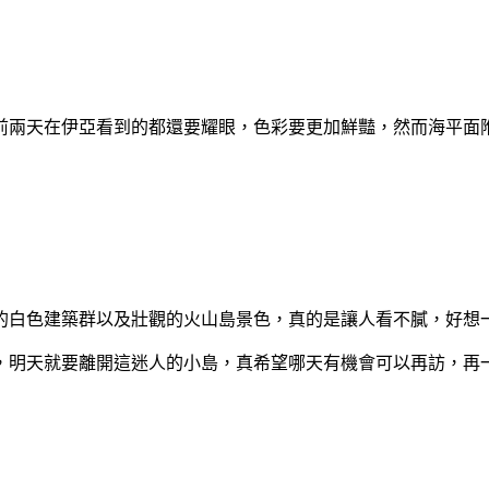
前兩天在伊亞看到的都還要耀眼，色彩要更加鮮豔，然而海平面
的白色建築群以及壯觀的火山島景色，真的是讓人看不膩，好想
，明天就要離開這迷人的小島，真希望哪天有機會可以再訪，再