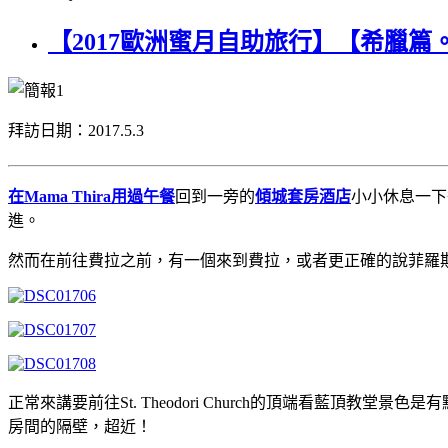
【2017歐洲蜜月自助旅行】【希臘篇。聖托
拜訪日期：2017.5.3
在Mama Thira用過午餐
回到一旁的
傾城套房酒店
小小休息一下
進。
然而在前往費拉之前，有一個來到費拉，或者更正確的說菲羅斯特法尼時
正常來講要前往St. Theodori Church的頂端看藍頂教堂
房間的隔壁，超近！