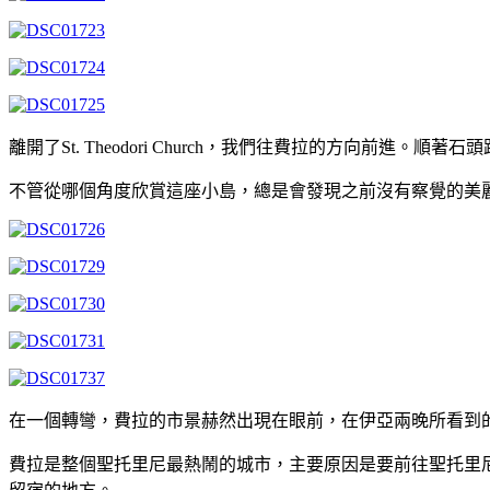
離開了St. Theodori Church，我們往費拉的方向
不管從哪個角度欣賞這座小島，總是會發現之前沒有察覺的美
在一個轉彎，費拉的市景赫然出現在眼前，在伊亞兩晚所看到
費拉是整個聖托里尼最熱鬧的城市，主要原因是要前往聖托里