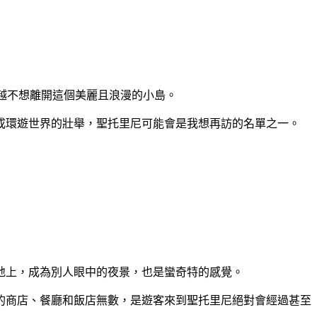
久，就越不想離開這個美麗且浪漫的小島。
成環遊世界的壯舉，聖托里尼可能會是我想再訪的名單之一。
地上，成為別人眼中的夜景，也是蠻奇特的感覺。
的商店、餐廳和飯店無數，是遊客來到聖托里尼絕對會經過甚至