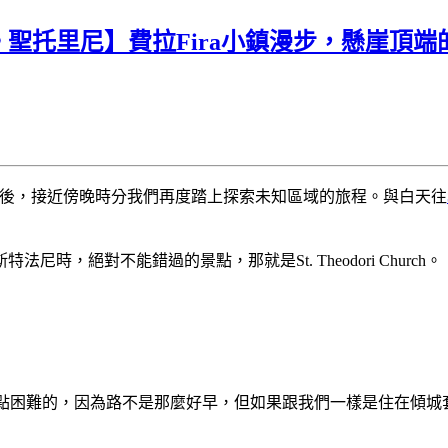
里尼】費拉Fira小鎮漫步，懸崖頂端的熱鬧小鎮&
後，接近傍晚時分我們再度踏上探索未知區域的旅程。與白天往
，絕對不能錯過的景點，那就是St. Theodori Church。
景色是有點困難的，因為路不是那麼好早，但如果跟我們一樣是住在傾城套房酒店