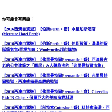
你可能會有興趣：
【2016西澳自駕遊】【伯斯Perth。宿】水星珀斯酒店
(Mercure Hotel Perth)
【2016西澳自駕遊】【伯斯Perth。遊】伯斯散策，滿滿的聖
誕節氣氛(同場加映：Woolworths超市購物)
【2016西澳自駕遊】【弗里曼特爾Fremantle。遊】西澳最古
老的公共建築之「圓房」&人聲鼎沸的「弗里曼特爾市集」
【2016西澳自駕遊】【弗里曼特爾Fremantle。遊】弗里曼特
爾監獄，西澳戒備最森嚴的監獄
【2016西澳自駕遊】【弗里曼特爾Fremantle。食】Cicerellos
Fish 'N Chips，份量巨大的美味海鮮料理
【2016西澳自駕遊】【科特索Cottesloe。遊】科特索海灘，西