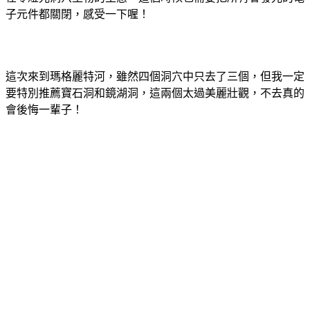
子元件都關閉，感受一下喔！
這次來到瑪格麗特河，雖然四個洞穴中只去了三個，但我一定
要特別推薦寶石洞和鏡湖洞，這兩個太過美麗壯觀，不去真的
會後悔一輩子！