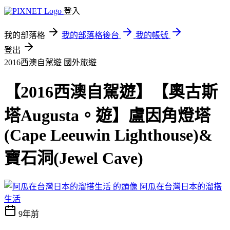
登入
我的部落格
我的部落格後台
我的帳號
登出
2016西澳自駕遊
國外旅遊
【2016西澳自駕遊】【奧古斯
塔Augusta。遊】盧因角燈塔
(Cape Leeuwin Lighthouse)&
寶石洞(Jewel Cave)
阿瓜在台灣日本的溜搭
生活
9年前