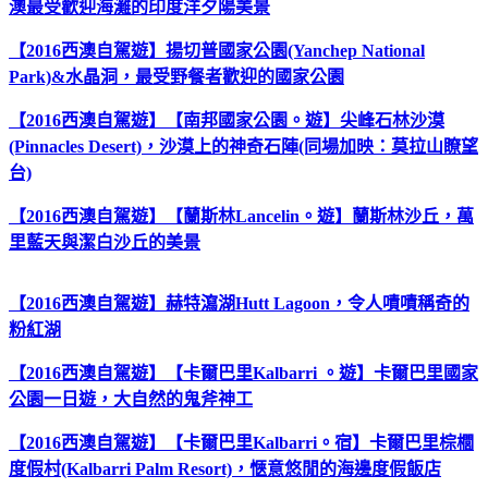
澳最受歡迎海灘的印度洋夕陽美景
【2016西澳自駕遊】揚切普國家公園(Yanchep National
Park)&水晶洞，最受野餐者歡迎的國家公園
【2016西澳自駕遊】【南邦國家公園。遊】尖峰石林沙漠
(Pinnacles Desert)，沙漠上的神奇石陣(同場加映：莫拉山瞭望
台)
【2016西澳自駕遊】【蘭斯林Lancelin。遊】蘭斯林沙丘，萬
里藍天與潔白沙丘的美景
【2016西澳自駕遊】赫特瀉湖Hutt Lagoon，令人嘖嘖稱奇的
粉紅湖
【2016西澳自駕遊】【卡爾巴里Kalbarri 。遊】卡爾巴里國家
公園一日遊，大自然的鬼斧神工
【2016西澳自駕遊】【卡爾巴里Kalbarri。宿】卡爾巴里棕櫚
度假村(Kalbarri Palm Resort)，愜意悠閒的海邊度假飯店