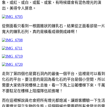
象，或紅、或白、或藍、或紫，有時候還會有混色燈光的演
出，美得令人屏息。
從側面看只看到一根圓錐狀的鐘乳石，結果從正面看卻是一片
寬大的鐘乳石列，真的是橫看成嶺側成峰啊！
走到了第四個也是寶石洞內的最後一個平台，這裡是可以看到
化石的平台，要注意的是因為看化石的平台是個小空間，所以
需要大家依序爬樓梯上去後，看一下馬上沿著樓梯下來，千萬
不要駐足在樓梯上阻擋隊伍前進喔！
而在這裡解說員也會把所有燈光都熄滅，讓遊客體驗一下生活
在零燈光洞穴生物的生態，這個時候也需要把所有會發光的電