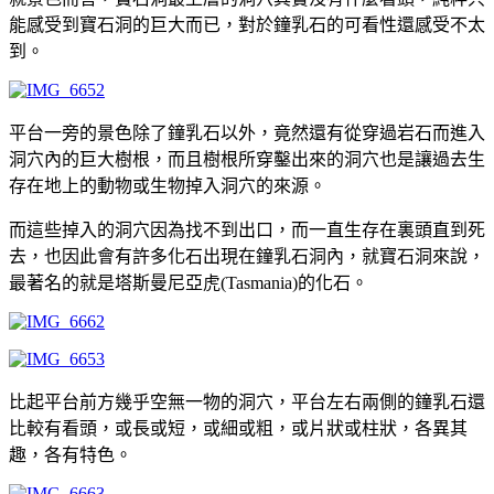
能感受到寶石洞的巨大而已，對於鐘乳石的可看性還感受不太
到。
平台一旁的景色除了鐘乳石以外，竟然還有從穿過岩石而進入
洞穴內的巨大樹根，而且樹根所穿鑿出來的洞穴也是讓過去生
存在地上的動物或生物掉入洞穴的來源。
而這些掉入的洞穴因為找不到出口，而一直生存在裏頭直到死
去，也因此會有許多化石出現在鐘乳石洞內，就寶石洞來說，
最著名的就是塔斯曼尼亞虎(Tasmania)的化石。
比起平台前方幾乎空無一物的洞穴，平台左右兩側的鐘乳石還
比較有看頭，或長或短，或細或粗，或片狀或柱狀，各異其
趣，各有特色。