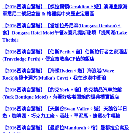
【2016西澳自駕遊】【傑拉爾頓Geraldton。遊】澳洲皇家海
軍悉尼二號紀念館 & 格裡諾中央歷史定居區
【2016西澳自駕遊】【當加拉丹尼森(Dongara Denison)。
食】Dongara Hotel Motel午餐&賽凡提斯秘境「提司湖(Lake
Thetis)」
【2016西澳自駕遊】【伯斯Perth。宿】伯斯旅行者之家酒店
(Travelodge Perth)，便宜寬敞高CP值的飯店
【2016西澳自駕遊】【海頓Hyden。遊】海浪岩(Wave
Rock)&穆卡洞穴(Mulka's Cave)，我在沙漠中衝浪
【2016西澳自駕遊】【約克York。宿】約克精品汽車旅館
(York Boutique Motel)，有著好客老闆娘的經典樸實飯店
【2016西澳自駕遊】【天鵝谷Swan Valley。遊】天鵝谷半日
遊，咖啡園、巧克力工廠、酒莊、草泥馬、蜂蜜&牛嘎糖
【2016西澳自駕遊】【曼都拉Mandurah。宿】曼都拉公寓及