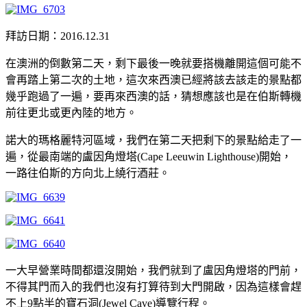
拜訪日期：2016.12.31
在澳洲的倒數第二天，剩下最後一晚就要搭機離開這個可能不
會再踏上第二次的土地，這次來西澳已經將該去該走的景點都
幾乎跑過了一遍，要再來西澳的話，猜想應該也是在伯斯轉機
前往更北或更內陸的地方。
諾大的瑪格麗特河區域，我們在第二天把剩下的景點給走了一
遍，從最南端的盧因角燈塔(Cape Leeuwin Lighthouse)開始，
一路往伯斯的方向北上繞行酒莊。
一大早營業時間都還沒開始，我們就到了盧因角燈塔的門前，
不得其門而入的我們也沒有打算待到大門開啟，因為這樣會趕
不上9點半的寶石洞(Jewel Cave)導覽行程。