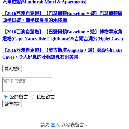
汽車旅館(Mandurah Motel & Apartments)
【2016西澳自駕遊】【巴瑟爾頓Busselton。遊】巴瑟爾頓碼
頭半日遊，南半球最長的木棧橋
【2016西澳自駕遊】【巴瑟爾頓Busselton。遊】博物學家角
燈塔(Cape Naturaliste Lighthouse)&吉爾吉洞穴(Ngilgi Cave)
【2016西澳自駕遊】【奧古斯塔Augusta。遊】鏡湖洞(Lake
Cave)，令人屏息的壯觀鐘乳石洞美景
載入更多
公開留言
私密留言
發佈留言
請先
登入
以發表留言。