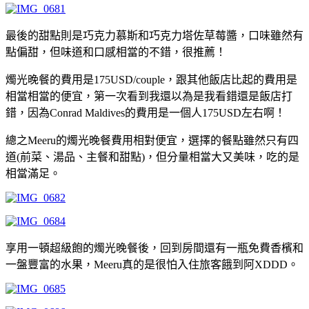
最後的甜點則是巧克力慕斯和巧克力塔佐草莓醬，口味雖然有
點偏甜，但味道和口感相當的不錯，很推薦！
燭光晚餐的費用是175USD/couple，跟其他飯店比起的費用是
相當相當的便宜，第一次看到我還以為是我看錯還是飯店打
錯，因為Conrad Maldives的費用是一個人175USD左右啊！
總之Meeru的燭光晚餐費用相對便宜，選擇的餐點雖然只有四
道(前菜、湯品、主餐和甜點)，但分量相當大又美味，吃的是
相當滿足。
享用一頓超級飽的燭光晚餐後，回到房間還有一瓶免費香檳和
一盤豐富的水果，Meeru真的是很怕入住旅客餓到阿XDDD。