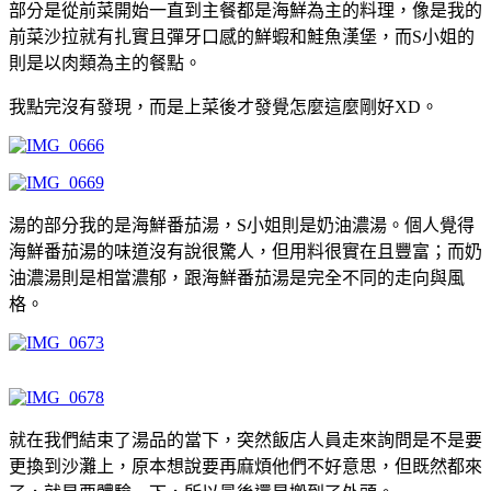
部分是從前菜開始一直到主餐都是海鮮為主的料理，像是我的
前菜沙拉就有扎實且彈牙口感的鮮蝦和鮭魚漢堡，而S小姐的
則是以肉類為主的餐點。
我點完沒有發現，而是上菜後才發覺怎麼這麼剛好XD。
湯的部分我的是海鮮番茄湯，S小姐則是奶油濃湯。個人覺得
海鮮番茄湯的味道沒有說很驚人，但用料很實在且豐富；而奶
油濃湯則是相當濃郁，跟海鮮番茄湯是完全不同的走向與風
格。
就在我們結束了湯品的當下，突然飯店人員走來詢問是不是要
更換到沙灘上，原本想說要再麻煩他們不好意思，但既然都來