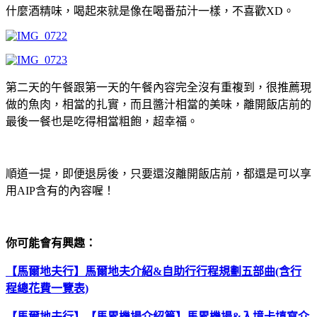
什麼酒精味，喝起來就是像在喝番茄汁一樣，不喜歡XD。
第二天的午餐跟第一天的午餐內容完全沒有重複到，很推薦現
做的魚肉，相當的扎實，而且醬汁相當的美味，離開飯店前的
最後一餐也是吃得相當粗飽，超幸福。
順道一提，即便退房後，只要還沒離開飯店前，都還是可以享
用AIP含有的內容喔！
你可能會有興趣：
【馬爾地夫行】馬爾地夫介紹&自助行行程規劃五部曲(含行
程總花費一覽表)
【馬爾地夫行】【馬累機場介紹篇】馬累機場&入境卡填寫介