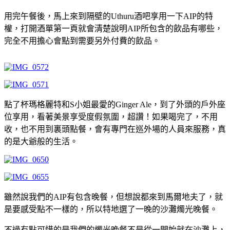
用完午餐後，馬上來到隔壁的Uthuru酒吧享用一下AIP的特
權，打開酒單第一頁就會清楚說明AIP所包含的飲品有哪些，
完全不用擔心會點到需要另外付費的飲品。
點了杯瑪格麗特和S小姐最愛的Ginger Ale，到了外頭的戶外座
位享用，看著美景享受度假氛圍，超讚！如果喝完了，不用
收，也不用到裏頭點餐，會有專門在巡外場的人員來服務，真
的是大爺般的生活。
雖然說我們的AIP有包含晚餐，但想說都來到馬爾地夫了，就
是要感受點不一樣的，所以特地選了一晚的沙灘燭光晚餐。
不過有點可惜的是我們的燭光晚餐不是從一開始就在沙灘上，