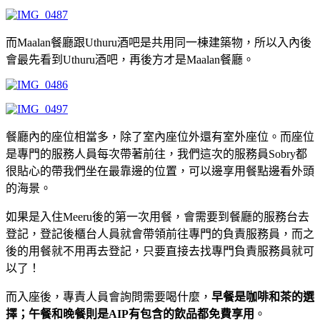
而Maalan餐廳跟Uthuru酒吧是共用同一棟建築物，所以入內後
會最先看到Uthuru酒吧，再後方才是Maalan餐廳。
餐廳內的座位相當多，除了室內座位外還有室外座位。而座位
是專門的服務人員每次帶著前往，我們這次的服務員Sobry都
很貼心的帶我們坐在最靠邊的位置，可以邊享用餐點邊看外頭
的海景。
如果是入住Meeru後的第一次用餐，會需要到餐廳的服務台去
登記，登記後櫃台人員就會帶領前往專門的負責服務員，而之
後的用餐就不用再去登記，只要直接去找專門負責服務員就可
以了！
而入座後，專責人員會詢問需要喝什麼，
早餐是咖啡和茶的選
擇；午餐和晚餐則是AIP有包含的飲品都免費享用
。