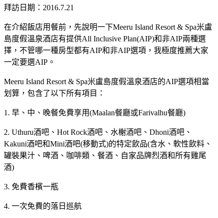
拜訪日期：2016.7.21
在介紹飯店用餐前，先說明一下Meeru Island Resort & Spa米盧
島度假溫泉酒店有提供All Inclusive Plan(AIP)和非AIP兩種選
擇，不管哪一種房型都有AIP和非AIP選項，我極度推薦大家
一定要選AIP。
Meeru Island Resort & Spa米盧島度假溫泉酒店的AIP選項相當
划算，包含了以下所有項目：
1. 早、中、晚餐免費享用(Maalan餐廳或Farivalhu餐廳)
2. Uthuru酒吧、Hot Rock酒吧、水榭酒吧、Dhoni酒吧、
Kakuni酒吧和Mini酒吧(移動式)的特定飲品(含水、軟性飲料、
罐裝果汁、啤酒、咖啡類、餐酒、自家品牌烈酒和所有雞尾
酒)
3. 免費香檳一瓶
4. 一次免費的落日巡航