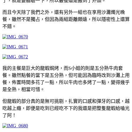
了，就是要體驗一下，所以最後還是搬到了外頭。
而且今天除了我們之外，還有另外一組也在享用沙灘燭光晚
餐，雖然不是獨占，但因為兩組距離頗遠，所以隱密性上還算
不錯。
我的主餐是巨大的龍蝦焗烤，而S小姐的則是五分熟牛肉套
餐。雖然點餐的當下是五分熟，但可能因為臨時改到沙灘上用
餐，佈置時間多花了一點，所以牛肉也多烤了一點，變得幾乎
是全熟，相當可惜。
但龍蝦的部分真的是無可挑剔，扎實的口感和彈牙的口感，越
吃越上癮，即便是吃到已經吃不下的我還是把整隻龍蝦給嗑光
了阿！