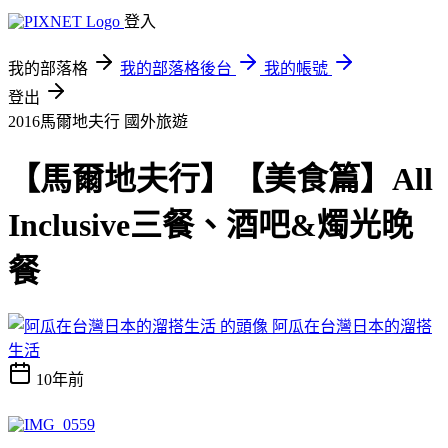
登入
我的部落格
我的部落格後台
我的帳號
登出
2016馬爾地夫行
國外旅遊
【馬爾地夫行】【美食篇】All
Inclusive三餐、酒吧&燭光晚
餐
阿瓜在台灣日本的溜搭
生活
10年前