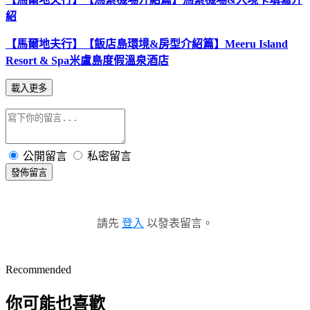
紹
【馬爾地夫行】【飯店島環境&房型介紹篇】Meeru Island
Resort & Spa米盧島度假溫泉酒店
載入更多
公開留言
私密留言
發佈留言
請先
登入
以發表留言。
Recommended
你可能也喜歡