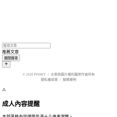
推薦文章
關閉搜尋
© 2026
PIXNET
｜
文章與圖片權利屬原作者所有
隱私權政策
｜
服務聲明
⚠️
成人內容提醒
本部落格內容僅限年滿十八歲者瀏覽。