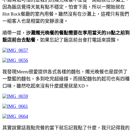
因為飯店覺得天氣有點不穩定，怕會下雨，所以一開始就在
Hot Rock餐廳的室內用餐。雖然沒有在沙灘上，這裡只有我們
一組客人也是相當的安靜浪漫。
順帶一提，
沙灘燭光晚餐的餐點需要在享用當天的10點之前到
飯店前台去點餐
，如果忘記了飯店前台會打電話來提醒。
我發現Meeru很愛提供各式各樣的麵包，燭光晚餐也是提供了
一整籃的麵包，多到吃完超級撐。而搭配麵包的起司也有四種
口味，雖然吃起來沒有什麼感覺就是XD。
其實說實話我點完餐的當下就忘記我點了什麼，我只記得我的