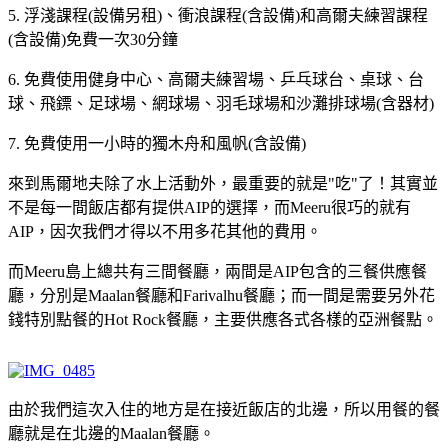
5. 浮淺課程(設備另租)、衝浪課程(含設備)和高爾夫練習課程
(含設備)免費一次30分鐘
6. 免費使用健身中心、高爾夫練習場、乒乓球台、桌球、台
球、飛鏢、足球場、網球場、羽毛球場和沙灘排球場(含器材)
7. 免費使用一小時的獨木舟和風帆(含設備)
來到馬爾地夫除了水上活動外，最重要的就是"吃"了！其實並
不是每一間飯店都有提供AIP的選擇，而Meeru很巧的就有
AIP，因次我們才得以不用多花其他的費用。
而Meeru島上總共有三間餐廳，兩間是AIP包含的三餐供應餐
廳，分別是Maalan餐廳和Farivalhu餐廳；而一間是需要另外花
錢特別點餐的Hot Rock餐廳，主要供應各式各樣的亞洲餐點。
由於我們這次入住的地方是在接近飯店的北邊，所以用餐的餐
廳就是在北邊的Maalan餐廳。