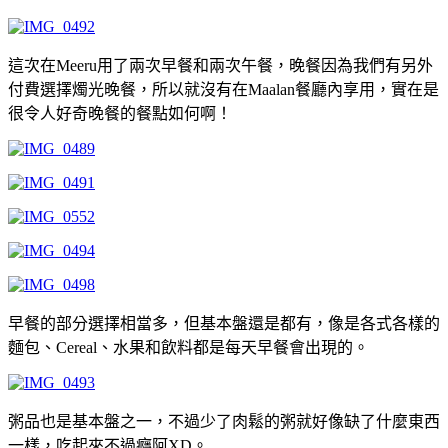
這次在Meeru用了兩次早餐和兩次午餐，晚餐因為我們有另外
付費選擇燭光晚餐，所以就沒有在Maalan餐廳內享用，實在是
很令人好奇晚餐的餐點如何啊！
早餐的部分選擇相當多，但基本盤還是都有，像是各式各樣的
麵包、Cereal、水果和飲料都是每天早餐會出現的。
粥品也是基本盤之一，不過少了肉鬆的粥就好像缺了什麼東西
一樣，吃起來不過癮阿XD。