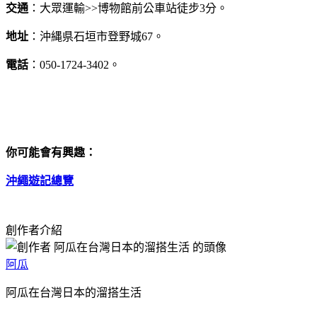
交通
：大眾運輸>>博物館前公車站徒步3分。
地址
：沖縄県石垣市登野城67。
電話
：050-1724-3402。
你可能會有興趣：
沖繩遊記總覽
創作者介紹
阿瓜
阿瓜在台灣日本的溜搭生活