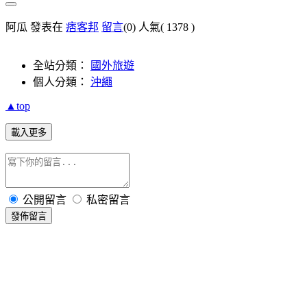
阿瓜 發表在
痞客邦
留言
(0)
人氣(
1378
)
全站分類：
國外旅遊
個人分類：
沖繩
▲top
載入更多
公開留言
私密留言
發佈留言