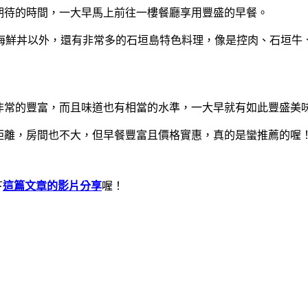
O石垣島最期待的時間，一大早馬上前往一樓餐廳享用豐盛的早餐。
鮮丼以外，還有非常多的石垣島特色料理，像是控肉、石垣牛、
島的早餐真是非常的豐富，而且味道也有相當的水準，一大早就有如此豐
市中心有點距離，房間也不大，但早餐豐富且價格實惠，真的是蠻推薦的喔
下
這篇文章的影片分享
喔！