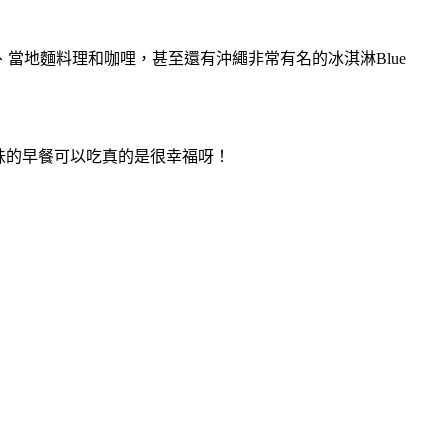
當地麵料理和咖哩，甚至還有沖繩非常有名的冰淇淋Blue
盛美味的早餐可以吃真的是很幸福呀！
！