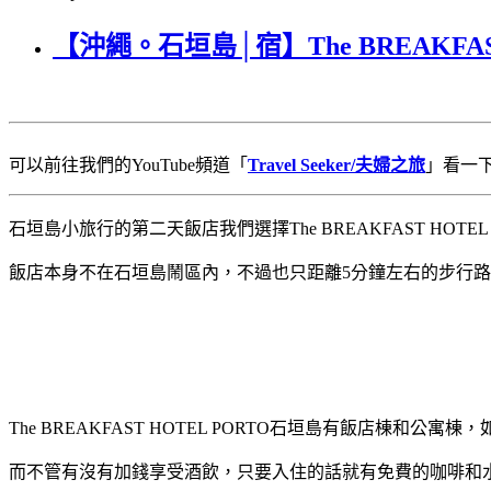
【沖繩。石垣島│宿】The BREAKF
可以前往我們的YouTube頻道「
Travel Seeker/夫婦之旅
」看一
石垣島小旅行的第二天飯店我們選擇The BREAKFAST H
飯店本身不在石垣島鬧區內，不過也只距離5分鐘左右的步行
The BREAKFAST HOTEL PORTO石垣島有飯店棟
而不管有沒有加錢享受酒飲，只要入住的話就有免費的咖啡和