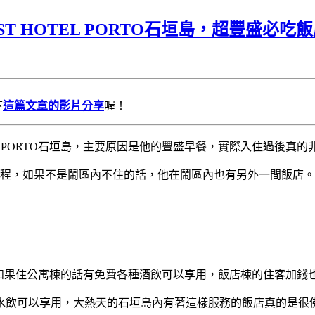
AST HOTEL PORTO石垣島，超豐盛必吃
下
這篇文章的影片分享
喔！
OTEL PORTO石垣島，主要原因是他的豐盛早餐，實際入住過後真
路程，如果不是鬧區內不住的話，他在鬧區內也有另外一間飯店
和公寓棟，如果住公寓棟的話有免費各種酒飲可以享用，飯店棟的住客加
水飲可以享用，大熱天的石垣島內有著這樣服務的飯店真的是很