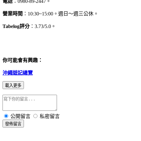
電話
：0980-89-2447。
營業時間
：10:30~15:00。週日～週三公休。
Tabelog評分
：3.73/5.0。
你可能會有興趣：
沖繩遊記總覽
載入更多
公開留言
私密留言
發佈留言