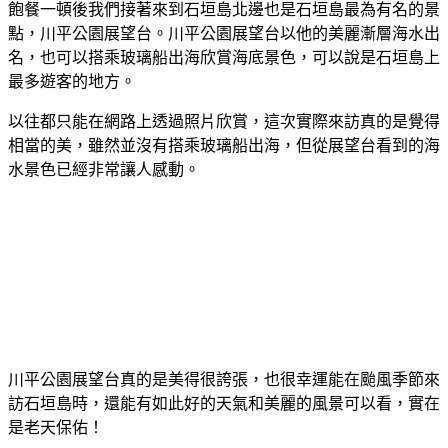
飽餐一頓後我們接著來到石垣島北邊也是石垣島最為有名的景
點，川平公園展望台。川平公園展望台以他的美麗漸層海水出
名，也可以搭乘玻璃船出海欣賞海底景色，可以說是石垣島上
最多遊客的地方。
以往都只能在網路上透過照片欣賞，這次實際來訪真的是覺得
相當的美，雖然並沒有搭乘玻璃船出海，但從展望台看到的海
水景色已經非常讓人感動。
川平公園展望台真的是美得很誇張，也很幸運能在颱風季節來
訪石垣島時，還能有如此好的天氣和美麗的風景可以看，實在
是老天保佑！