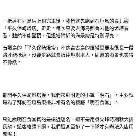
一抵達石垣島馬上租完車後，我們就先跑到石垣島的最北邊
「平久保崎燈塔」走走。每次只要去海島都會去他的燈塔看
看，雖然不能登頂，但燈塔附近的海景總是特別漂亮。
石垣島的「平久保崎燈塔」不像宮古島的燈塔需要走很長一段
路才能抵達，沒幾步路就會抵達燈塔本人，周遭的海景也美得
不像話。
離開平久保崎燈塔後，我們來到附近的小鎮「明石」，主要就
是為了拜訪石垣島東邊非常有名的餐廳「明石食堂」。
只能說明石食堂真的是遠近馳名，還不是用餐尖峰時刻就大排
長龍，遊客絡繹不絕，我們還甚至排了一下隊才有辦法入店用
餐呢！