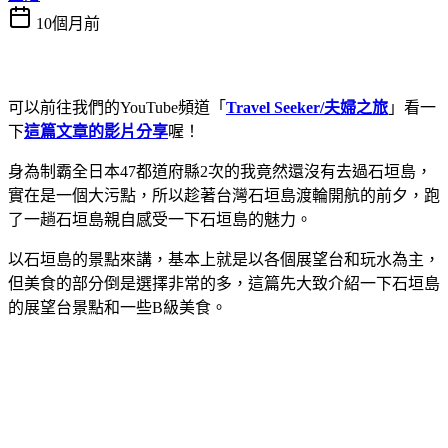
10個月前
可以前往我們的YouTube頻道「
Travel Seeker/夫婦之旅
」看一
下
這篇文章的影片分享
喔！
身為制霸全日本47都道府縣2次的我竟然還沒有去過石垣島，
實在是一個大污點，所以趁著台灣石垣島渡輪開航的前夕，跑
了一趟石垣島親自感受一下石垣島的魅力。
以石垣島的景點來講，基本上就是以各個展望台和玩水為主，
但美食的部分倒是選擇非常的多，這篇先大致介紹一下石垣島
的展望台景點和一些B級美食。