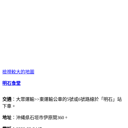
檢視較大的地圖
明石食堂
交通
：大眾運輸>>東運輸公車的5號或6號路線於「明石」站
下車。
地址
：沖縄県石垣市伊原間360。