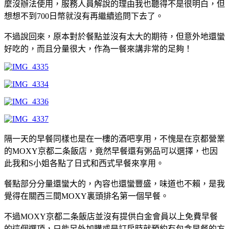
麼沒辦法使用，服務人員解說的理由我也聽得不是很明白，但
想想不到700日幣就沒有再繼續追問下去了。
不過說回來，原本對於餐點並沒有太大的期待，但意外地還蠻
好吃的，而且分量很大，作為一餐來講非常的足夠！
隔一天的早餐同樣也是在一樓的酒吧享用，不愧是在京都營業
的MOXY京都二条飯店，竟然早餐還有粥品可以選擇，也因
此我和S小姐各點了日式和西式早餐來享用。
餐點部分分量還蠻大的，內容也還蠻豐盛，味道也不賴，是我
覺得在關西三間MOXY裏頭排名第一個早餐。
不過MOXY京都二条飯店並沒有提供白金會員以上免費早餐
的這個選項，只能另外加購或是訂房時就預約有包含早餐的方