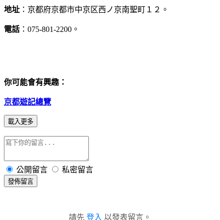
地址
：京都府京都市中京区西ノ京南聖町１２。
電話
：075-801-2200。
你可能會有興趣：
京都遊記總覽
載入更多
公開留言
私密留言
發佈留言
請先
登入
以發表留言。