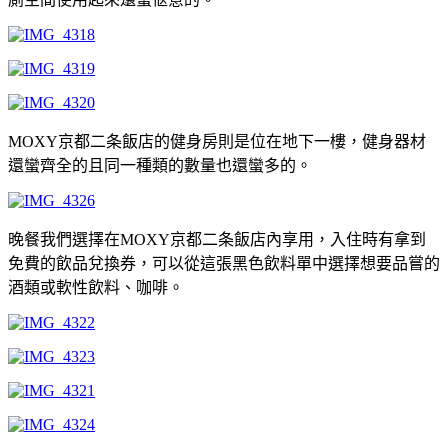
MOXY京都二条飯店的健身房則是位在地下一樓，健身器材
還蠻齊全的且同一種類的數量也還蠻多的。
晚餐我們選擇在MOXY京都二条飯店內享用，入住時有拿到
免費的飲品兌換券，可以從這張黑色飲料單中選擇想要品嘗的
酒類或軟性飲料、咖啡。