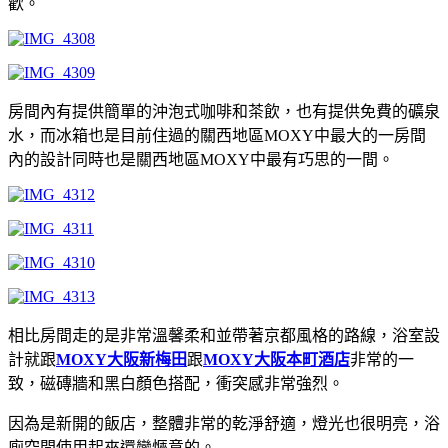
歡。
房間內有提供簡單的沖泡式咖啡和茶飲，也有提供免費的礦泉
水，而冰箱也是目前住過的關西地區MOXY中最大的一房間
內的設計同時也是關西地區MOXY中最有巧思的一間。
相比房間走的是非常溫馨柔和並帶著京都風格的路線，浴室設
計就跟
MOXY大阪新梅田
跟
MOXY大阪本町酒店
非常的一
致，磁磚牆和黑白顏色搭配，衝突感非常強烈。
因為是新開的飯店，整體非常的乾淨舒適，燈光也很明亮，浴
廁空間使用起來還蠻愜意的。