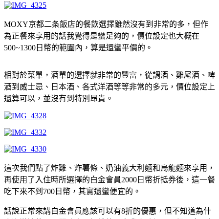
MOXY京都二条飯店的餐飲選擇雖然沒有到非常的多，但作
為正餐來享用的話我覺得是蠻足夠的，價位設定也大概在
500~1300日幣的範圍內，算是還蠻平價的。
相對於菜單，酒單的選擇就非常的豐富，從調酒、雞尾酒、啤
酒到威士忌、日本酒、各式洋酒等等非常的多元，價位設定上
還算可以，並沒有到特別昂貴。
這次我們點了炸雞、炸薯條、奶油義大利麵和烏龍麵來享用，
再使用了入住時所選擇的白金會員2000日幣折抵券後，這一餐
吃下來不到700日幣，其實還蠻便宜的。
話說正常來講白金會員應該可以有8折的優惠，但不知道為什