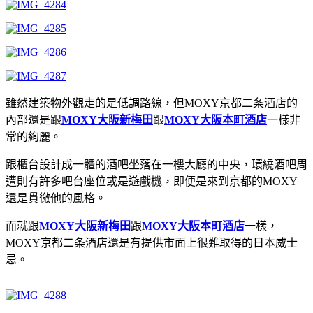
雖然建築物外觀走的是低調路線，但MOXY京都二条酒店的
內部還是跟
MOXY大阪新梅田
跟
MOXY大阪本町酒店
一樣非
常的絢麗。
跟櫃台設計成一體的酒吧坐落在一樓大廳的中央，環繞酒吧周
遭則有許多吧台座位或是遊戲機，即便是來到京都的MOXY
還是貫徹他的風格。
而就跟
MOXY大阪新梅田
跟
MOXY大阪本町酒店
一樣，
MOXY京都二条酒店還是有提供市面上很難取得的日本威士
忌。