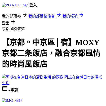
登入
我的部落格
我的部落格後台
我的帳號
登出
京都
國外旅遊
【京都。中京區│宿】MOXY
京都二条飯店，融合京都風情
的時尚風飯店
阿瓜在台灣日本的溜搭
生活
4年前