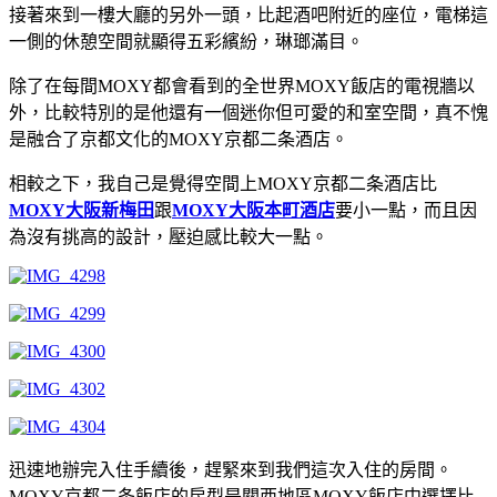
接著來到一樓大廳的另外一頭，比起酒吧附近的座位，電梯這
一側的休憩空間就顯得五彩繽紛，琳瑯滿目。
除了在每間MOXY都會看到的全世界MOXY飯店的電視牆以
外，比較特別的是他還有一個迷你但可愛的和室空間，真不愧
是融合了京都文化的MOXY京都二条酒店。
相較之下，我自己是覺得空間上MOXY京都二条酒店比
MOXY大阪新梅田
跟
MOXY大阪本町酒店
要小一點，而且因
為沒有挑高的設計，壓迫感比較大一點。
迅速地辦完入住手續後，趕緊來到我們這次入住的房間。
MOXY京都二条飯店的房型是關西地區MOXY飯店中選擇比