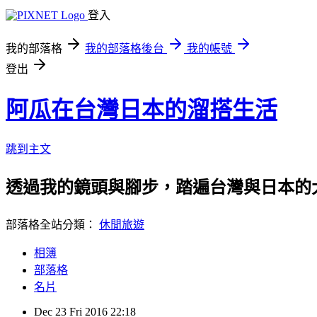
登入
我的部落格
我的部落格後台
我的帳號
登出
阿瓜在台灣日本的溜搭生活
跳到主文
透過我的鏡頭與腳步，踏遍台灣與日本的
部落格全站分類：
休閒旅遊
相簿
部落格
名片
Dec
23
Fri
2016
22:18