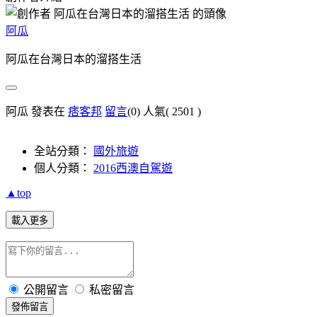
阿瓜
阿瓜在台灣日本的溜搭生活
阿瓜 發表在
痞客邦
留言
(0)
人氣(
2501
)
全站分類：
國外旅遊
個人分類：
2016西澳自駕遊
▲top
載入更多
公開留言
私密留言
發佈留言