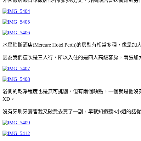
外國飯店跟日本飯店很不同的地方是，外國飯店會送餐點到房
水星珀斯酒店(Mercure Hotel Perth)的房型有
因為我們這次是三人行，所以入住的是四人高級客房，兩張加
浴間的乾淨程度也是無可挑剔，但有兩個缺點，一個就是他沒
XD。
沒有牙刷牙膏害我又破費去買了一副，早就知道聽S小姐的話從