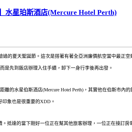
珀斯酒店(Mercure Hotel Perth)
沒體驗過的夏天聖誕節。這次是搭著有著全亞洲廉價航空當中最正
內而是先到飯店辦理入住手續，卸下一身行李後再出發。
星伯斯酒店(Mercure Hotel Perth)，其實他在伯
印象也是很重要的XDD。
續。抵達的當下剛好一位正在幫其他旅客辦理，一位正在接訂房