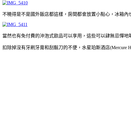
不曉得是不是國外飯店都這樣，房間都會放置小點心，冰箱內
當然也有免付費的沖泡式飲品可以享用，這些可以肆無忌憚地喝
扣除掉沒有牙刷牙膏和刮鬍刀的不便，水星珀斯酒店(Mercure 