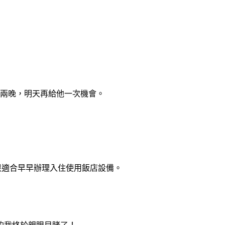
住兩晚，明天再給他一次機會。
施，很適合早早辦理入住使用飯店設備。