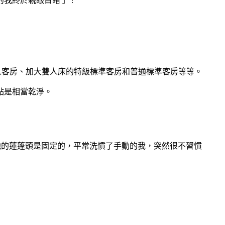
的我終於親眼目睹了！
的高級雙人客房、加大雙人床的特級標準客房和普通標準客房等等。
點是相當乾淨。
他的蓮蓬頭是固定的，平常洗慣了手動的我，突然很不習慣