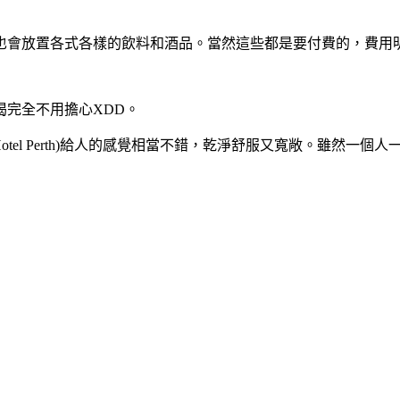
也會放置各式各樣的飲料和酒品。當然這些都是要付費的，費用
完全不用擔心XDD。
Hotel Perth)給人的感覺相當不錯，乾淨舒服又寬敞。雖然一個