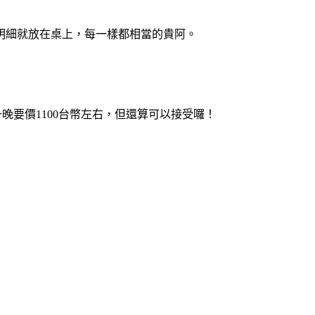
明細就放在桌上，每一樣都相當的貴阿。
人一晚要價1100台幣左右，但還算可以接受囉！