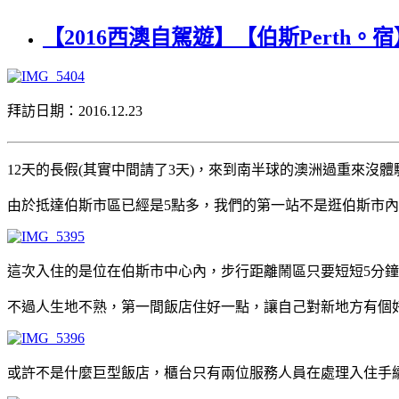
【2016西澳自駕遊】【伯斯Perth。宿】水星
拜訪日期：2016.12.23
12天的長假(其實中間請了3天)，來到南半球的澳洲過重來
由於抵達伯斯市區已經是5點多，我們的第一站不是逛伯斯市
這次入住的是位在伯斯市中心內，步行距離鬧區只要短短5分鐘距離的水
不過人生地不熟，第一間飯店住好一點，讓自己對新地方有個好
或許不是什麼巨型飯店，櫃台只有兩位服務人員在處理入住手