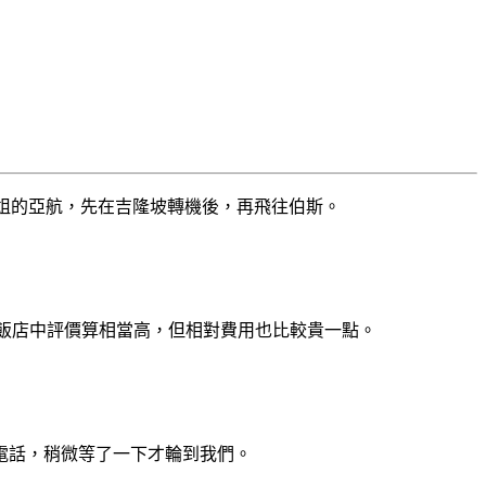
空姐的亞航，先在吉隆坡轉機後，再飛往伯斯。
斯市內的飯店中評價算相當高，但相對費用也比較貴一點。
電話，稍微等了一下才輪到我們。