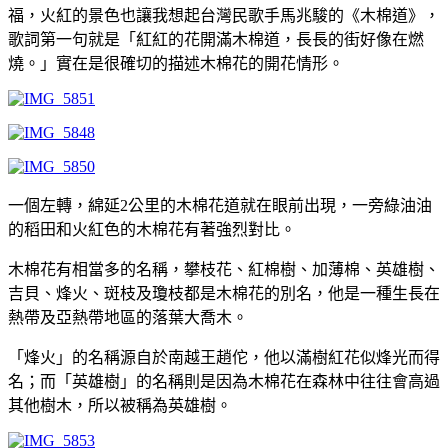
福，火紅的景色也讓我想起台灣民歌手馬兆駿的《木棉道》，
歌詞第一句就是「紅紅的花開滿木棉道，長長的街好像在燃
燒。」實在是很確切的描述木棉花的開花情形。
一個左轉，綿延2公里的木棉花道就在眼前出現，一旁綠油油
的稻田和火紅色的木棉花有著強烈對比。
木棉花有相當多的名稱，攀枝花、紅棉樹、加薄棉、英雄樹、
吉貝、烽火、斑枝及瓊枝都是木棉花的別名，他是一種生長在
熱帶及亞熱帶地區的落葉大喬木。
「烽火」的名稱源自於南越王趙佗，他以滿樹紅花似烽光而得
名；而「英雄樹」的名稱則是因為木棉花在森林中往往會高過
其他樹木，所以被稱為英雄樹。