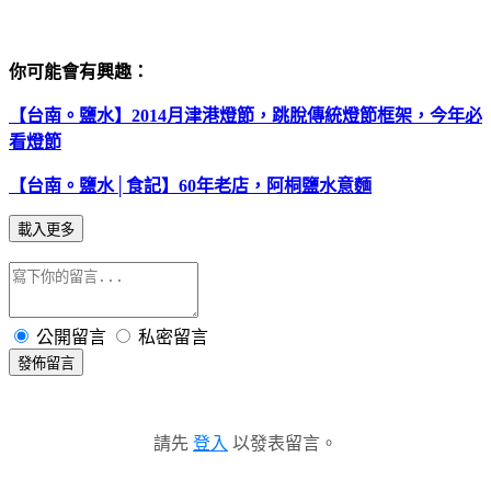
你可能會有興趣：
【台南。鹽水】2014月津港燈節，跳脫傳統燈節框架，今年必
看燈節
【台南。鹽水│食記】60年老店，阿桐鹽水意麵
載入更多
公開留言
私密留言
發佈留言
請先
登入
以發表留言。