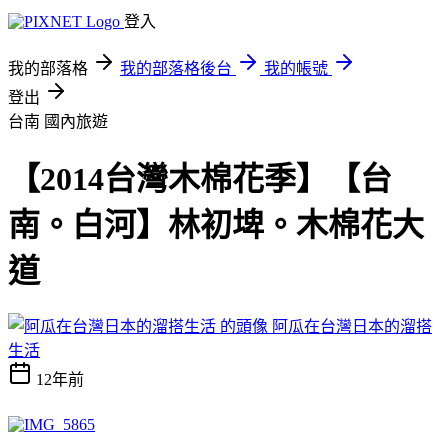
登入
我的部落格
我的部落格後台
我的帳號
登出
台南
國內旅遊
【2014台灣木棉花季】【台
南。白河】林初埤。木棉花大
道
阿瓜在台灣日本的溜搭
生活
12年前