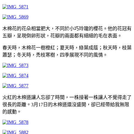
木棉花的花朵相當肥大，不同於小巧玲瓏的櫻花。他的花冠有
五瓣，呈現倒卵形狀，花瓣的兩面都有細細的毛在表面。
春天時，木棉花一樹橙紅；夏天時，綠葉成蔭；秋天時，枝葉
蕭瑟；冬天時，禿枝寒樹，四季展現不同的風情。
火紅的木棉道讓人忘卻了時間，一株接著一株讓人不覺得走了
很長的距離。3月17日的木棉道還沒盛開，卻已經帶給我無限
的感動。