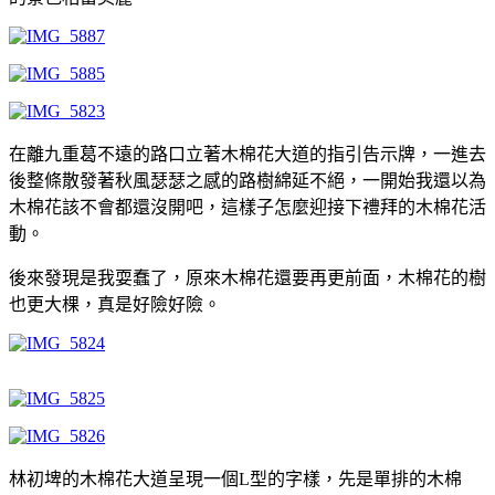
在離九重葛不遠的路口立著木棉花大道的指引告示牌，一進去
後整條散發著秋風瑟瑟之感的路樹綿延不絕，一開始我還以為
木棉花該不會都還沒開吧，這樣子怎麼迎接下禮拜的木棉花活
動。
後來發現是我耍蠢了，原來木棉花還要再更前面，木棉花的樹
也更大棵，真是好險好險。
林初埤的木棉花大道呈現一個L型的字樣，先是單排的木棉