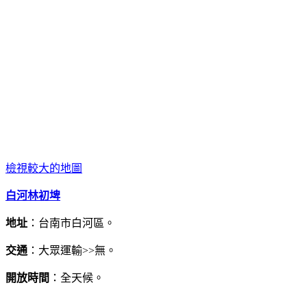
檢視較大的地圖
白河林初埤
地址
：台南市白河區。
交通
：大眾運輸>>無。
開放時間
：全天候。