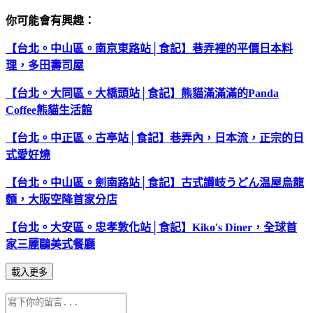
你可能會有興趣：
【台北。中山區。南京東路站│食記】巷弄裡的平價日本料
理，多田壽司屋
【台北。大同區。大橋頭站│食記】熊貓滿滿滿的Panda
Coffee熊貓生活館
【台北。中正區。古亭站│食記】巷弄內，日本流，正宗的日
式愛好燒
【台北。中山區。劍南路站│食記】古式讃岐うどん温屋烏龍
麵，大阪空降首家分店
【台北。大安區。忠孝敦化站│食記】Kiko's Diner，全球首
家三麗鷗美式餐廳
載入更多