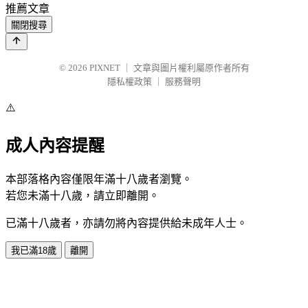
推薦文章
關閉搜尋
© 2026
PIXNET
｜
文章與圖片權利屬原作者所有
隱私權政策
｜
服務聲明
⚠️
成人內容提醒
本部落格內容僅限年滿十八歲者瀏覽。
若您未滿十八歲，請立即離開。
已滿十八歲者，亦請勿將內容提供給未成年人士。
我已滿18歲
離開