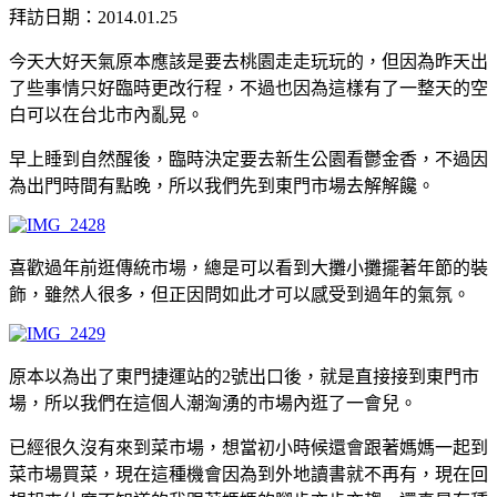
拜訪日期：2014.01.25
今天大好天氣原本應該是要去桃園走走玩玩的，但因為昨天出
了些事情只好臨時更改行程，不過也因為這樣有了一整天的空
白可以在台北市內亂晃。
早上睡到自然醒後，臨時決定要去新生公園看鬱金香，不過因
為出門時間有點晚，所以我們先到東門市場去解解饞。
喜歡過年前逛傳統市場，總是可以看到大攤小攤擺著年節的裝
飾，雖然人很多，但正因問如此才可以感受到過年的氣氛。
原本以為出了東門捷運站的2號出口後，就是直接接到東門市
場，所以我們在這個人潮洶湧的市場內逛了一會兒。
已經很久沒有來到菜市場，想當初小時候還會跟著媽媽一起到
菜市場買菜，現在這種機會因為到外地讀書就不再有，現在回