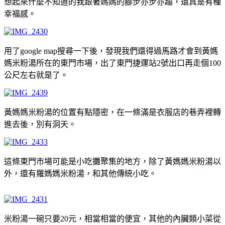
想起來什麼不知道的我跟著媽媽的腳步亦步亦趨，還真是有種
幸福感。
用了google map搜尋一下後，發現我們還得過馬路才會到黃媽
媽米粉湯所在的東門市場，出了東門捷運站2號出口再走個100
公尺左右就是了。
黃媽媽米粉湯的位置有點隱密，在一條滿是衣服店的巷弄裡轉
進去後，別有洞天。
這條東門市場可能是小吃攤聚集的地方，除了黃媽媽米粉湯以
外，還有羅媽媽米粉湯，和其他傳統小吃。
米粉湯一碗只要20元，相當相當的便宜，其他的內臟類小菜從