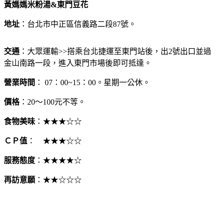
黃媽媽米粉湯&東門豆花
地址
：台北市中正區信義路二段87號‎。
交通
：大眾運輸>>搭乘台北捷運至東門站後，出2號出口並過
金山南路一段，進入東門市場後即可抵達。
營業時間
： 07：00~15：00。星期一公休。
價格
：20～100元不等。
食物美味
：★★★☆☆
ＣＰ值
： ★★★☆☆
服務態度
：★★★★☆
再訪意願
：★★☆☆☆