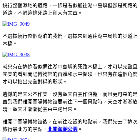
繞行整個濕地的道路，一條是看似通往湖中島嶼但卻是死路的
道路，不過這條死路上卻大有文章。
不選擇繞行整個湖泊的我們，選擇來到通往湖中島嶼的步道上
木橋。
就只有在這條看似通往湖中島嶼的死路木橋上，才可以完整且
完美的看到蘭陽博物館的實體和水中倒映，也只有在這個角度
才可以拍出完全對稱的形狀。
遺憾的是天公不作美，沒有藍天白雲作陪襯，而且更可惡的是
直到我們離開蘭陽博物館要前往下一個景點時，天空才漸漸放
晴，藍天才漸漸從雲朵中跑出來。
離開了蘭陽博物館後，在前往吃飯的地點前，我們先去了這次
旅行最北方的景點，
北關海潮公園
。