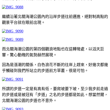
繼續沿著北關海潮公園內的沿岸步道往前邁進，絕對制高點的
觀景平台就在眼前出現。
而北關海潮公園的第四個觀浪地點也在這轉彎處，以滔天巨
響，驚心動魄的氣勢赫然展現。
因為是漲潮的關係，白色浪花不斷的往岸上趕來，好幾次都幾
乎觸碰到我們所站立的步道前方草叢，很是可怕。
所謂的步道一定是有高有低，要爬坡要下坡，至少我步前走過
的步道或是被冠有「步道」之名的步道都是如此。想當然爾，
北關海潮公園的步道也不意外。