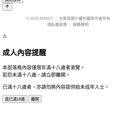
© 2026
PIXNET
｜
文章與圖片權利屬原作者所有
隱私權政策
｜
服務聲明
⚠️
成人內容提醒
本部落格內容僅限年滿十八歲者瀏覽。
若您未滿十八歲，請立即離開。
已滿十八歲者，亦請勿將內容提供給未成年人士。
我已滿18歲
離開