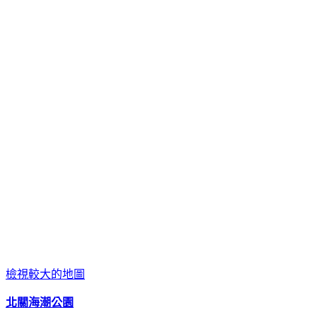
檢視較大的地圖
北關海潮公園