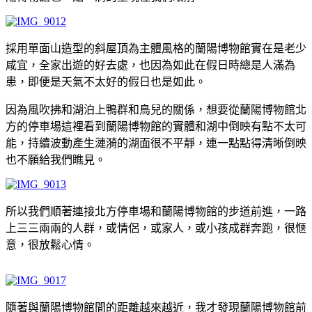
採用單面山造型的斜屋頂為主體風格的蘭陽博物館實在是老少
咸宜，全家出遊的好去處，也因為如此在假日時總是人滿為
患，即便是天氣不太好的假日也是如此。
因為風吹拂和湖泊上鴨群和鳥兒的關係，想要從蘭陽博物館北
方的停車場這裡看到蘭陽博物館的實體和湖中倒映有點不太可
能，持續波動產生漣漪的湖面很不平靜，連一點點得清晰倒映
也不願給我們瞧見。
所以我們順著連接北方停車場和蘭陽博物館的步道前進，一路
上三三兩兩的人群，或情侶，或家人，或小孩成群奔跑，很愜
意，很放鬆心情。
隨著與蘭陽博物館間的距離越來越近，我才發現蘭陽博物館前