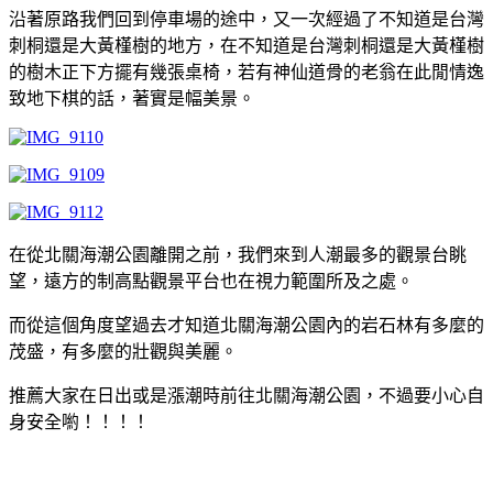
沿著原路我們回到停車場的途中，又一次經過了不知道是台灣
刺桐還是大黃槿樹的地方，在不知道是台灣刺桐還是大黃槿樹
的樹木正下方擺有幾張桌椅，若有神仙道骨的老翁在此閒情逸
致地下棋的話，著實是幅美景。
在從北關海潮公園離開之前，我們來到人潮最多的觀景台眺
望，遠方的制高點觀景平台也在視力範圍所及之處。
而從這個角度望過去才知道北關海潮公園內的岩石林有多麼的
茂盛，有多麼的壯觀與美麗。
推薦大家在日出或是漲潮時前往北關海潮公園，不過要小心自
身安全喲！！！！