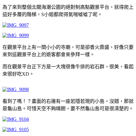
為了來到整個北關海潮公園的絕對制高點觀景平台，就得爬上
這好多層的階梯，S小姐都爬得氣喘噓噓了呢。
在觀景平台上有一間小小的寺廟，可是卻香火鼎盛，好像只要
來到這觀景平台上的遊客都會來參拜一樣。
而在觀景平台正下方是一大塊很像牛排的岩石群，很美，看起
來很好吃XD。
看到了嗎！？畫面的右邊有一座若隱若現的小島，沒錯，那就
是龜山島。可惜天空不夠晴朗，要不然龜山島可是很清楚的。