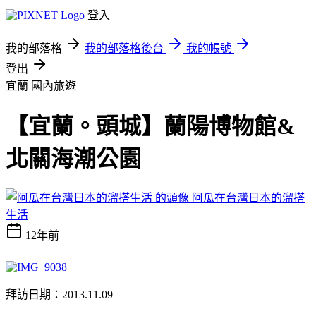
登入
我的部落格
我的部落格後台
我的帳號
登出
宜蘭
國內旅遊
【宜蘭。頭城】蘭陽博物館&
北關海潮公園
阿瓜在台灣日本的溜搭
生活
12年前
拜訪日期：2013.11.09