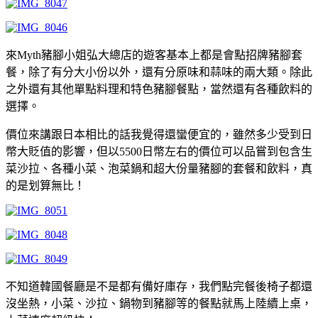
來Myth豬腳小姐弘大總店的遊客基本上都是會點招牌豬腳套
餐，除了有分大小份以外，還有分原味和蒜味的兩大類。除此
之外還有其他單點料理和特色豬腳餐點，當然還有各種飲料的
選擇。
價位來講跟日本相比的話我覺得還蠻便宜的，雖然多少受到日
幣大貶值的影響，但以5500日幣左右的價位可以品嘗到包含生
菜沙拉、各種小菜、泡菜鍋和超大份量豬腳的套餐和飲料，真
的是划算無比！
不知道韓國餐廳是不是都有備好庫存，我們點完餐後椅子都還
沒坐熱，小菜、沙拉、鍋物到豬腳等的餐點就馬上陸續上桌，