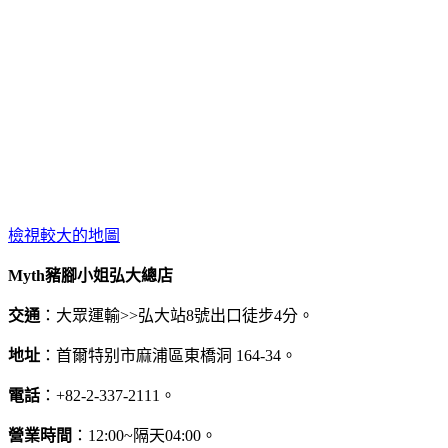
檢視較大的地圖
Myth豬腳小姐弘大總店
交通
：大眾運輸>>弘大站8號出口徒步4分。
地址
：首爾特别市麻浦區東橋洞 164-34。
電話
：+82-2-337-2111。
營業時間
：12:00~隔天04:00。