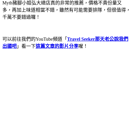
Myth豬腳小姐弘大總店真的非常的推薦，價格不貴份量又
多，再加上味道相當不錯，雖然有可能需要排隊，但很值得，
千萬不要錯過囉！
可以前往我們的YouTube頻道「
Travel Seeker那天老公說我們
出國吧
」看一下
這篇文章的影片分享
喔！