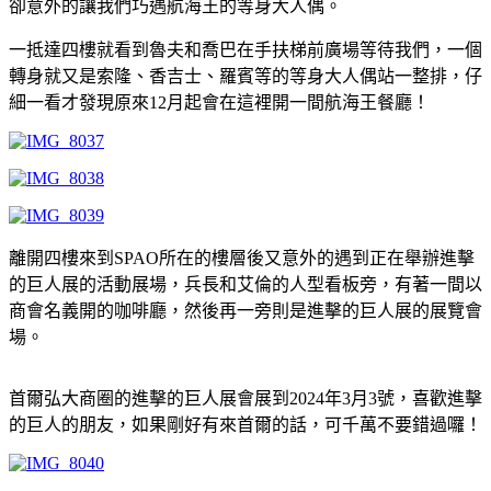
卻意外的讓我們巧遇航海王的等身大人偶。
一抵達四樓就看到魯夫和喬巴在手扶梯前廣場等待我們，一個
轉身就又是索隆、香吉士、羅賓等的等身大人偶站一整排，仔
細一看才發現原來12月起會在這裡開一間航海王餐廳！
離開四樓來到SPAO所在的樓層後又意外的遇到正在舉辦進擊
的巨人展的活動展場，兵長和艾倫的人型看板旁，有著一間以
商會名義開的咖啡廳，然後再一旁則是進擊的巨人展的展覽會
場。
首爾弘大商圈的進擊的巨人展會展到2024年3月3號，喜歡進擊
的巨人的朋友，如果剛好有來首爾的話，可千萬不要錯過囉！