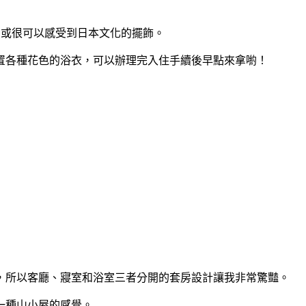
愛或很可以感受到日本文化的擺飾。
置各種花色的浴衣，可以辦理完入住手續後早點來拿喲！
，所以客廳、寢室和浴室三者分開的套房設計讓我非常驚豔。
一種山小屋的感覺。