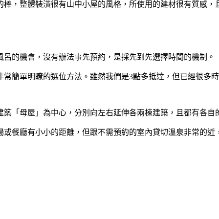
的棒，整體裝潢很有山中小屋的風格，所使用的建材很有質感，
風呂的機會，沒有辦法事先預約，是採先到先選擇時間的機制。
非常簡單明瞭的選位方法。雖然我們是3點多抵達，但已經很多
建築「母屋」為中心，分別向左右延伸各兩棟建築，且都有各自
場或餐廳有小小的距離，但跟不需預約的室內貸切溫泉非常的近