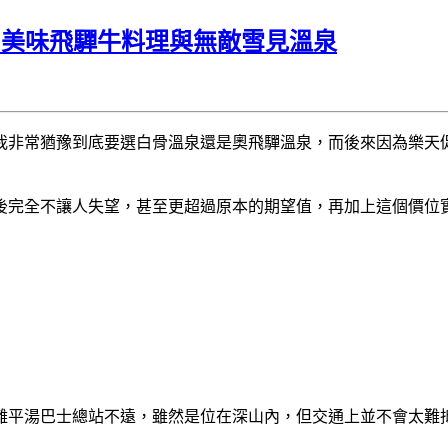
，美味飛驒牛料理與無敵雪見溫泉
非常猶豫到底要選白骨溫泉還是奧飛驒溫泉，而後來因為樂天促銷
後完全不讓人失望，甚至更超過原本的期望值，再加上這個價位
離平湯巴士總站不遠，雖然是位在深山內，但交通上並不會太難