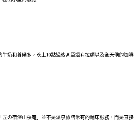
牛奶和養樂多，晚上10點過後甚至還有拉麵以及全天候的咖啡
「匠の宿深山桜庵」並不是溫泉旅館常有的鋪床服務，而是直接