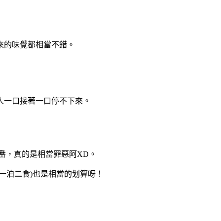
來的味覺都相當不錯。
人一口接著一口停不下來。
番，真的是相當罪惡阿XD。
一泊二食)也是相當的划算呀！