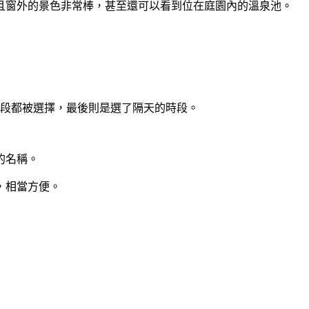
且窗外的景色非常棒，甚至還可以看到位在庭園內的溫泉池。
時段都被選擇，最後則是選了隔天的時段。
的名稱。
，相當方便。