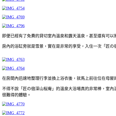
即便已經有了免費的貸切室內溫泉和露天溫泉，甚至還有可以
房內的浴缸旁就是雪景，實在是非常的享受，入住一次「匠の宿
在房間內迅速地整理行李並換上浴衣後，就馬上前往位在母屋
不得不說「匠の宿深山桜庵」的溫泉大浴場真的非常棒，室內
很難得的體驗。