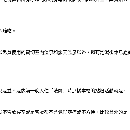
不難吃。
以免費使用的貸切室內溫泉和露天溫泉以外，還有泡湯後休息處的
只是並不是像前一晚入住「法師」時那樣本格的點燈活動就是。
實不管放寢室或是客廳都不會覺得壅擠或不方便。比較意外的是