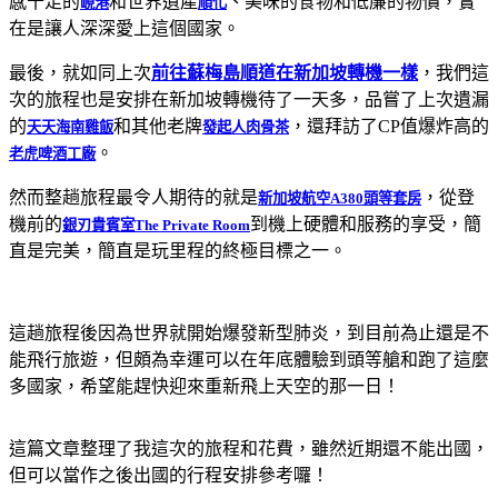
感十足的
和世界遺產
、美味的食物和低廉的物價，實
峴港
順化
在是讓人深深愛上這個國家。
最後，就如同上次
前往蘇梅島順道在新加坡轉機一樣
，我們這
次的旅程也是安排在新加坡轉機待了一天多，品嘗了上次遺漏
的
和其他老牌
，還拜訪了CP值爆炸高的
天天海南雞飯
發起人肉骨茶
。
老虎啤酒工廠
然而整趟旅程最令人期待的就是
，從登
新加坡航空A380頭等套房
機前的
到機上硬體和服務的享受，簡
銀刃貴賓室The Private Room
直是完美，簡直是玩里程的終極目標之一。
這趟旅程後因為世界就開始爆發新型肺炎，到目前為止還是不
能飛行旅遊，但頗為幸運可以在年底體驗到頭等艙和跑了這麼
多國家，希望能趕快迎來重新飛上天空的那一日！
這篇文章整理了我這次的旅程和花費，雖然近期還不能出國，
但可以當作之後出國的行程安排參考囉！