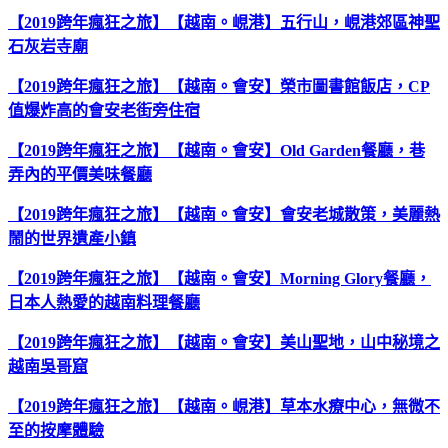
【2019跨年瘋狂之旅】【越南。峴港】五行山，峴港郊區神聖
石灰岩寺廟
【2019跨年瘋狂之旅】【越南。會安】榮市圖書館飯店，CP
值爆炸高的會安老街旁住宿
【2019跨年瘋狂之旅】【越南。會安】Old Garden餐廳，巷
弄內的平價美味餐廳
【2019跨年瘋狂之旅】【越南。會安】會安老城散策，美麗熱
鬧的世界遺產小鎮
【2019跨年瘋狂之旅】【越南。會安】Morning Glory餐廳，
日本人熱愛的越南料理餐廳
【2019跨年瘋狂之旅】【越南。會安】美山聖地，山中秘境之
越南吳哥窟
【2019跨年瘋狂之旅】【越南。峴港】草本水療中心，無微不
至的按摩體驗