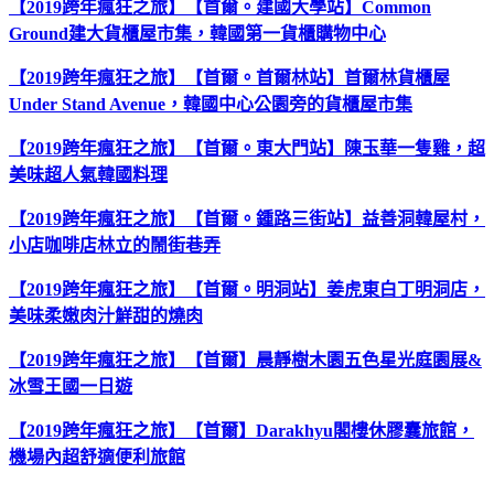
【2019跨年瘋狂之旅】【首爾。建國大學站】Common
Ground建大貨櫃屋市集，韓國第一貨櫃購物中心
【2019跨年瘋狂之旅】【首爾。首爾林站】首爾林貨櫃屋
Under Stand Avenue，韓國中心公園旁的貨櫃屋市集
【2019跨年瘋狂之旅】【首爾。東大門站】陳玉華一隻雞，超
美味超人氣韓國料理
【2019跨年瘋狂之旅】【首爾。鍾路三街站】益善洞韓屋村，
小店咖啡店林立的鬧街巷弄
【2019跨年瘋狂之旅】【首爾。明洞站】姜虎東白丁明洞店，
美味柔嫩肉汁鮮甜的燒肉
【2019跨年瘋狂之旅】【首爾】晨靜樹木園五色星光庭園展&
冰雪王國一日遊
【2019跨年瘋狂之旅】【首爾】Darakhyu閣樓休膠囊旅館，
機場內超舒適便利旅館