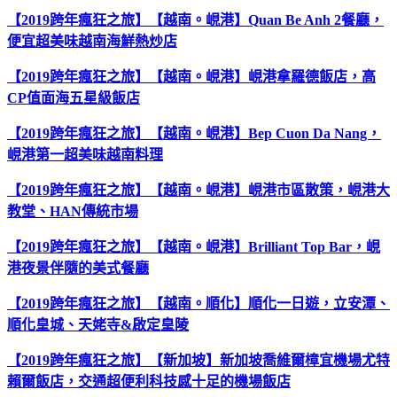
【2019跨年瘋狂之旅】【越南。峴港】Quan Be Anh 2餐廳，
便宜超美味越南海鮮熱炒店
【2019跨年瘋狂之旅】【越南。峴港】峴港拿羅德飯店，高
CP值面海五星級飯店
【2019跨年瘋狂之旅】【越南。峴港】Bep Cuon Da Nang，
峴港第一超美味越南料理
【2019跨年瘋狂之旅】【越南。峴港】峴港市區散策，峴港大
教堂、HAN傳統市場
【2019跨年瘋狂之旅】【越南。峴港】Brilliant Top Bar，峴
港夜景伴隨的美式餐廳
【2019跨年瘋狂之旅】【越南。順化】順化一日遊，立安潭、
順化皇城、天姥寺&啟定皇陵
【2019跨年瘋狂之旅】【新加坡】新加坡喬維爾樟宜機場尤特
賴爾飯店，交通超便利科技感十足的機場飯店