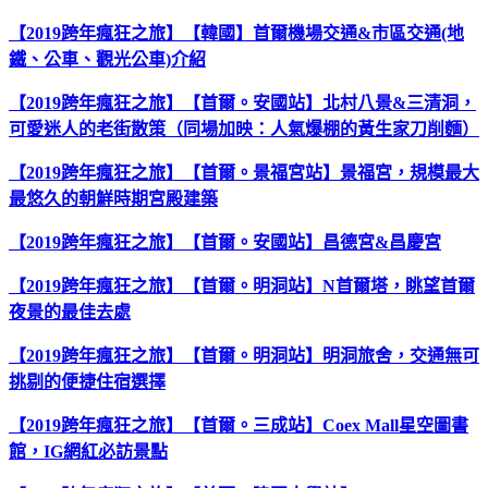
【2019跨年瘋狂之旅】【韓國】首爾機場交通&市區交通(地
鐵、公車、觀光公車)介紹
【2019跨年瘋狂之旅】【首爾。安國站】北村八景&三清洞，
可愛迷人的老街散策（同場加映：人氣爆棚的黃生家刀削麵）
【2019跨年瘋狂之旅】【首爾。景福宮站】景福宮，規模最大
最悠久的朝鮮時期宮殿建築
【2019跨年瘋狂之旅】【首爾。安國站】昌德宮&昌慶宮
【2019跨年瘋狂之旅】【首爾。明洞站】N首爾塔，眺望首爾
夜景的最佳去處
【2019跨年瘋狂之旅】【首爾。明洞站】明洞旅舍，交通無可
挑剔的便捷住宿選擇
【2019跨年瘋狂之旅】【首爾。三成站】Coex Mall星空圖書
館，IG網紅必訪景點