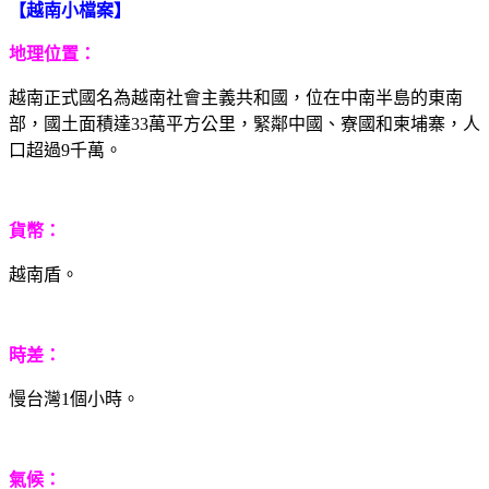
【越南小檔案】
地理位置：
越南正式國名為越南社會主義共和國，位在中南半島的東南
部，國土面積達33萬平方公里，緊鄰中國、寮國和柬埔寨，人
口超過9千萬。
貨幣：
越南盾。
時差：
慢台灣1個小時。
氣候：