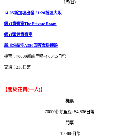
1/5(日)
14:05
新加坡
出發-21:20抵達大阪
銀刃貴賓室The Private Room
銀刃頭等貴賓室
新加坡航空A380頭等套房體驗
機票：70000新航里程+4,064.5日幣
交通：236日幣
【關於花費(一人)】
機票
70000新航里程+54,536日幣
門票
19,488日幣