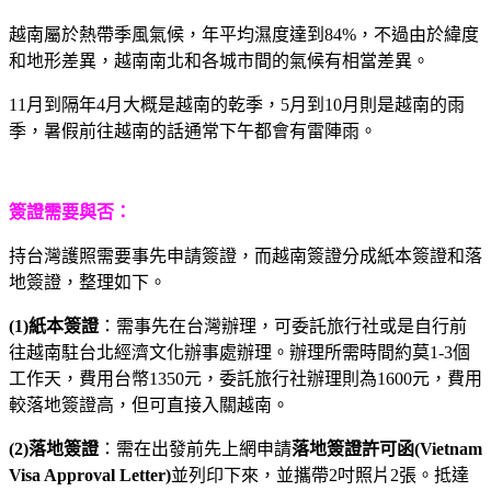
越南屬於熱帶季風氣候，年平均濕度達到84%，不過由於緯度
和地形差異，越南南北和各城市間的氣候有相當差異。
11月到隔年4月大概是越南的乾季，5月到10月則是越南的雨
季，暑假前往越南的話通常下午都會有雷陣雨。
簽證需要與否：
持台灣護照需要事先申請簽證，而越南簽證分成紙本簽證和落
地簽證，整理如下。
(1)紙本簽證
：需事先在台灣辦理，可委託旅行社或是自行前
往越南駐台北經濟文化辦事處辦理。辦理所需時間約莫1-3個
工作天，費用台幣1350元，委託旅行社辦理則為1600元，費用
較落地簽證高，但可直接入關越南。
(2)落地簽證
：需在出發前先上網申請
落地簽證許可函(Vietnam
Visa Approval Letter)
並列印下來，並攜帶2吋照片2張。抵達