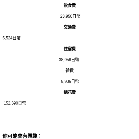
飲食費
23,950
日幣
交通費
5,524
日幣
住宿費
38,956
日幣
雜費
9,936
日幣
總花費
152,390
日幣
你可能會有興趣：