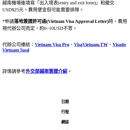
越南機場後填寫「出入境表(entry and exit form)」和繳交
USD$25元。費用便宜但可能需要排隊。
*申請
落地簽證許可函(Vietnam Visa Approval Letter)
時，費用
視代辦公司而定，約6~10USD不等。
代辦公司連結：
Vietnam Visa Pro
、
VisaVietnam.TW
、
Visado
Vietnam 5usd
詳情請參考
外交部越南簽證介紹
。
日期
行程
網誌