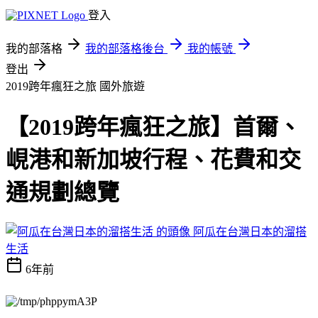
登入
我的部落格
我的部落格後台
我的帳號
登出
2019跨年瘋狂之旅
國外旅遊
【2019跨年瘋狂之旅】首爾、
峴港和新加坡行程、花費和交
通規劃總覽
阿瓜在台灣日本的溜搭
生活
6年前