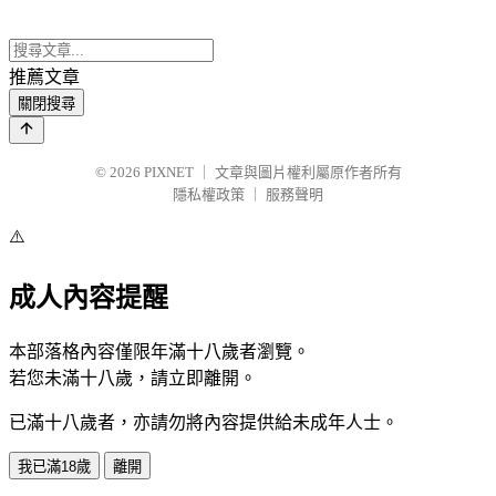
推薦文章
關閉搜尋
© 2026
PIXNET
｜
文章與圖片權利屬原作者所有
隱私權政策
｜
服務聲明
⚠️
成人內容提醒
本部落格內容僅限年滿十八歲者瀏覽。
若您未滿十八歲，請立即離開。
已滿十八歲者，亦請勿將內容提供給未成年人士。
我已滿18歲
離開