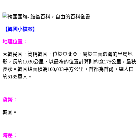
【韓國小檔案】
地理位置：
大韓民國，簡稱韓國，位於東北亞，屬於三面環海的半島地
形，長約1,030公里，以最窄的位置計算則約寬175公里，呈狹
長狀。韓國總面積為100,033平方公里，首都為首爾，總人口
約5185萬人。
貨幣：
韓圜。
時差：