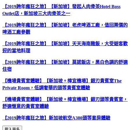
【2019跨年瘋狂之旅】【新加坡】發起人肉骨茶Hotel Boss
Outlet店，新加坡三大肉骨茶之一
【2019跨年瘋狂之旅】【新加坡】老虎啤酒工廠，值回票價的
啤酒工廠參觀
【2019跨年瘋狂之旅】【新加坡】天天海南雞飯，大受遊客歡
迎的當地料理
【2019跨年瘋狂之旅】【新加坡】莫諾飯店，黑白色調的舒適
住宿
【機場貴賓室體驗】【新加坡。樟宜機場】銀刃貴賓室The
Private Room，低調奢華的頭等貴賓室體驗
【機場貴賓室體驗】【新加坡。樟宜機場】銀刃頭等貴賓室，
舒適愜意的貴賓室體驗
【2019跨年瘋狂之旅】新加坡航空A380頭等套房體驗
載入更多