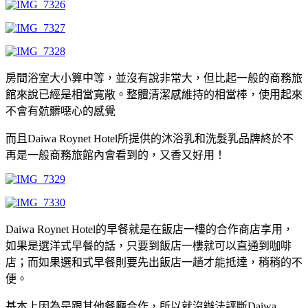
房間浴室大小算中等，並沒有說非常大，但比起一般的商務旅
館來說已經是相當寬敞。整體清潔感維持的相當棒，使用起來
不會有骯髒噁心的感覺
而且Daiwa Roynet Hotel所提供的沐浴乳和洗髮乳品牌終於不
再是一般商務旅館內會看到的，又香又好用！
Daiwa Roynet Hotel的早餐就是在飯店一樓的合作商店享用，
如果是選洋式早餐的話，只要到飯店一樓就可以直通到咖啡
店；而如果選和式早餐則要先出飯店一趟才能抵達，稍稍的不
便。
基本上因為是跟其他餐廳合作，所以就沒辦法評斷Daiwa