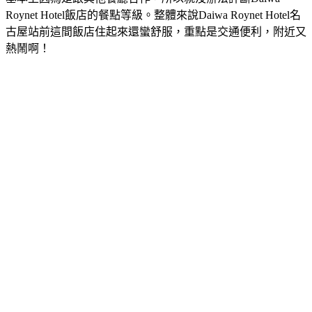
Roynet Hotel飯店的餐點等級。整體來說Daiwa Roynet Hotel名
古屋站前這間飯店住起來還蠻舒服，重點是交通便利，附近又
熱鬧啊！