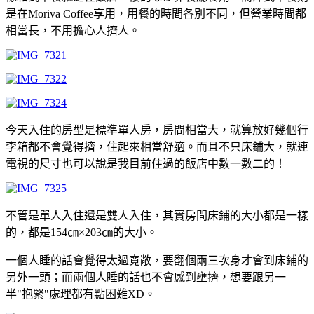
是在Moriva Coffee享用，用餐的時間各別不同，但營業時間都
相當長，不用擔心人擠人。
今天入住的房型是標準單人房，房間相當大，就算放好幾個行
李箱都不會覺得擠，住起來相當舒適。而且不只床鋪大，就連
電視的尺寸也可以說是我目前住過的飯店中數一數二的！
不管是單人入住還是雙人入住，其實房間床鋪的大小都是一樣
的，都是154㎝×203㎝的大小。
一個人睡的話會覺得太過寬敞，要翻個兩三次身才會到床鋪的
另外一頭；而兩個人睡的話也不會感到壅擠，想要跟另一
半"抱緊"處理都有點困難XD。