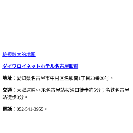
檢視較大的地圖
ダイワロイネットホテル名古屋駅前
地址
：愛知県名古屋市中村区名駅南1丁目23番20号。
交通
：大眾運輸>>JR名古屋站桜通口徒歩約5分；名鉄名古屋
站徒歩3分。
電話
：052-541-3955。