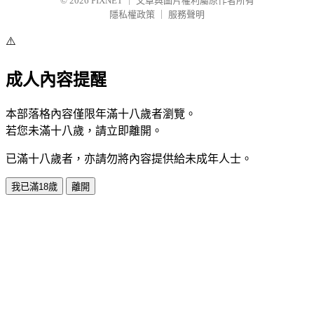
© 2026
PIXNET
｜
文章與圖片權利屬原作者所有
隱私權政策
｜
服務聲明
⚠️
成人內容提醒
本部落格內容僅限年滿十八歲者瀏覽。
若您未滿十八歲，請立即離開。
已滿十八歲者，亦請勿將內容提供給未成年人士。
我已滿18歲
離開