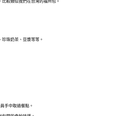
，比較類似我們在台灣的福州包。
、珍珠奶茶、豆漿等等。
務員手中取過餐點。