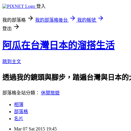
登入
我的部落格
我的部落格後台
我的帳號
登出
阿瓜在台灣日本的溜搭生活
跳到主文
透過我的鏡頭與腳步，踏遍台灣與日本的
部落格全站分類：
休閒旅遊
相簿
部落格
名片
Mar
07
Sat
2015
19:45