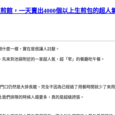
煎館，一天賣出4000個以上生煎包的超人
跟什麼一樣，實在是很讓人討厭。
，先來到池袋附近的一家超人氣，超「窄」的餐廳吃午餐。
店門口仍然是大排長龍，完全不因為已經過了用餐時間就少了來
比我們排隊的時候人還要多，真的是超級誇張。