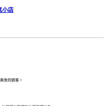
氣小店
用美食的遊客。