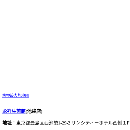
檢視較大的地圖
永祥生煎館
(池袋店)
地址
：東京都豊島区西池袋1-29-2 サンシティーホテル西側１