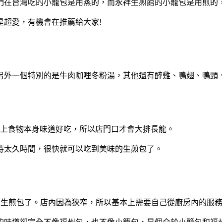
們在台灣吃的小籠包是用蒸的，而永祥生煎館的小籠包是用煎的
是超愛，有機會在推薦給大家!
另外一個特別的是牛肉咖哩冬粉湯，其他還有醉雞、鴨翅、鴨頸
加上食物本身味道好吃，所以店門口才會大排長龍。
待太久時間，很快就可以吃到美味的生煎包了。
0個的生煎包了。店內因為狹窄，所以基本上需要自己從廚房內的服