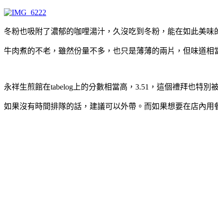
冬粉也吸附了濃郁的咖哩湯汁，久沒吃到冬粉，能在如此美味
牛肉煮的不老，雖然份量不多，也只是薄薄的兩片，但味道相
永祥生煎館在tabelog上的分數相當高，3.51，這個禮拜
如果沒有時間排隊的話，建議可以外帶。而如果想要在店內用