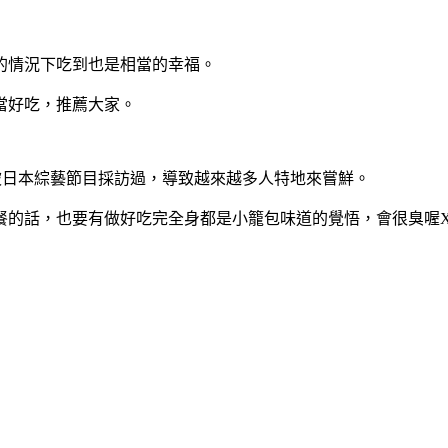
的情況下吃到也是相當的幸福。
當好吃，推薦大家。
也特別被日本綜藝節目採訪過，導致越來越多人特地來嘗鮮。
餐的話，也要有做好吃完全身都是小籠包味道的覺悟，會很臭喔X