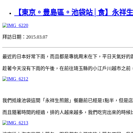
【東京。豊島區。池袋站│食】永祥生
拜訪日期：2015.03.07
最近的日本好常下雨，而且都是專挑周末在下，平日天氣好的
趁著今天沒有下雨的午後，在前往琦玉縣的小江戶川越市之前
我們抵達池袋這間「永祥生煎館」餐廳前已經是1點半，但是
而且隨著時間的經過，排的人越來越多，我們吃完出來的時候