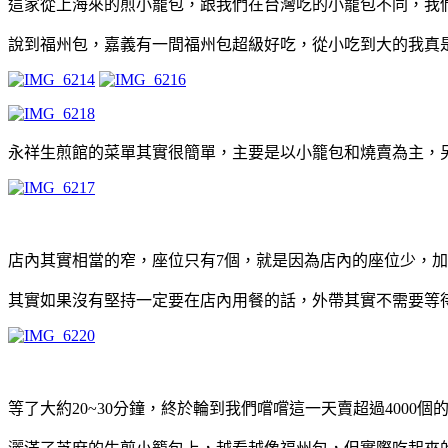
這家從上海來的煎小籠包，跟我們在台灣吃的小籠包不同，我
說到福州包，嘉義有一間福州包超級好吃，從小吃到大的我真
永祥生煎館的菜單其實很簡單，主要是以小籠包和燒賣為主，
店內其實相當的窄，座位只有7個，就是因為店內的座位少，
其實如果沒有堅持一定要在店內用餐的話，外帶其實不需要等
等了大約20~30分鐘，終於輪到我們嚐嚐這一天賣超過400