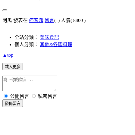
阿瓜 發表在
痞客邦
留言
(1)
人氣(
8400
)
全站分類：
美味食記
個人分類：
其他&各國料理
▲top
載入更多
公開留言
私密留言
發佈留言