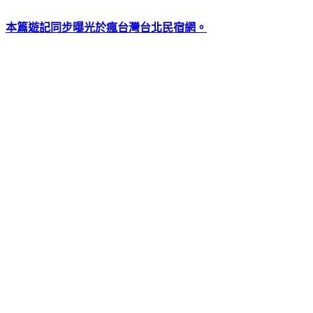
本篇遊記同步曝光於瘋台灣台北民宿網。