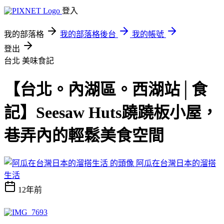
登入
我的部落格
我的部落格後台
我的帳號
登出
台北
美味食記
【台北。內湖區。西湖站│食
記】Seesaw Huts蹺蹺板小屋，
巷弄內的輕鬆美食空間
阿瓜在台灣日本的溜搭
生活
12年前