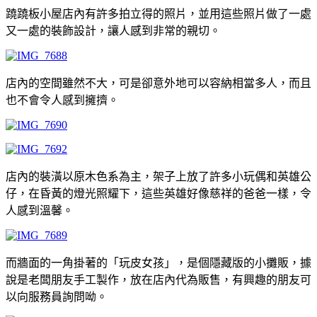
蹺蹺板小屋店內有許多拍立得的照片，並用這些照片做了一處
又一處的裝飾設計，讓人感到非常的親切。
店內的空間雖然不大，可是卻意外地可以容納相當多人，而且
也不會令人感到擁擠。
店內的裝潢以原木色系為主，架子上放了許多小玩偶和英雄公
仔，在昏黃的燈光照耀下，這些英雄好像慈祥的爸爸一樣，令
人感到溫馨。
而牆面的一角掛著的「玩皮女孩」，是個隱藏版的小攤販，據
說是老闆朋友手工製作，放在店內代為販售，有興趣的朋友可
以向服務員詢問呦。