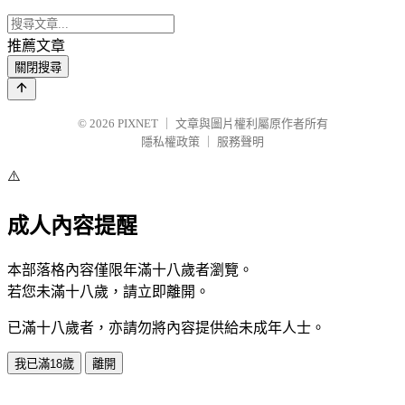
推薦文章
關閉搜尋
© 2026
PIXNET
｜
文章與圖片權利屬原作者所有
隱私權政策
｜
服務聲明
⚠️
成人內容提醒
本部落格內容僅限年滿十八歲者瀏覽。
若您未滿十八歲，請立即離開。
已滿十八歲者，亦請勿將內容提供給未成年人士。
我已滿18歲
離開