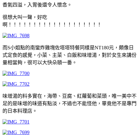
香氣四溢，入胃後還令人懷念。
很想大叫一聲，好吃
啊！！！！！！！！！！！！！！！！！！！
而S小姐點的南蠻炸雞塊佐塔塔特餐同樣是NT180元，頗像日
式定食的感覺，小菜、主菜、白飯和味增湯，對於女生來講份
量相當夠，很可以大快朵頤一番。
味增湯的料多實在，海帶、豆腐、紅蘿蔔和菜頭，唯一美中不
足的是味增的味道有點淡，不過也不能怪他，畢竟他不是專門
的日本料理店。